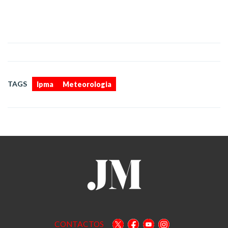
,
TAGS
Ipma
Meteorologia
CONTACTOS