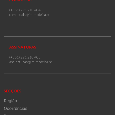
(+351) 291 210 404
comerciais@jm-madeira.pt
ASSINATURAS
(+351) 291 210 403
assinaturas@jm-madeira.pt
SECÇÕES
Região
Ocorrências