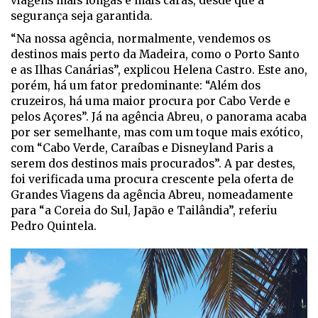
viagens mais longas e mais caras, desde que a
segurança seja garantida.
“Na nossa agência, normalmente, vendemos os
destinos mais perto da Madeira, como o Porto Santo
e as Ilhas Canárias”, explicou Helena Castro. Este ano,
porém, há um fator predominante: “Além dos
cruzeiros, há uma maior procura por Cabo Verde e
pelos Açores”. Já na agência Abreu, o panorama acaba
por ser semelhante, mas com um toque mais exótico,
com “Cabo Verde, Caraíbas e Disneyland Paris a
serem dos destinos mais procurados”. A par destes,
foi verificada uma procura crescente pela oferta de
Grandes Viagens da agência Abreu, nomeadamente
para “a Coreia do Sul, Japão e Tailândia”, referiu
Pedro Quintela.