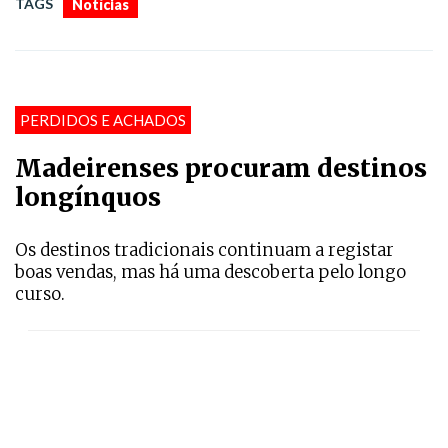
TAGS
Notícias
PERDIDOS E ACHADOS
Madeirenses procuram destinos
longínquos
Os destinos tradicionais continuam a registar
boas vendas, mas há uma descoberta pelo longo
curso.