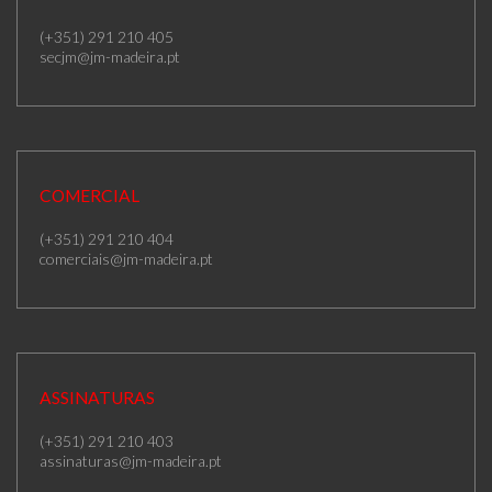
(+351) 291 210 405
secjm@jm-madeira.pt
COMERCIAL
(+351) 291 210 404
comerciais@jm-madeira.pt
ASSINATURAS
(+351) 291 210 403
assinaturas@jm-madeira.pt