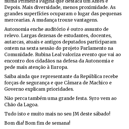
numa Primeira Página que destaca um Antes e
Depois. Mais diversidade, menos proximidade. As
grandes superfícies ocuparam o lugar das pequenas
mercearias. A mudança trouxe vantagens.
Autonomia enche auditório é outro assunto de
relevo. Largas dezenas de estudantes, docentes,
autarcas, atuais e antigos deputados participaram
ontem na sexta sessão do projeto Parlamento na
Comunidade. Rubina Leal valoriza evento que vai ao
encontro dos cidadãos na defesa da Autonomia e
pede mais atenção à Europa.
Saiba ainda que representante da República recebe
forças de segurança e que Câmara de Machico e
Governo explicam prioridades.
Não perca também uma grande festa. Syro vem ao
Chão da Lagoa.
Tudo isto e muito mais no seu JM deste sábado!
Bom dia! Bom fim de semana!