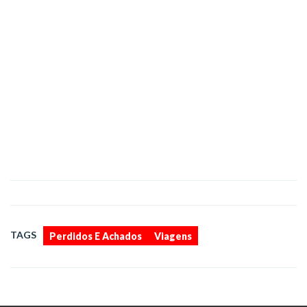
,
TAGS
Perdidos E Achados
Viagens