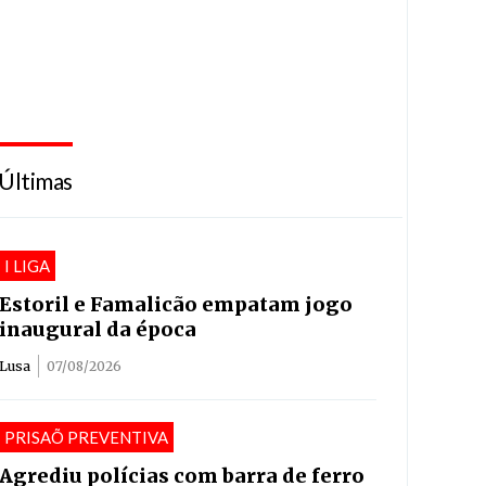
Últimas
I LIGA
Estoril e Famalicão empatam jogo
inaugural da época
Lusa
07/08/2026
PRISAÕ PREVENTIVA
Agrediu polícias com barra de ferro