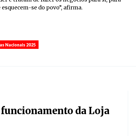
 e esquecem-se do povo”, afirma.
,
,
vas Nacionais 2025
r funcionamento da Loja