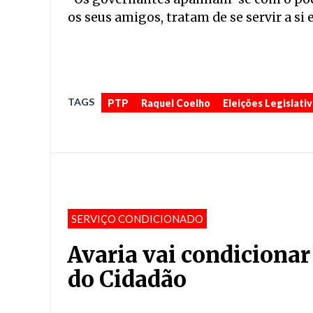
os seus amigos, tratam de se servir a si
TAGS
PTP
Raquel Coelho
Eleições Legislati
SERVIÇO CONDICIONADO
Avaria vai condiciona
do Cidadão