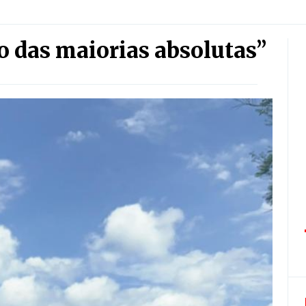
o das maiorias absolutas”