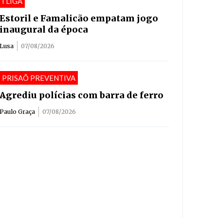
I LIGA
Estoril e Famalicão empatam jogo
inaugural da época
Lusa
07/08/2026
PRISAÕ PREVENTIVA
Agrediu polícias com barra de ferro
Paulo Graça
07/08/2026