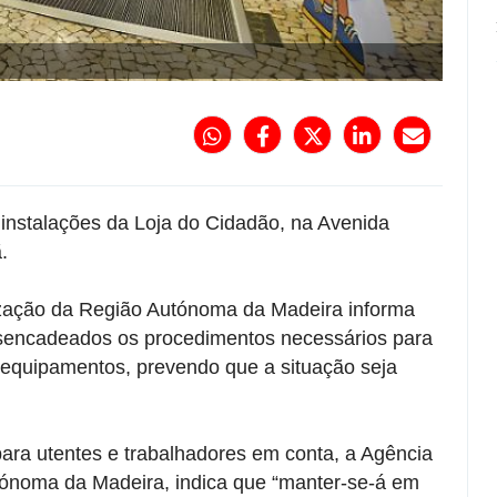
instalações da Loja do Cidadão, na Avenida
.
zação da Região Autónoma da Madeira informa
esencadeados os procedimentos necessários para
 equipamentos, prevendo que a situação seja
para utentes e trabalhadores em conta, a Agência
ónoma da Madeira, indica que “manter-se-á em