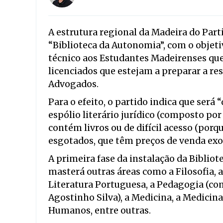
A estrutura regional da Madeira do Parti
“Biblioteca da Autonomia”, com o objeti
técnico aos Estudantes Madeirenses que
licenciados que estejam a preparar a r
Advogados.
Para o efeito, o partido indica que será
espólio literário jurídico (composto po
contém livros ou de difícil acesso (porq
esgotados, que têm preços de venda exo
A primeira fase da instalação da Biblio
masterá outras áreas como a Filosofia, a
Literatura Portuguesa, a Pedagogia (co
Agostinho Silva), a Medicina, a Medicina
Humanos, entre outras.