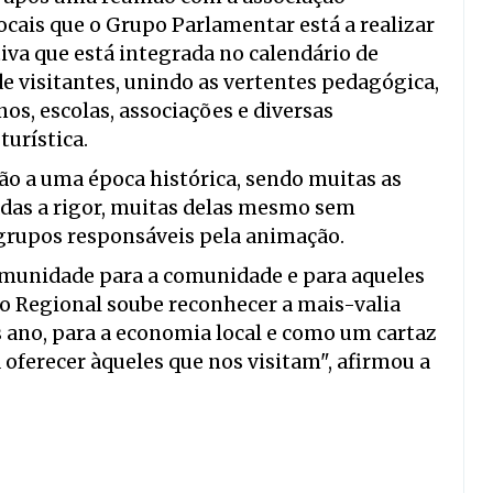
cais que o Grupo Parlamentar está a realizar
tiva que está integrada no calendário de
de visitantes, unindo as vertentes pedagógica,
s, escolas, associações e diversas
turística.
ão a uma época histórica, sendo muitas as
jadas a rigor, muitas delas mesmo sem
 grupos responsáveis pela animação.
omunidade para a comunidade e para aqueles
o Regional soube reconhecer a mais-valia
s ano, para a economia local e como um cartaz
 oferecer àqueles que nos visitam", afirmou a