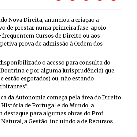
do Nova Direita, anunciou a criação a
vo de prestar numa primeira fase, apoio
 frequentem Cursos de Direito ou aos
espetiva prova de admissão à Ordem dos
 “disponibilizado o acesso para consulta do
r Doutrina e por alguma Jurisprudência) que
ue estão esgotados) ou, não estando
rbitantes”.
teca da Autonomia começa pela área do Direito
 História de Portugal e do Mundo, a
m destaque para algumas obras do Prof.
 Natural, a Gestão, incluindo a de Recursos