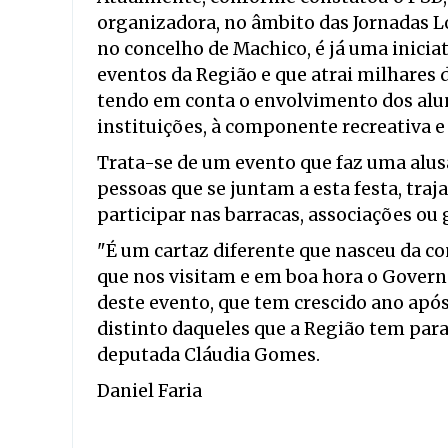
organizadora, no âmbito das Jornadas Lo
no concelho de Machico, é já uma inicia
eventos da Região e que atrai milhares 
tendo em conta o envolvimento dos aluno
instituições, à componente recreativa e 
Trata-se de um evento que faz uma alus
pessoas que se juntam a esta festa, tra
participar nas barracas, associações ou
"É um cartaz diferente que nasceu da c
que nos visitam e em boa hora o Govern
deste evento, que tem crescido ano apó
distinto daqueles que a Região tem para
deputada Cláudia Gomes.
Daniel Faria