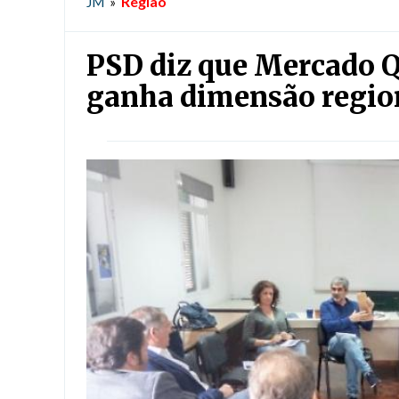
Região
JM
»
PSD diz que Mercado Q
ganha dimensão regio