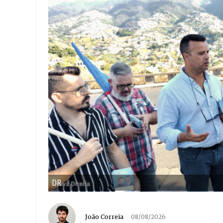
DR
João Correia
08/08/2026