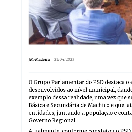
JM-Madeira
21/04/2023
O Grupo Parlamentar do PSD destaca o
desenvolvidos ao nível municipal, dan
exemplo dessa realidade, uma vez que se
Básica e Secundária de Machico e que, a
entidades, juntando a população e con
Governo Regional.
Atualmente, conforme constatou o PSD,