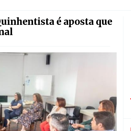
uinhentista é aposta que
nal