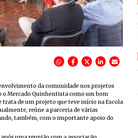
 envolvimento da comunidade nos projetos
do o Mercado Quinhentista como um bom
 trata de um projeto que teve início na Escola
tualmente, reúne a parceria de várias
tando, também, com o importante apoio do
 após uma reunião com a associação