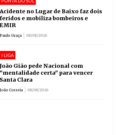
PONTA DO SOL
Acidente no Lugar de Baixo faz dois
feridos e mobiliza bombeiros e
EMIR
Paulo Graça
08/08/2026
I LIGA
João Gião pede Nacional com
“mentalidade certa” para vencer
Santa Clara
João Correia
08/08/2026