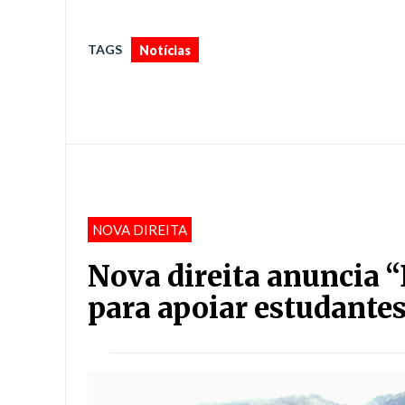
TAGS
Notícias
NOVA DIREITA
Nova direita anuncia 
para apoiar estudante