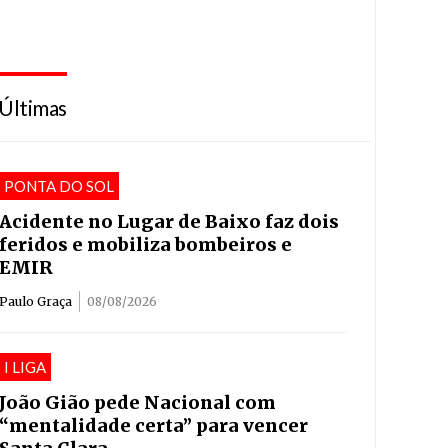
Últimas
PONTA DO SOL
Acidente no Lugar de Baixo faz dois
feridos e mobiliza bombeiros e
EMIR
Paulo Graça
08/08/2026
I LIGA
João Gião pede Nacional com
“mentalidade certa” para vencer