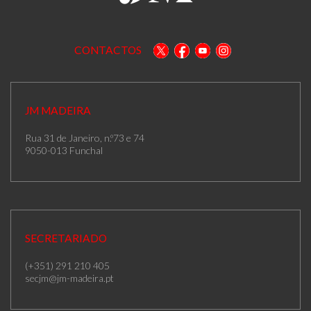
CONTACTOS
JM MADEIRA
Rua 31 de Janeiro, n.º73 e 74
9050-013 Funchal
SECRETARIADO
(+351) 291 210 405
secjm@jm-madeira.pt