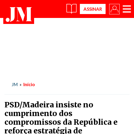
×
Início
JM
»
PSD/Madeira insiste no
cumprimento dos
compromissos da República e
reforça estratégia de