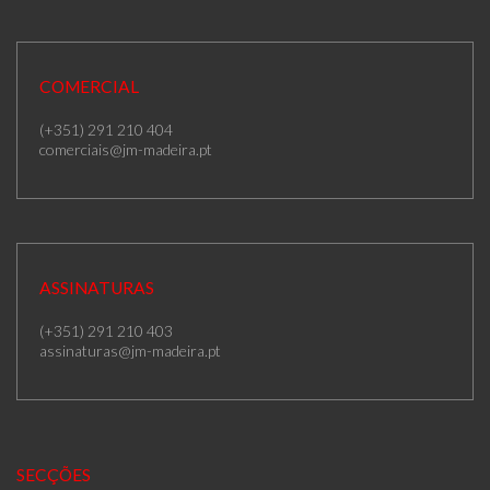
COMERCIAL
(+351) 291 210 404
comerciais@jm-madeira.pt
ASSINATURAS
(+351) 291 210 403
assinaturas@jm-madeira.pt
SECÇÕES