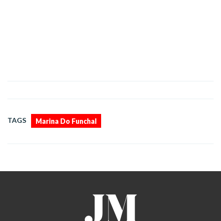
TAGS
Marina Do Funchal