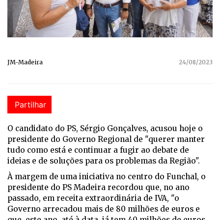
JM-Madeira
24/08/2023
Partilhar
O candidato do PS, Sérgio Gonçalves, acusou hoje o
presidente do Governo Regional de "querer manter
tudo como está e continuar a fugir ao debate de
ideias e de soluções para os problemas da Região".
À margem de uma iniciativa no centro do Funchal, o
presidente do PS Madeira recordou que, no ano
passado, em receita extraordinária de IVA, "o
Governo arrecadou mais de 80 milhões de euros e
que, este ano, até à data, já tem 40 milhões de euros