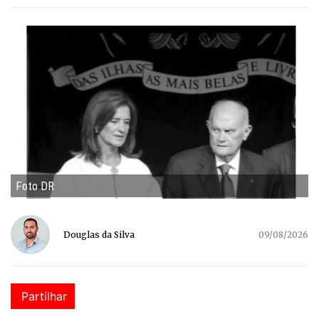
Foto DR
Douglas da Silva
09/08/2026
Partilhar