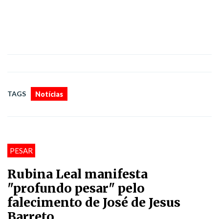
TAGS
Notícias
PESAR
Rubina Leal manifesta
"profundo pesar" pelo
falecimento de José de Jesus
Barreto