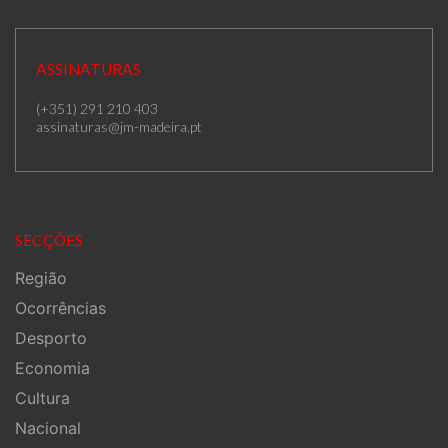
ASSINATURAS
(+351) 291 210 403
assinaturas@jm-madeira.pt
SECÇÕES
Região
Ocorrências
Desporto
Economia
Cultura
Nacional