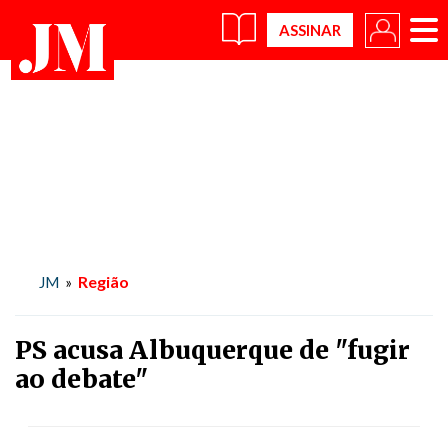
×
Região
JM
»
PS acusa Albuquerque de "fugir
ao debate"