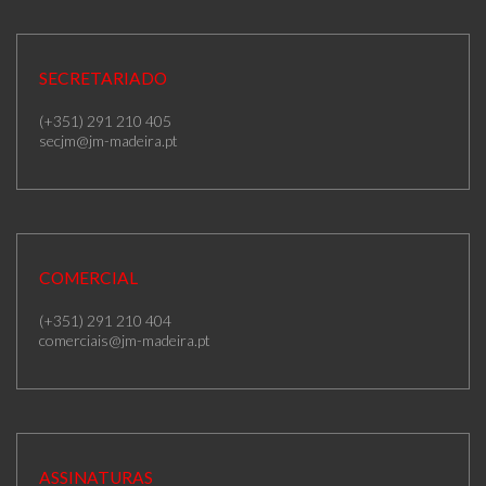
SECRETARIADO
(+351) 291 210 405
secjm@jm-madeira.pt
COMERCIAL
(+351) 291 210 404
comerciais@jm-madeira.pt
ASSINATURAS