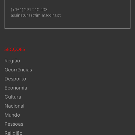
(+351) 291 210 403
assinaturas@jm-madeira.pt
SECÇÕES
Região
Ocorrências
Desporto
Economia
Cultura
Nacional
Mundo
Pessoas
Religião