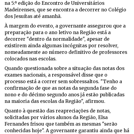
na 5.ª edição do Encontro de Universitários
Madeirenses, que se encontra a decorrer no Colégio
dos Jesuítas até amanhã.
À margem do evento, a governante assegurou que a
preparação para o ano letivo na Região está a
decorrer "dentro da normalidade", apesar de
existirem ainda algumas incógnitas por resolver,
nomeadamente ao número definitivo de professores
colocados nas escolas.
Quando questionada sobre a situação das notas dos
exames nacionais, a responsável disse que o
processo está a correr sem sobressaltos. "Tenho a
confirmação de que as notas da segunda fase do
nono e do décimo segundo anos já estão publicadas
na maioria das escolas da Região", afirmou.
Quanto à questão das reapreciações de notas,
solicitadas por vários alunos da Região, Elsa
Fernandes frisou que também as mesmas "serão
conhecidas hoje". A governante garantiu ainda que há