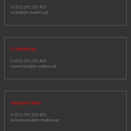
(+351) 291 210 405
secjm@jm-madeira.pt
COMERCIAL
(+351) 291 210 404
comerciais@jm-madeira.pt
ASSINATURAS
(+351) 291 210 403
assinaturas@jm-madeira.pt