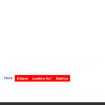
,
,
TAGS
Eclipse
Lembra-Se?
Rubrica