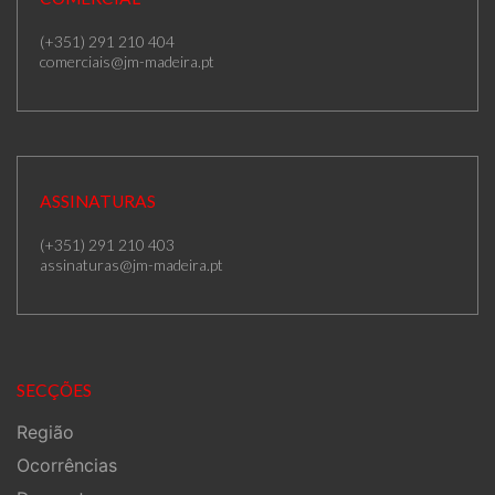
(+351) 291 210 404
comerciais@jm-madeira.pt
ASSINATURAS
(+351) 291 210 403
assinaturas@jm-madeira.pt
SECÇÕES
Região
Ocorrências