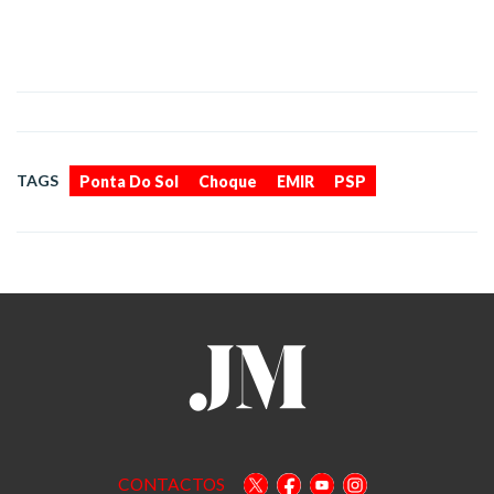
,
,
,
TAGS
Ponta Do Sol
Choque
EMIR
PSP
CONTACTOS