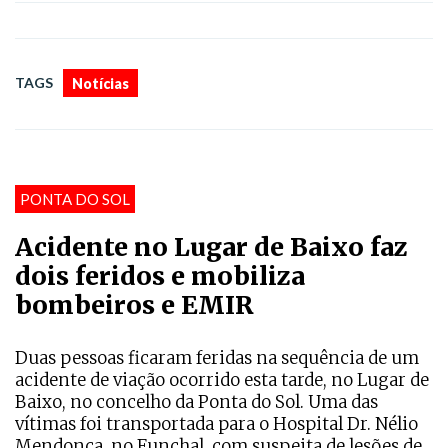
TAGS
Notícias
PONTA DO SOL
Acidente no Lugar de Baixo faz
dois feridos e mobiliza
bombeiros e EMIR
Duas pessoas ficaram feridas na sequência de um
acidente de viação ocorrido esta tarde, no Lugar de
Baixo, no concelho da Ponta do Sol. Uma das
vítimas foi transportada para o Hospital Dr. Nélio
Mendonça, no Funchal, com suspeita de lesões de