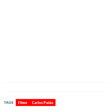
,
TAGS
Filme
Carlos Paião