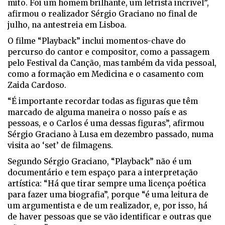
mito. Foi um homem brilhante, um letrista incrível”,
afirmou o realizador Sérgio Graciano no final de
julho, na antestreia em Lisboa.
O filme “Playback” inclui momentos-chave do
percurso do cantor e compositor, como a passagem
pelo Festival da Canção, mas também da vida pessoal,
como a formação em Medicina e o casamento com
Zaida Cardoso.
“É importante recordar todas as figuras que têm
marcado de alguma maneira o nosso país e as
pessoas, e o Carlos é uma dessas figuras”, afirmou
Sérgio Graciano à Lusa em dezembro passado, numa
visita ao ‘set’ de filmagens.
Segundo Sérgio Graciano, “Playback” não é um
documentário e tem espaço para a interpretação
artística: “Há que tirar sempre uma licença poética
para fazer uma biografia”, porque “é uma leitura de
um argumentista e de um realizador, e, por isso, há
de haver pessoas que se vão identificar e outras que