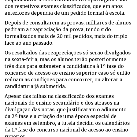
dos respetivos exames classificados, que em anos
anteriores dependia de um pedido formal à escola.
Depois de consultarem as provas, milhares de alunos
pediram a reapreciação da prova, tendo sido
formalizados mais de 20 mil pedidos, mais do triplo
face ao ano passado.
Os resultados das reapreciações só serão divulgados
na sexta-feira, mas os alunos terão posteriormente
três dias para submeter a candidatura à 1.ª fase do
concurso de acesso ao ensino superior caso só então
reúnam as condições para concorrer, ou alterar a
candidatura já submetida.
Apesar das falhas na classificação dos exames
nacionais do ensino secundário e dos atrasos na
divulgação das notas, que justificaram o adiamento
da 2.ª fase e a criação de uma época especial de
exames em setembro, a tutela decidiu os calendários
da 1.ª fase do concurso nacional de acesso ao ensino
superior.