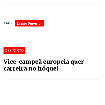
TAGS
Ensino Superior
DESPORTO
Vice-campeã europeia quer
carreira no hóquei