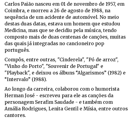
Carlos Paião nasceu em 01 de novembro de 1957, em
Coimbra, e morreu a 26 de agosto de 1988, na
sequência de um acidente de automóvel. No meio
destas duas datas, estava um homem que estudou
Medicina, mas que se decidiu pela música, tendo
composto mais de duas centenas de canções, muitas
das quais já integradas no cancioneiro pop
português.
Compôs, entre outras, "Cinderela", "Pó de arroz",
"Vinho do Porto", "Souvenir de Portugal" e
"Playback", e deixou os álbuns “Algarismos” (1982) e
“Intervalo” (1988).
Ao longo da carreira, colaborou com o humorista
Herman José - escreveu para ele as canções da
personagem Serafim Saudade - e também com
Amália Rodrigues, Lenita Gentil e Mísia, entre outros
cantores.