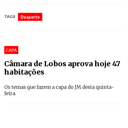
TAGS
Desporto
CAPA
Câmara de Lobos aprova hoje 47
habitações
Os temas que fazem a capa do JM desta quinta-
feira.