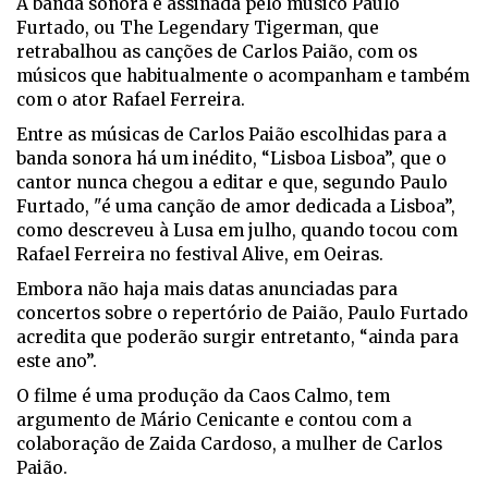
A banda sonora é assinada pelo músico Paulo
Furtado, ou The Legendary Tigerman, que
retrabalhou as canções de Carlos Paião, com os
músicos que habitualmente o acompanham e também
com o ator Rafael Ferreira.
Entre as músicas de Carlos Paião escolhidas para a
banda sonora há um inédito, “Lisboa Lisboa”, que o
cantor nunca chegou a editar e que, segundo Paulo
Furtado, "é uma canção de amor dedicada a Lisboa”,
como descreveu à Lusa em julho, quando tocou com
Rafael Ferreira no festival Alive, em Oeiras.
Embora não haja mais datas anunciadas para
concertos sobre o repertório de Paião, Paulo Furtado
acredita que poderão surgir entretanto, “ainda para
este ano”.
O filme é uma produção da Caos Calmo, tem
argumento de Mário Cenicante e contou com a
colaboração de Zaida Cardoso, a mulher de Carlos
Paião.