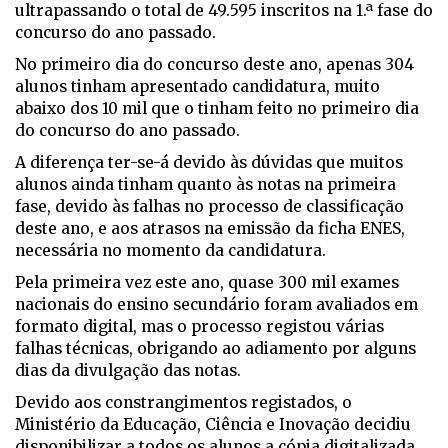
ultrapassando o total de 49.595 inscritos na 1.ª fase do
concurso do ano passado.
No primeiro dia do concurso deste ano, apenas 304
alunos tinham apresentado candidatura, muito
abaixo dos 10 mil que o tinham feito no primeiro dia
do concurso do ano passado.
A diferença ter-se-á devido às dúvidas que muitos
alunos ainda tinham quanto às notas na primeira
fase, devido às falhas no processo de classificação
deste ano, e aos atrasos na emissão da ficha ENES,
necessária no momento da candidatura.
Pela primeira vez este ano, quase 300 mil exames
nacionais do ensino secundário foram avaliados em
formato digital, mas o processo registou várias
falhas técnicas, obrigando ao adiamento por alguns
dias da divulgação das notas.
Devido aos constrangimentos registados, o
Ministério da Educação, Ciência e Inovação decidiu
disponibilizar a todos os alunos a cópia digitalizada