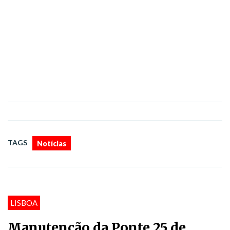
TAGS
Notícias
LISBOA
Manutenção da Ponte 25 de