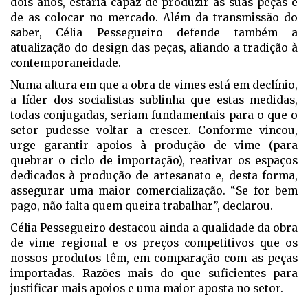
dois anos, estaria capaz de produzir as suas peças e
de as colocar no mercado. Além da transmissão do
saber, Célia Pessegueiro defende também a
atualização do design das peças, aliando a tradição à
contemporaneidade.
Numa altura em que a obra de vimes está em declínio,
a líder dos socialistas sublinha que estas medidas,
todas conjugadas, seriam fundamentais para o que o
setor pudesse voltar a crescer. Conforme vincou,
urge garantir apoios à produção de vime (para
quebrar o ciclo de importação), reativar os espaços
dedicados à produção de artesanato e, desta forma,
assegurar uma maior comercialização. “Se for bem
pago, não falta quem queira trabalhar”, declarou.
Célia Pessegueiro destacou ainda a qualidade da obra
de vime regional e os preços competitivos que os
nossos produtos têm, em comparação com as peças
importadas. Razões mais do que suficientes para
justificar mais apoios e uma maior aposta no setor.