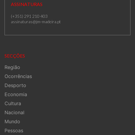
ASSINATURAS
(+351) 291 210 403
assinaturas@jm-madeira.pt
SECÇÕES
Região
Ocorrências
Desporto
Economia
Cultura
Nacional
Mundo
Pessoas