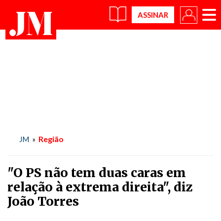
×
Região
JM
»
"O PS não tem duas caras em
relação à extrema direita", diz
João Torres