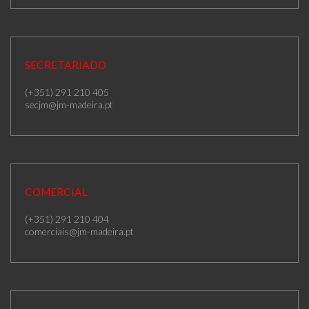
SECRETARIADO
(+351) 291 210 405
secjm@jm-madeira.pt
COMERCIAL
(+351) 291 210 404
comerciais@jm-madeira.pt