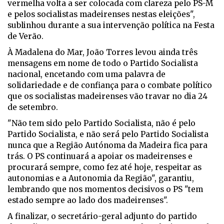
vermelha volta a ser colocada com clareza pelo PS-M
e pelos socialistas madeirenses nestas eleições",
sublinhou durante a sua intervenção política na Festa
de Verão.
À Madalena do Mar, João Torres levou ainda três
mensagens em nome de todo o Partido Socialista
nacional, encetando com uma palavra de
solidariedade e de confiança para o combate político
que os socialistas madeirenses vão travar no dia 24
de setembro.
"Não tem sido pelo Partido Socialista, não é pelo
Partido Socialista, e não será pelo Partido Socialista
nunca que a Região Autónoma da Madeira fica para
trás. O PS continuará a apoiar os madeirenses e
procurará sempre, como fez até hoje, respeitar as
autonomias e a Autonomia da Região", garantiu,
lembrando que nos momentos decisivos o PS "tem
estado sempre ao lado dos madeirenses".
A finalizar, o secretário-geral adjunto do partido