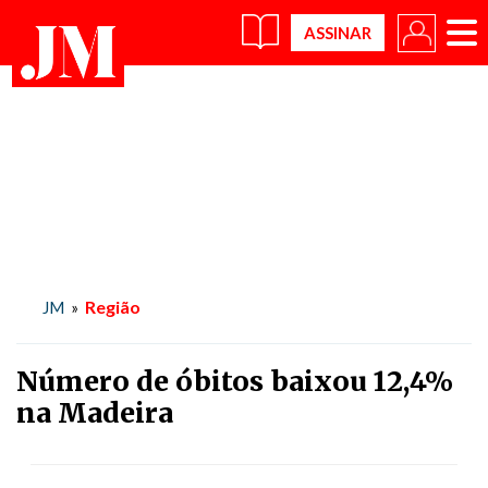
×
Região
JM
»
Número de óbitos baixou 12,4%
na Madeira