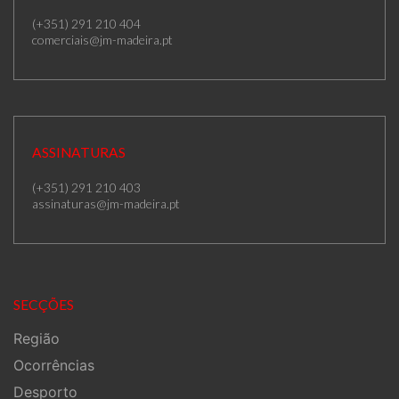
(+351) 291 210 404
comerciais@jm-madeira.pt
ASSINATURAS
(+351) 291 210 403
assinaturas@jm-madeira.pt
SECÇÕES
Região
Ocorrências
Desporto