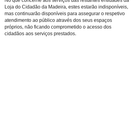
No que concerne aos serviços das restantes entidades da
Loja do Cidadão da Madeira, estes estarão indisponíveis,
mas continuarão disponíveis para assegurar o respetivo
atendimento ao público através dos seus espaços
próprios, não ficando comprometido o acesso dos
cidadãos aos serviços prestados.