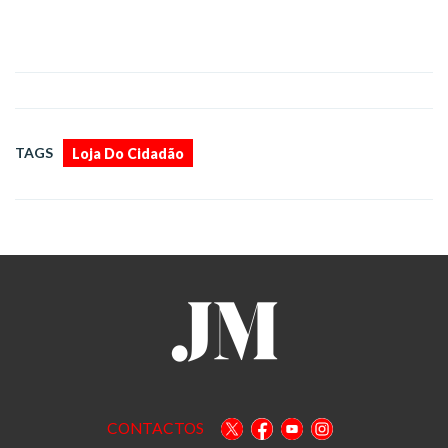
TAGS
Loja Do Cidadão
CONTACTOS