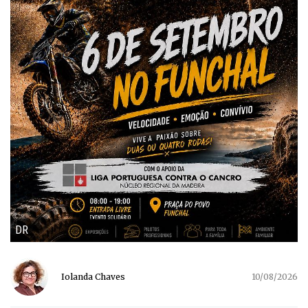
DR
Iolanda Chaves
10/08/2026