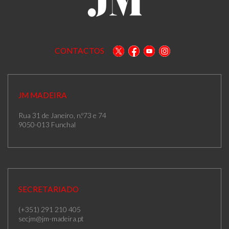
CONTACTOS
JM MADEIRA
Rua 31 de Janeiro, n.º73 e 74
9050-013 Funchal
SECRETARIADO
(+351) 291 210 405
secjm@jm-madeira.pt