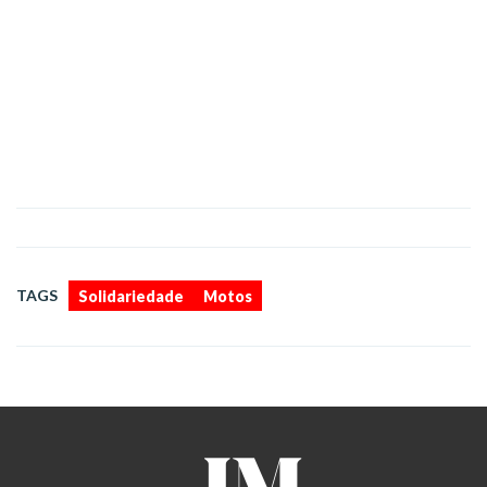
,
TAGS
Solidariedade
Motos