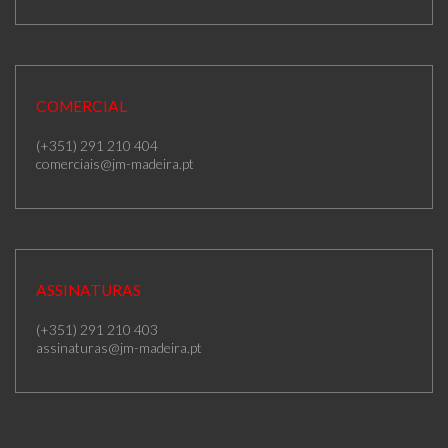
COMERCIAL
(+351) 291 210 404
comerciais@jm-madeira.pt
ASSINATURAS
(+351) 291 210 403
assinaturas@jm-madeira.pt