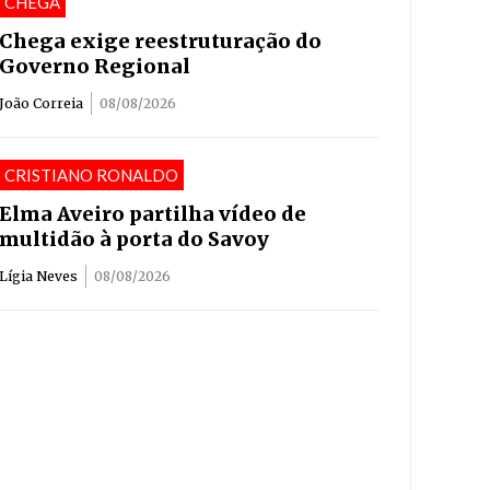
CHEGA
Chega exige reestruturação do
Governo Regional
João Correia
08/08/2026
CRISTIANO RONALDO
Elma Aveiro partilha vídeo de
multidão à porta do Savoy
Lígia Neves
08/08/2026