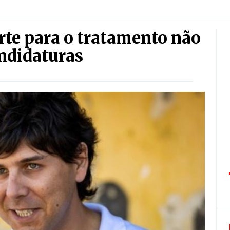
te para o tratamento não
andidaturas