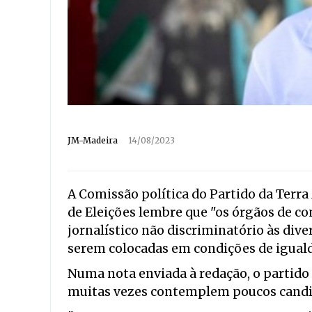
JM-Madeira
14/08/2023
A Comissão política do Partido da Terra
de Eleições lembre que "os órgãos de c
jornalístico não discriminatório às di
serem colocadas em condições de iguald
Numa nota enviada à redação, o partid
muitas vezes contemplem poucos candid