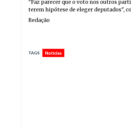
"Faz parecer que o voto nos outros part
terem hipótese de eleger deputados", c
Redação
TAGS
Notícias