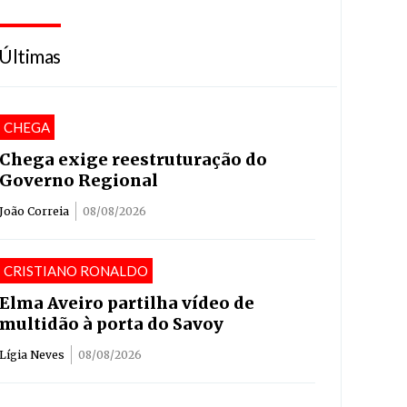
Últimas
CHEGA
Chega exige reestruturação do
Governo Regional
João Correia
08/08/2026
CRISTIANO RONALDO
Elma Aveiro partilha vídeo de
multidão à porta do Savoy
Lígia Neves
08/08/2026