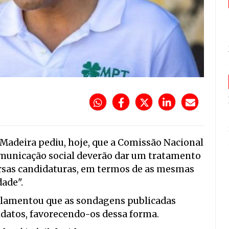
 Madeira pediu, hoje, que a Comissão Nacional
omunicação social deverão dar um tratamento
versas candidaturas, em termos de as mesmas
ade".
o lamentou que as sondagens publicadas
atos, favorecendo-os dessa forma.