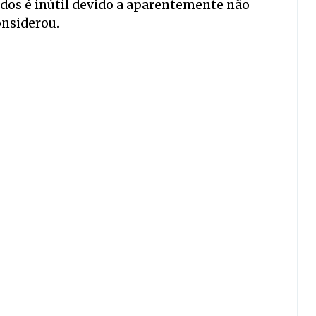
idos é inútil devido a aparentemente não
onsiderou.