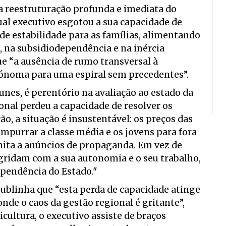
 reestruturação profunda e imediata do
al executivo esgotou a sua capacidade de
de estabilidade para as famílias, alimentando
 na subsidiodependência e na inércia
ue “a ausência de rumo transversal à
tónoma para uma espiral sem precedentes”.
nes, é perentório na avaliação ao estado da
nal perdeu a capacidade de resolver os
o, a situação é insustentável: os preços das
empurrar a classe média e os jovens para fora
mita a anúncios de propaganda. Em vez de
ogridam com a sua autonomia e o seu trabalho,
ependência do Estado."
sublinha que “esta perda de capacidade atinge
onde o caos da gestão regional é gritante”,
cultura, o executivo assiste de braços