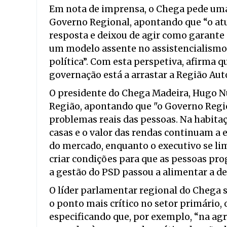
Em nota de imprensa, o Chega pede uma
Governo Regional, apontando que “o atu
resposta e deixou de agir como garante 
um modelo assente no assistencialismo,
política”. Com esta perspetiva, afirma q
governação está a arrastar a Região Au
O presidente do Chega Madeira, Hugo Nu
Região, apontando que "o Governo Regio
problemas reais das pessoas. Na habitaçã
casas e o valor das rendas continuam a 
do mercado, enquanto o executivo se li
criar condições para que as pessoas pr
a gestão do PSD passou a alimentar a d
O líder parlamentar regional do Chega 
o ponto mais crítico no setor primário, 
especificando que, por exemplo, “na agri