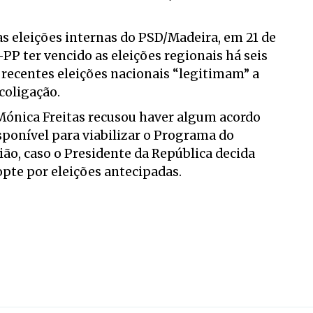
nas eleições internas do PSD/Madeira, em 21 de
PP ter vencido as eleições regionais há seis
 recentes eleições nacionais “legitimam” a
coligação.
ónica Freitas recusou haver algum acordo
sponível para viabilizar o Programa do
ão, caso o Presidente da República decida
opte por eleições antecipadas.
,