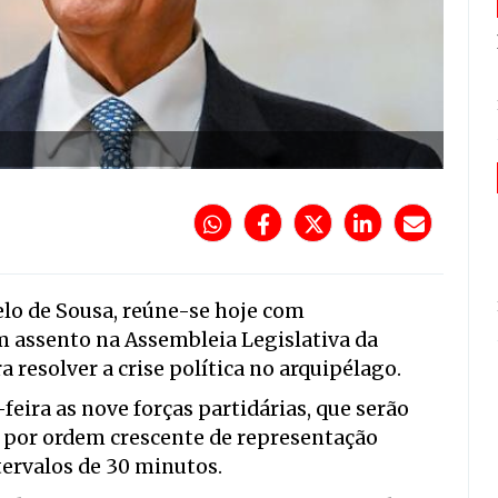
elo de Sousa, reúne-se hoje com
m assento na Assembleia Legislativa da
 resolver a crise política no arquipélago.
eira as nove forças partidárias, que serão
, por ordem crescente de representação
tervalos de 30 minutos.