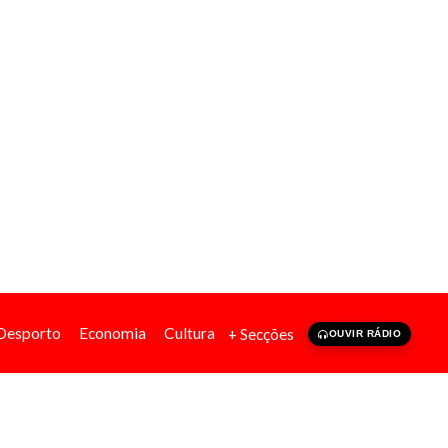
Desporto
Economia
Cultura
+ Secções
OUVIR RÁDIO