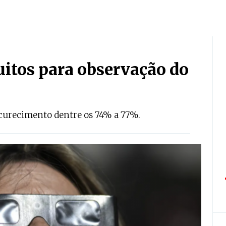
uitos para observação do
bscurecimento dentre os 74% a 77%.