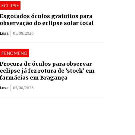
ECLIPSE
Esgotados óculos gratuitos para
observação do eclipse solar total
Lusa
05/08/2026
FENÓMENO
Procura de óculos para observar
eclipse já fez rotura de 'stock' em
farmácias em Bragança
Lusa
05/08/2026