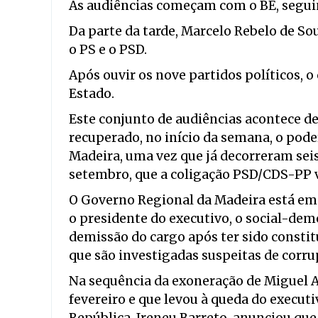
As audiências começam com o BE, seguind
Da parte da tarde, Marcelo Rebelo de Sou
o PS e o PSD.
Após ouvir os nove partidos políticos, 
Estado.
Este conjunto de audiências acontece de
recuperado, no início da semana, o pode
Madeira, uma vez que já decorreram seis
setembro, que a coligação PSD/CDS-PP 
O Governo Regional da Madeira está em g
o presidente do executivo, o social-dem
demissão do cargo após ter sido consti
que são investigadas suspeitas de corru
Na sequência da exoneração de Miguel 
fevereiro e que levou à queda do execut