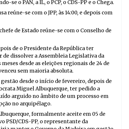
o-se o PAN, a IL, o PCP, o CDS-PP e o Chega.
sa reúne-se com o JPP, às 14:00, e depois com
o chefe de Estado reúne-se com o Conselho de
pois de o Presidente da República ter
r de dissolver a Assembleia Legislativa da
 meses desde as eleições regionais de 24 de
venceu sem maioria absoluta.
estão desde o início de fevereiro, depois de
ocrata Miguel Albuquerque, ter pedido a
tuído arguido no âmbito de um processo em
pção no arquipélago.
Albuquerque, formalmente aceite em 05 de
ivo PSD/CDS-PP, o representante da