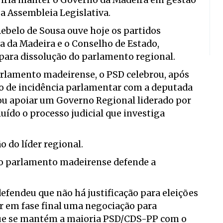
e iria manter o Governo da Madeira em gestão
 a Assembleia Legislativa.
ebelo de Sousa ouve hoje os partidos
a da Madeira e o Conselho de Estado,
para dissolução do parlamento regional.
arlamento madeirense, o PSD celebrou, após
do de incidência parlamentar com a deputada
sou apoiar um Governo Regional liderado por
ído o processo judicial que investiga
 do líder regional.
no parlamento madeirense defende a
efendeu que não há justificação para eleições
r em fase final uma negociação para
que se mantém a maioria PSD/CDS-PP com o