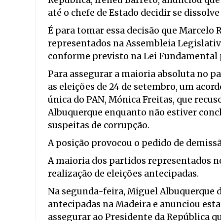
República, Ireneu Barreto, anunciou qu
até o chefe de Estado decidir se dissolve
É para tomar essa decisão que Marcelo R
representados na Assembleia Legislativ
conforme previsto na Lei Fundamental 
Para assegurar a maioria absoluta no p
as eleições de 24 de setembro, um acor
única do PAN, Mónica Freitas, que recu
Albuquerque enquanto não estiver conclu
suspeitas de corrupção.
A posição provocou o pedido de demissão
A maioria dos partidos representados 
realização de eleições antecipadas.
Na segunda-feira, Miguel Albuquerque d
antecipadas na Madeira e anunciou esta
assegurar ao Presidente da República 