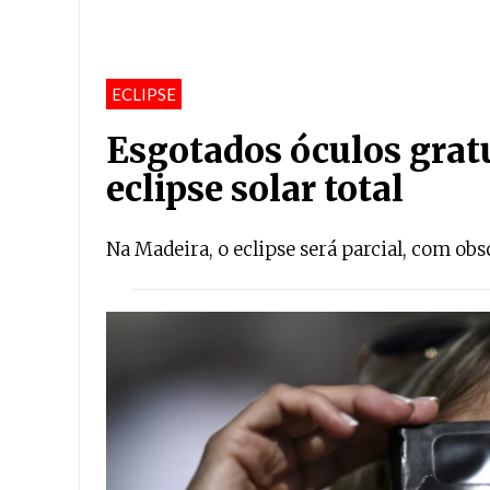
ECLIPSE
Esgotados óculos grat
eclipse solar total
Na Madeira, o eclipse será parcial, com o