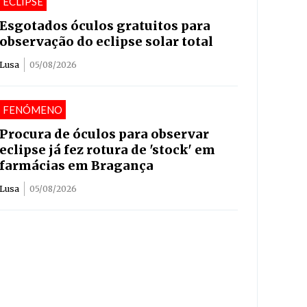
ECLIPSE
Esgotados óculos gratuitos para
observação do eclipse solar total
Lusa
05/08/2026
FENÓMENO
Procura de óculos para observar
eclipse já fez rotura de 'stock' em
farmácias em Bragança
Lusa
05/08/2026