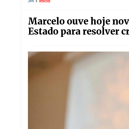
Início
JM
»
Marcelo ouve hoje nov
Estado para resolver c