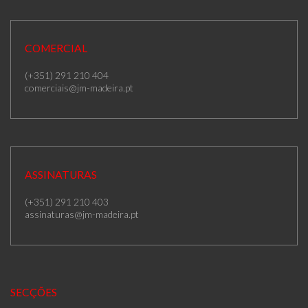
COMERCIAL
(+351) 291 210 404
comerciais@jm-madeira.pt
ASSINATURAS
(+351) 291 210 403
assinaturas@jm-madeira.pt
SECÇÕES