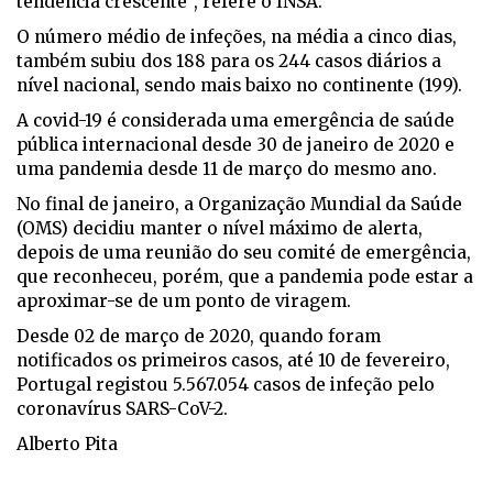
tendência crescente", refere o INSA.
O número médio de infeções, na média a cinco dias,
também subiu dos 188 para os 244 casos diários a
nível nacional, sendo mais baixo no continente (199).
A covid-19 é considerada uma emergência de saúde
pública internacional desde 30 de janeiro de 2020 e
uma pandemia desde 11 de março do mesmo ano.
No final de janeiro, a Organização Mundial da Saúde
(OMS) decidiu manter o nível máximo de alerta,
depois de uma reunião do seu comité de emergência,
que reconheceu, porém, que a pandemia pode estar a
aproximar-se de um ponto de viragem.
Desde 02 de março de 2020, quando foram
notificados os primeiros casos, até 10 de fevereiro,
Portugal registou 5.567.054 casos de infeção pelo
coronavírus SARS-CoV-2.
Alberto Pita