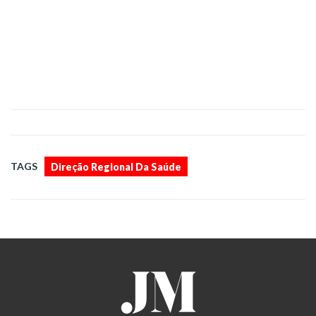
TAGS
Direção Regional Da Saúde