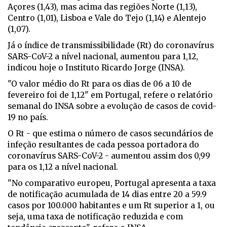
Açores (1,43), mas acima das regiões Norte (1,13),
Centro (1,01), Lisboa e Vale do Tejo (1,14) e Alentejo
(1,07).
Já o índice de transmissibilidade (Rt) do coronavírus
SARS-CoV-2 a nível nacional, aumentou para 1,12,
indicou hoje o Instituto Ricardo Jorge (INSA).
"O valor médio do Rt para os dias de 06 a 10 de
fevereiro foi de 1,12" em Portugal, refere o relatório
semanal do INSA sobre a evolução de casos de covid-
19 no país.
O Rt - que estima o número de casos secundários de
infeção resultantes de cada pessoa portadora do
coronavírus SARS-CoV-2 - aumentou assim dos 0,99
para os 1,12 a nível nacional.
"No comparativo europeu, Portugal apresenta a taxa
de notificação acumulada de 14 dias entre 20 a 59.9
casos por 100.000 habitantes e um Rt superior a 1, ou
seja, uma taxa de notificação reduzida e com