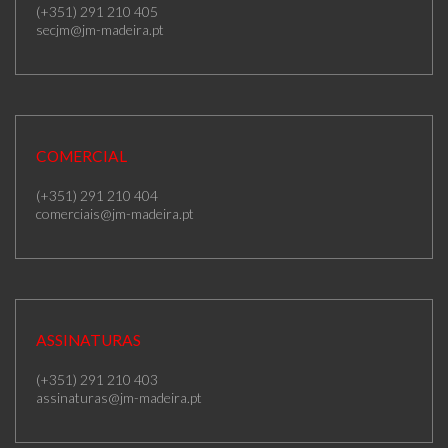
(+351) 291 210 405
secjm@jm-madeira.pt
COMERCIAL
(+351) 291 210 404
comerciais@jm-madeira.pt
ASSINATURAS
(+351) 291 210 403
assinaturas@jm-madeira.pt