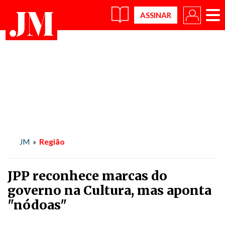
×
Região
JM
»
JPP reconhece marcas do
governo na Cultura, mas aponta
"nódoas"