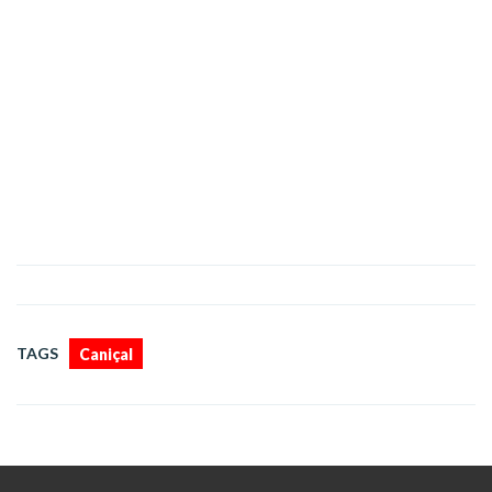
TAGS
Caniçal