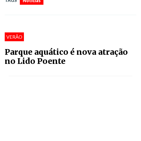
TAGS
Notícias
VERÃO
Parque aquático é nova atração
no Lido Poente