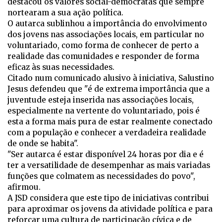
destacou os valores social-democratas que sempre
nortearam a sua ação política.
O autarca sublinhou a importância do envolvimento
dos jovens nas associações locais, em particular no
voluntariado, como forma de conhecer de perto a
realidade das comunidades e responder de forma
eficaz às suas necessidades.
Citado num comunicado alusivo à iniciativa, Salustino
Jesus defendeu que "é de extrema importância que a
juventude esteja inserida nas associações locais,
especialmente na vertente do voluntariado, pois é
esta a forma mais pura de estar realmente conectado
com a população e conhecer a verdadeira realidade
de onde se habita".
"Ser autarca é estar disponível 24 horas por dia e é
ter a versatilidade de desempenhar as mais variadas
funções que colmatem as necessidades do povo",
afirmou.
A JSD considera que este tipo de iniciativas contribui
para aproximar os jovens da atividade política e para
reforçar uma cultura de participação cívica e de