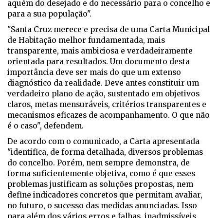
aquém do desejado e do necessário para o concelho e
para a sua população".
"Santa Cruz merece e precisa de uma Carta Municipal
de Habitação melhor fundamentada, mais
transparente, mais ambiciosa e verdadeiramente
orientada para resultados.
Um documento desta
importância deve ser mais do que um extenso
diagnóstico da realidade. Deve antes constituir um
verdadeiro plano de ação, sustentado em objetivos
claros, metas mensuráveis, critérios transparentes e
mecanismos eficazes de acompanhamento. O que não
é o caso", defendem.
De acordo com o comunicado, a Carta apresentada
"identifica, de forma detalhada, diversos problemas
do concelho. Porém, nem sempre demonstra, de
forma suficientemente objetiva, como é que esses
problemas justificam as soluções propostas, nem
define indicadores concretos que permitam avaliar,
no futuro, o sucesso das medidas anunciadas. Isso
para além dos vários erros e falhas, inadmissíveis