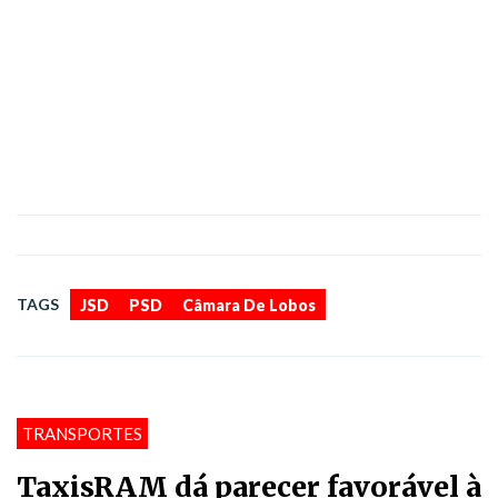
,
,
TAGS
JSD
PSD
Câmara De Lobos
TRANSPORTES
TaxisRAM dá parecer favorável à