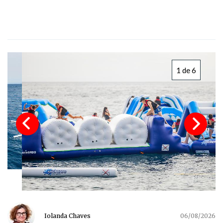
1 de 6
Iolanda Chaves
06/08/2026