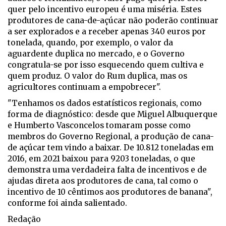
quer pelo incentivo europeu é uma miséria. Estes
produtores de cana-de-açúcar não poderão continuar
a ser explorados e a receber apenas 340 euros por
tonelada, quando, por exemplo, o valor da
aguardente duplica no mercado, e o Governo
congratula-se por isso esquecendo quem cultiva e
quem produz. O valor do Rum duplica, mas os
agricultores continuam a empobrecer".
"Tenhamos os dados estatísticos regionais, como
forma de diagnóstico: desde que Miguel Albuquerque
e Humberto Vasconcelos tomaram posse como
membros do Governo Regional, a produção de cana-
de açúcar tem vindo a baixar. De 10.812 toneladas em
2016, em 2021 baixou para 9203 toneladas, o que
demonstra uma verdadeira falta de incentivos e de
ajudas direta aos produtores de cana, tal como o
incentivo de 10 cêntimos aos produtores de banana",
conforme foi ainda salientado.
Redação