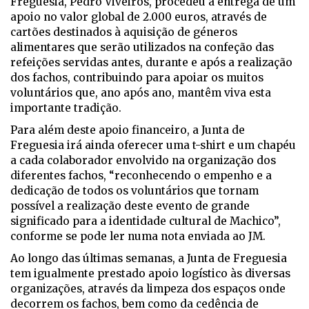
Freguesia, Pedro Viveiros, procedeu à entrega de um
apoio no valor global de 2.000 euros, através de
cartões destinados à aquisição de géneros
alimentares que serão utilizados na confeção das
refeições servidas antes, durante e após a realização
dos fachos, contribuindo para apoiar os muitos
voluntários que, ano após ano, mantêm viva esta
importante tradição.
Para além deste apoio financeiro, a Junta de
Freguesia irá ainda oferecer uma t-shirt e um chapéu
a cada colaborador envolvido na organização dos
diferentes fachos, “reconhecendo o empenho e a
dedicação de todos os voluntários que tornam
possível a realização deste evento de grande
significado para a identidade cultural de Machico”,
conforme se pode ler numa nota enviada ao JM.
Ao longo das últimas semanas, a Junta de Freguesia
tem igualmente prestado apoio logístico às diversas
organizações, através da limpeza dos espaços onde
decorrem os fachos, bem como da cedência de