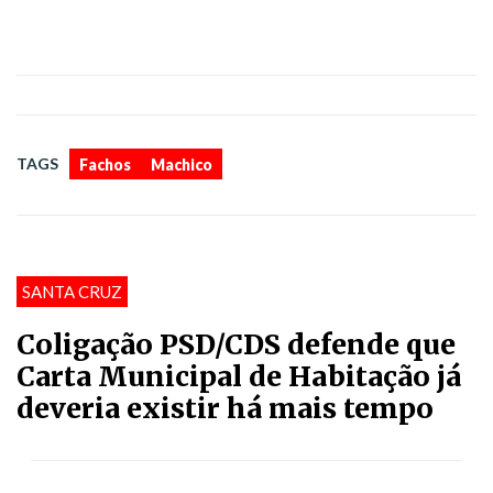
,
TAGS
Fachos
Machico
SANTA CRUZ
Coligação PSD/CDS defende que
Carta Municipal de Habitação já
deveria existir há mais tempo