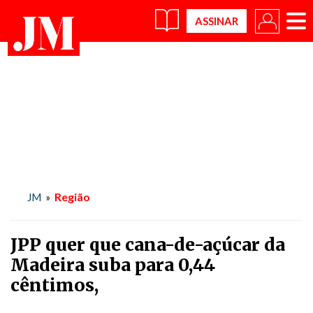
×
Região
JM
»
JPP quer que cana-de-açúcar da
Madeira suba para 0,44
cêntimos,