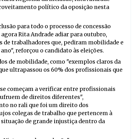
roveitamento político da oposição nesta
clusão para todo o processo de concessão
 agora Rita Andrade adiar para outubro,
s de trabalhadores que, pediram mobilidade e
no", reforçou o candidato às eleições.
idos de mobilidade, como "exemplos claros da
 que ultrapassou os 60% dos profissionais que
 se começam a verificar entre profissionais
fruem de direitos diferentes",
to no rali que foi um direito dos
cujos colegas de trabalho que pertencem à
, situação de grande injustiça dentro da