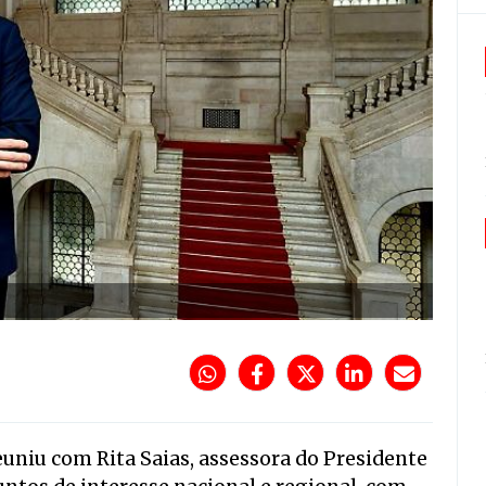
uniu com Rita Saias, assessora do Presidente