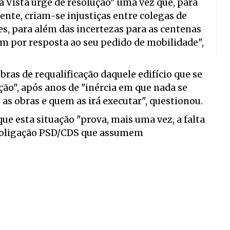
a Vista urge de resolução" uma vez que, para
ente, criam-se injustiças entre colegas de
, para além das incertezas para as centenas
am por resposta ao seu pedido de mobilidade",
bras de requalificação daquele edifício que se
ão", após anos de "inércia em que nada se
 as obras e quem as irá executar", questionou.
ue esta situação "prova, mais uma vez, a falta
 coligação PSD/CDS que assumem