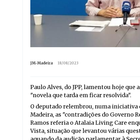
JM-Madeira
18/08/2023
Paulo Alves, do JPP, lamentou hoje que 
"novela que tarda em ficar resolvida".
O deputado relembrou, numa iniciativa 
Madeira, as "contradições do Governo R
Ramos referia o Atalaia Living Care enqu
Vista, situação que levantou várias ques
aquando da audição parlamentar à Secre