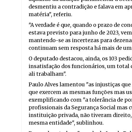
desmentiu a contradição e falava em ap
matéria", referiu.
"A verdade é que, quando o prazo de con
estava previsto para junho de 2023, vem
mantendo-se as incertezas para dezena
continuam sem resposta há mais de um a
O deputado destacou, ainda, os 103 ped
insatisfação dos funcionários, um total
ali trabalham".
Paulo Alves lamentou "as injustiças que
que exercem as mesmas funções mas usu
exemplificando com "a tolerância de pon
profissionais da Segurança Social mas 
instituição privada, não tiveram direito
mesma entidade", sublinhou.