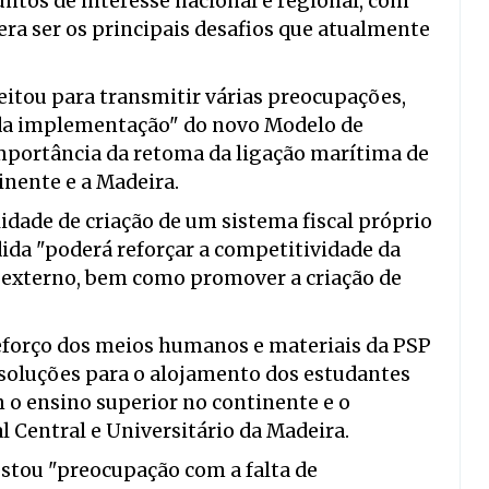
untos de interesse nacional e regional, com
era ser os principais desafios que atualmente
eitou para transmitir várias preocupações,
ida implementação" do novo Modelo de
mportância da retoma da ligação marítima de
inente e a Madeira.
dade de criação de um sistema fiscal próprio
ida "poderá reforçar a competitividade da
e externo, bem como promover a criação de
eforço dos meios humanos e materiais da PSP
 soluções para o alojamento dos estudantes
o ensino superior no continente e o
 Central e Universitário da Madeira.
stou "preocupação com a falta de