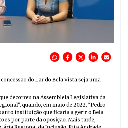
a concessão do Lar do Bela Vista seja uma
que decorreu na Assembleia Legislativa da
egional", quando, em maio de 2022, "Pedro
anto instituição que ficaria a gerir o Bela
tões por parte da oposição. Mais tarde,
tária Regional da Inclusão, Rita Andrade