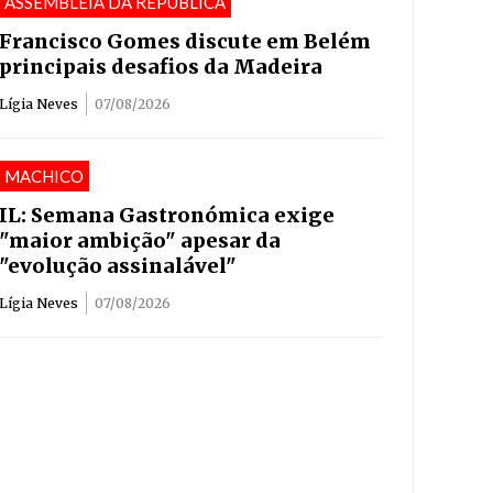
ASSEMBLEIA DA REPÚBLICA
Francisco Gomes discute em Belém
principais desafios da Madeira
Lígia Neves
07/08/2026
MACHICO
IL: Semana Gastronómica exige
"maior ambição" apesar da
"evolução assinalável"
Lígia Neves
07/08/2026