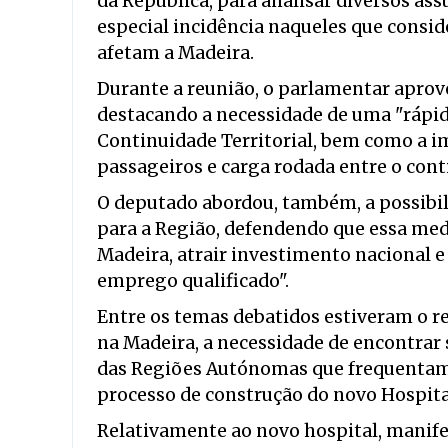
da República, para analisar diversos ass
especial incidência naqueles que consid
afetam a Madeira.
Durante a reunião, o parlamentar aprov
destacando a necessidade de uma "ráp
Continuidade Territorial, bem como a i
passageiros e carga rodada entre o cont
O deputado abordou, também, a possibili
para a Região, defendendo que essa med
Madeira, atrair investimento nacional 
emprego qualificado".
Entre os temas debatidos estiveram o r
na Madeira, a necessidade de encontrar
das Regiões Autónomas que frequentam 
processo de construção do novo Hospital
Relativamente ao novo hospital, manife