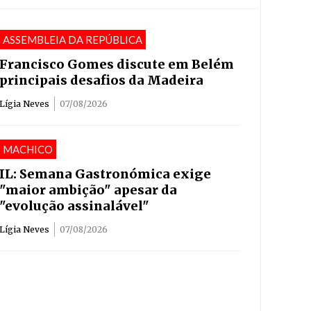
ASSEMBLEIA DA REPÚBLICA
Francisco Gomes discute em Belém
principais desafios da Madeira
Lígia Neves
07/08/2026
MACHICO
IL: Semana Gastronómica exige
"maior ambição" apesar da
"evolução assinalável"
Lígia Neves
07/08/2026