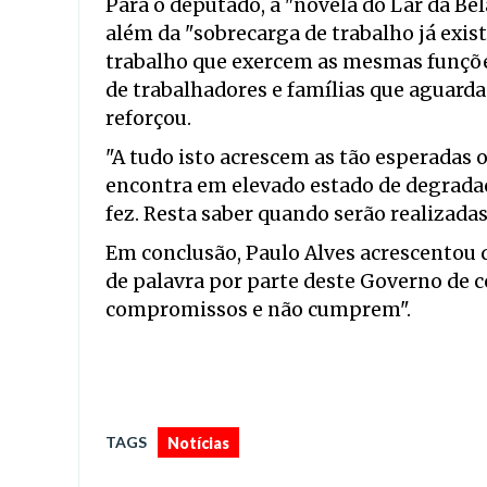
Para o deputado, a "novela do Lar da Bel
além da "sobrecarga de trabalho já exist
trabalho que exercem as mesmas funções
de trabalhadores e famílias que aguard
reforçou.
"A tudo isto acrescem as tão esperadas o
encontra em elevado estado de degradaç
fez. Resta saber quando serão realizadas
Em conclusão, Paulo Alves acrescentou q
de palavra por parte deste Governo de
compromissos e não cumprem".
TAGS
Notícias