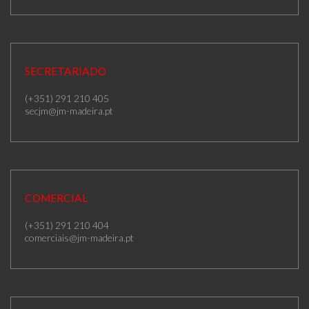
SECRETARIADO
(+351) 291 210 405
secjm@jm-madeira.pt
COMERCIAL
(+351) 291 210 404
comerciais@jm-madeira.pt