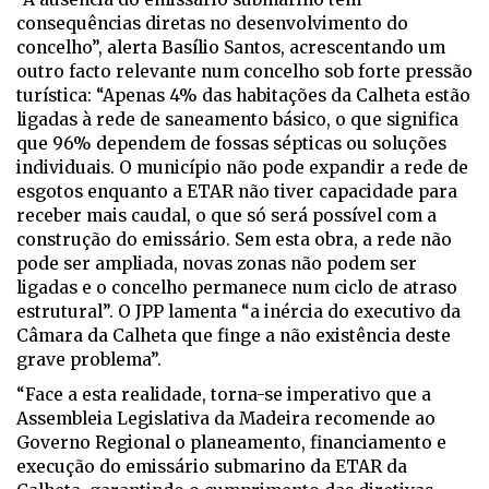
consequências diretas no desenvolvimento do
concelho”, alerta Basílio Santos, acrescentando um
outro facto relevante num concelho sob forte pressão
turística: “Apenas 4% das habitações da Calheta estão
ligadas à rede de saneamento básico, o que significa
que 96% dependem de fossas sépticas ou soluções
individuais. O município não pode expandir a rede de
esgotos enquanto a ETAR não tiver capacidade para
receber mais caudal, o que só será possível com a
construção do emissário. Sem esta obra, a rede não
pode ser ampliada, novas zonas não podem ser
ligadas e o concelho permanece num ciclo de atraso
estrutural”. O JPP lamenta “a inércia do executivo da
Câmara da Calheta que finge a não existência deste
grave problema”.
“Face a esta realidade, torna-se imperativo que a
Assembleia Legislativa da Madeira recomende ao
Governo Regional o planeamento, financiamento e
execução do emissário submarino da ETAR da