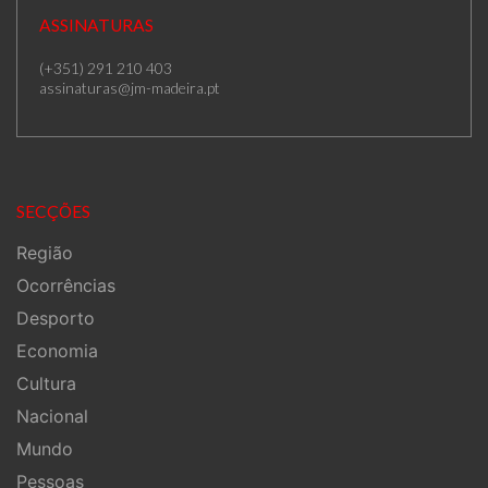
ASSINATURAS
(+351) 291 210 403
assinaturas@jm-madeira.pt
SECÇÕES
Região
Ocorrências
Desporto
Economia
Cultura
Nacional
Mundo
Pessoas