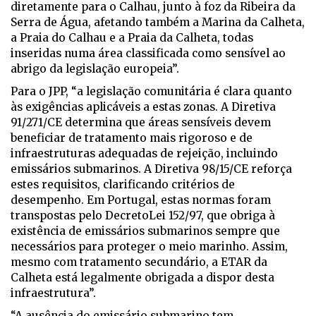
diretamente para o Calhau, junto à foz da Ribeira da
Serra de Água, afetando também a Marina da Calheta,
a Praia do Calhau e a Praia da Calheta, todas
inseridas numa área classificada como sensível ao
abrigo da legislação europeia”.
Para o JPP, “a legislação comunitária é clara quanto
às exigências aplicáveis a estas zonas. A Diretiva
91/271/CE determina que áreas sensíveis devem
beneficiar de tratamento mais rigoroso e de
infraestruturas adequadas de rejeição, incluindo
emissários submarinos. A Diretiva 98/15/CE reforça
estes requisitos, clarificando critérios de
desempenho. Em Portugal, estas normas foram
transpostas pelo DecretoLei 152/97, que obriga à
existência de emissários submarinos sempre que
necessários para proteger o meio marinho. Assim,
mesmo com tratamento secundário, a ETAR da
Calheta está legalmente obrigada a dispor desta
infraestrutura”.
“A ausência do emissário submarino tem