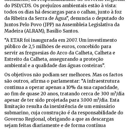
do PSD/CDS. Os prejuízos ambientais estão à vista:
todos os dias há descargas para o calhau, junto à foz
da Ribeira da Serra de Água”, denuncia o deputado do
Juntos Pelo Povo (JPP) na Assembleia Legislativa da
Madeira (ALRAM), Basílio Santos.
“A ETAR foi inaugurada em 2007. Um investimento
público de 2,5 milhões de euros, concebido para
servir as freguesias do Arco da Calheta, Calheta e
Estreito da Calheta, assegurando a proteção
ambiental e a qualidade das águas costeiras”.
Os objetivos não podiam ser melhores. Mas os factos
são outros, afirma o parlamentar: “A infraestrutura
continua a operar apenas a 10% da sua capacidade,
ao fim de quase 20 anos, tratando cerca de 300 m³/dia
apesar de ter sido projetada para 3.000 m³/dia. Esta
limitação resulta da inexistência de um emissário
submarino, cuja construção é da responsabilidade do
Governo Regional, obrigando a que as descargas
sejam feitas diariamente e de forma contínua