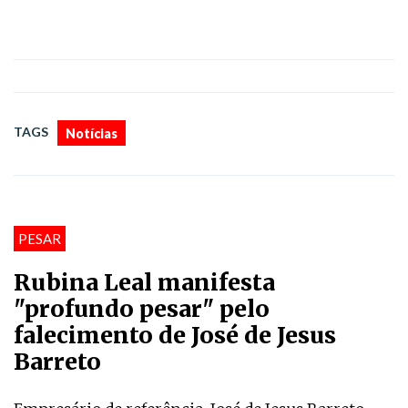
TAGS
Notícias
PESAR
Rubina Leal manifesta
"profundo pesar" pelo
falecimento de José de Jesus
Barreto