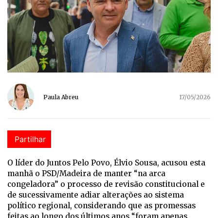
Paula Abreu
17/05/2026
Partilhar
O líder do Juntos Pelo Povo, Élvio Sousa, acusou esta
manhã o PSD/Madeira de manter “na arca
congeladora” o processo de revisão constitucional e
de sucessivamente adiar alterações ao sistema
político regional, considerando que as promessas
feitas ao longo dos últimos anos “foram apenas