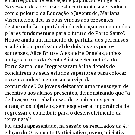
encarregados de educação e população em geral.
Na sessão de abertura desta cerimónia, a vereadora
com o pelouro da Educação e Juventude, Mariana
Vasconcelos, deu as boas-vindas aos presentes,
destacando "a importância da educação como um dos
pilares fundamentais para o futuro do Porto Santo".
Houve ainda um momento de partilha dos percursos
académico e profissional de dois jovens porto-
santenses, Alice Brito e Alexandre Ornelas, ambos
antigos alunos da Escola Básica e Secundária do
Porto Santo, que "regressaram à ilha depois de
concluírem os seus estudos superiores para colocar
os seus conhecimentos ao serviço da
comunidade". Os jovens deixaram uma mensagem de
incentivo aos alunos presentes, demonstrando que "a
dedicação e o trabalho são determinantes para
alcançar os objetivos, sem esquecer a importância de
regressar e contribuir para o desenvolvimento da
terra natal".
Foi ainda apresentado, na sessão os resultados da 4.ª
edição do Orçamento Participativo Jovem, iniciativa