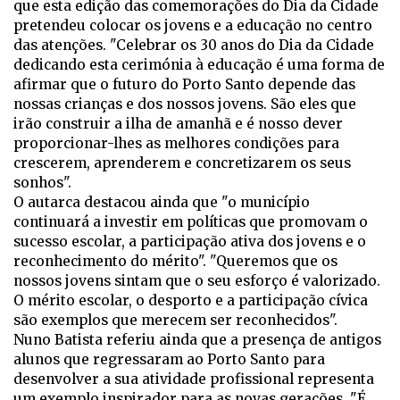
que esta edição das comemorações do Dia da Cidade
pretendeu colocar os jovens e a educação no centro
das atenções. "Celebrar os 30 anos do Dia da Cidade
dedicando esta cerimónia à educação é uma forma de
afirmar que o futuro do Porto Santo depende das
nossas crianças e dos nossos jovens. São eles que
irão construir a ilha de amanhã e é nosso dever
proporcionar-lhes as melhores condições para
crescerem, aprenderem e concretizarem os seus
sonhos".
O autarca destacou ainda que "o município
continuará a investir em políticas que promovam o
sucesso escolar, a participação ativa dos jovens e o
reconhecimento do mérito". "Queremos que os
nossos jovens sintam que o seu esforço é valorizado.
O mérito escolar, o desporto e a participação cívica
são exemplos que merecem ser reconhecidos".
Nuno Batista referiu ainda que a presença de antigos
alunos que regressaram ao Porto Santo para
desenvolver a sua atividade profissional representa
um exemplo inspirador para as novas gerações. "É