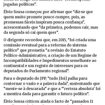
jogadas políticas”.
Élvio Sousa começou por afirmar que “diz-se que
quem muito promete pouco cumpre, pois, as
promessas fáceis inspiram pouca confiança”,
acrescentando que “da primeira, podemos cair, mas
da segunda só cai quem quer”.
O dirigente recordou que, em 2015, “foi criada uma
comissão eventual para a reforma do sistema
político” que prometia “a revisão do Estatuto
Político-Administrativo, a criação de um Regime de
Incompatibilidades e Impedimentos semelhante ao
continental e um registo de interesses para os
deputados do Parlamento regional”.
Para o deputado do JPP, “tudo [foi] palha para
contornar o vazio e a palavra dada”, sustentando que
“mente-se à descarada” e que a “‘certeza absoluta’ foi
a mentira dada para garantir o futuro político”.
Élvio Sousa criticou ainda o facto de “passados 11