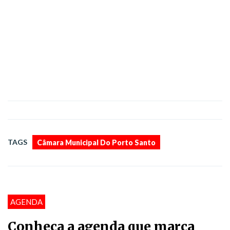
TAGS
Câmara Municipal Do Porto Santo
AGENDA
Conheça a agenda que marca