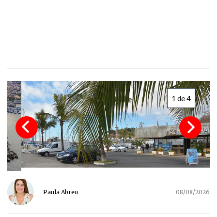
1 de 4
Paula Abreu
08/08/2026