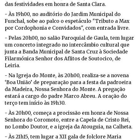
das festividades em honra de Santa Clara.
- Às 19h00, no auditório do Jardim Municipal do
Funchal, sobe ao palco o espetáculo "Tributo a Max
por Cordophonia e Convidados", com entrada livre.
- Pelas 20h00, no salão Paroquial de Gaula, tem lugar
um concerto integrado no intercâmbio cultural que
junta a Banda Municipal de Santa Cruz à Sociedade
Filarmónica Senhor dos Aflitos de Soutocico, de
Leiria.
- Na Igreja do Monte, às 20h00, realiza-se a novena
‘Boa União’ de preparação para a festa da padroeira
da Madeira, Nossa Senhora do Monte. A pregação
estará a cargo do padre Marco Abreu. A oração do
terço tem início às 19h30.
- Às 20h00, começa a procissão em honra de Nossa
Senhora do Coromoto, entre a Capela de Cristo Rei,
no Lombo Doutor, e a igreja da Atouguia, na Calheta.
- Às 21h15, tem lugar a XII gala de folclore Maria