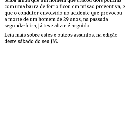
Saiba ainda que um homem que atacou dois polícias
com uma barra de ferro ficou em prisão preventiva, e
que o condutor envolvido no acidente que provocou
a morte de um homem de 29 anos, na passada
segunda-feira, já teve alta e é arguido.
Leia mais sobre estes e outros assuntos, na edição
deste sábado do seu JM.