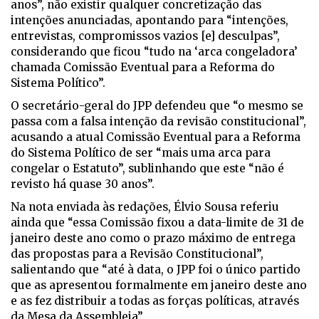
anos”, não existir qualquer concretização das
intenções anunciadas, apontando para “intenções,
entrevistas, compromissos vazios [e] desculpas”,
considerando que ficou “tudo na ‘arca congeladora’
chamada Comissão Eventual para a Reforma do
Sistema Político”.
O secretário-geral do JPP defendeu que “o mesmo se
passa com a falsa intenção da revisão constitucional”,
acusando a atual Comissão Eventual para a Reforma
do Sistema Político de ser “mais uma arca para
congelar o Estatuto”, sublinhando que este “não é
revisto há quase 30 anos”.
Na nota enviada às redações, Élvio Sousa referiu
ainda que “essa Comissão fixou a data-limite de 31 de
janeiro deste ano como o prazo máximo de entrega
das propostas para a Revisão Constitucional”,
salientando que “até à data, o JPP foi o único partido
que as apresentou formalmente em janeiro deste ano
e as fez distribuir a todas as forças políticas, através
da Mesa da Assembleia”.