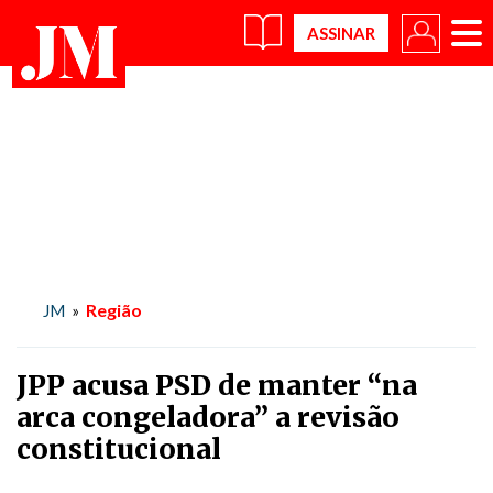
×
Região
JM
»
JPP acusa PSD de manter “na
arca congeladora” a revisão
constitucional