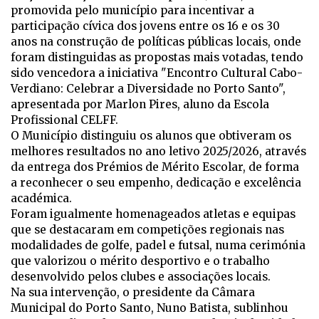
promovida pelo município para incentivar a
participação cívica dos jovens entre os 16 e os 30
anos na construção de políticas públicas locais, onde
foram distinguidas as propostas mais votadas, tendo
sido vencedora a iniciativa "Encontro Cultural Cabo-
Verdiano: Celebrar a Diversidade no Porto Santo",
apresentada por Marlon Pires, aluno da Escola
Profissional CELFF.
O Município distinguiu os alunos que obtiveram os
melhores resultados no ano letivo 2025/2026, através
da entrega dos Prémios de Mérito Escolar, de forma
a reconhecer o seu empenho, dedicação e excelência
académica.
Foram igualmente homenageados atletas e equipas
que se destacaram em competições regionais nas
modalidades de golfe, padel e futsal, numa cerimónia
que valorizou o mérito desportivo e o trabalho
desenvolvido pelos clubes e associações locais.
Na sua intervenção, o presidente da Câmara
Municipal do Porto Santo, Nuno Batista, sublinhou