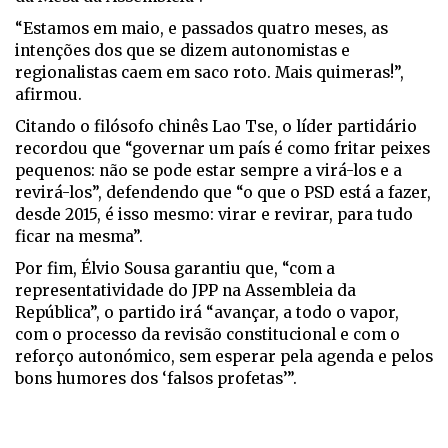
“Estamos em maio, e passados quatro meses, as
intenções dos que se dizem autonomistas e
regionalistas caem em saco roto. Mais quimeras!”,
afirmou.
Citando o filósofo chinês Lao Tse, o líder partidário
recordou que “governar um país é como fritar peixes
pequenos: não se pode estar sempre a virá-los e a
revirá-los”, defendendo que “o que o PSD está a fazer,
desde 2015, é isso mesmo: virar e revirar, para tudo
ficar na mesma”.
Por fim, Élvio Sousa garantiu que, “com a
representatividade do JPP na Assembleia da
República”, o partido irá “avançar, a todo o vapor,
com o processo da revisão constitucional e com o
reforço autonómico, sem esperar pela agenda e pelos
bons humores dos ‘falsos profetas’”.