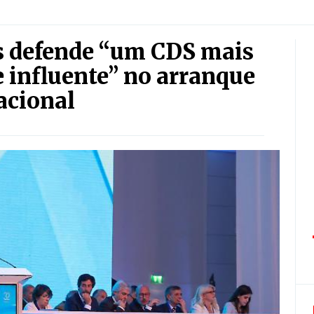
s defende “um CDS mais
 influente” no arranque
acional