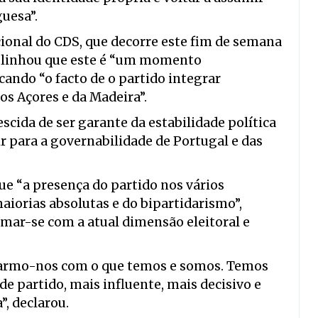
guesa”.
ional do CDS, que decorre este fim de semana
blinhou que este é “um momento
cando “o facto de o partido integrar
s Açores e da Madeira”.
scida de ser garante da estabilidade política
ir para a governabilidade de Portugal e das
que “a presença do partido nos vários
iorias absolutas e do bipartidarismo”,
mar-se com a atual dimensão eleitoral e
tarmo-nos com o que temos e somos. Temos
de partido, mais influente, mais decisivo e
, declarou.