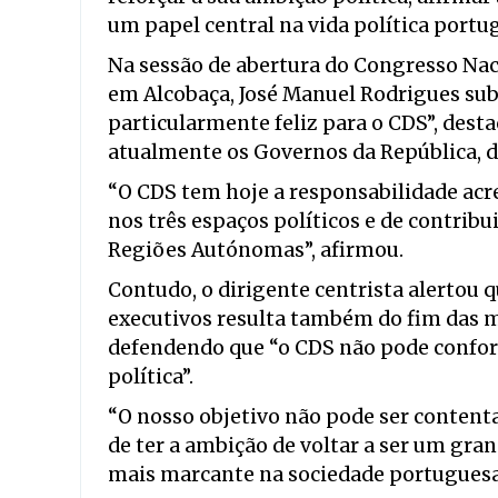
um papel central na vida política portu
Na sessão de abertura do Congresso Nac
em Alcobaça, José Manuel Rodrigues su
particularmente feliz para o CDS”, desta
atualmente os Governos da República, do
“O CDS tem hoje a responsabilidade acre
nos três espaços políticos e de contribu
Regiões Autónomas”, afirmou.
Contudo, o dirigente centrista alertou 
executivos resulta também do fim das ma
defendendo que “o CDS não pode confor
política”.
“O nosso objetivo não pode ser conten
de ter a ambição de voltar a ser um gran
mais marcante na sociedade portuguesa”