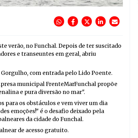
te verão, no Funchal. Depois de ter suscitado
dores e transeuntes em geral, abriu
o Gorgulho, com entrada pelo Lido Poente.
empresa municipal FrenteMarFunchal propõe
nalina e pura diversão no mar".
os para os obstáculos e vem viver um dia
des emoções!" é o desafio deixado pela
alneares da cidade do Funchal.
alnear de acesso gratuito.