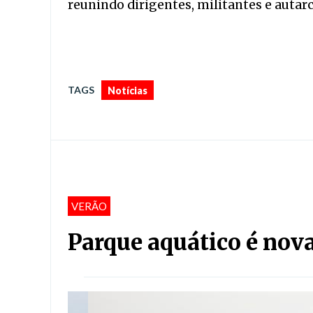
reunindo dirigentes, militantes e autarc
TAGS
Notícias
VERÃO
Parque aquático é nova