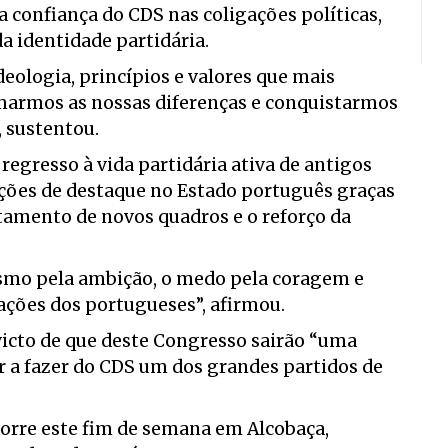
 confiança do CDS nas coligações políticas,
da identidade partidária.
eologia, princípios e valores que mais
marmos as nossas diferenças e conquistarmos
, sustentou.
egresso à vida partidária ativa de antigos
ções de destaque no Estado português graças
amento de novos quadros e o reforço da
mismo pela ambição, o medo pela coragem e
rações dos portugueses”, afirmou.
icto de que deste Congresso sairão “uma
ar a fazer do CDS um dos grandes partidos de
orre este fim de semana em Alcobaça,