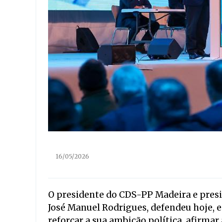
16/05/2026
O presidente do CDS-PP Madeira e pres
José Manuel Rodrigues, defendeu hoje, e
reforçar a sua ambição política, afirmar