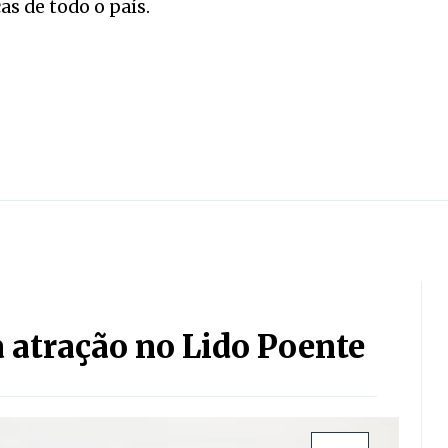
as de todo o país.
 atração no Lido Poente