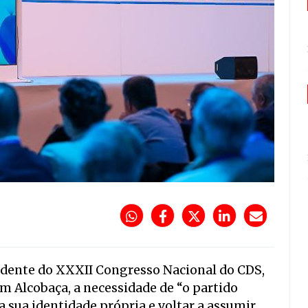
idente do XXXII Congresso Nacional do CDS,
m Alcobaça, a necessidade de “o partido
 a sua identidade própria e voltar a assumir