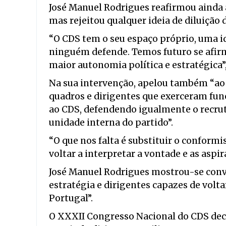
José Manuel Rodrigues reafirmou ainda a
mas rejeitou qualquer ideia de diluição 
“O CDS tem o seu espaço próprio, uma id
ninguém defende. Temos futuro se afir
maior autonomia política e estratégica”
Na sua intervenção, apelou também “ao r
quadros e dirigentes que exerceram fun
ao CDS, defendendo igualmente o recrut
unidade interna do partido”.
“O que nos falta é substituir o confor
voltar a interpretar a vontade e as aspi
José Manuel Rodrigues mostrou-se conv
estratégia e dirigentes capazes de volt
Portugal”.
O XXXII Congresso Nacional do CDS dec