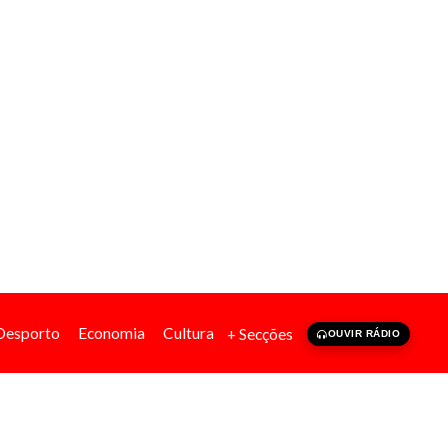
Desporto
Economia
Cultura
+ Secções
OUVIR RÁDIO