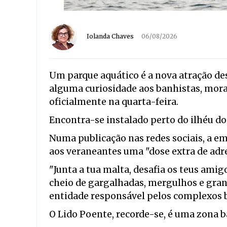
Iolanda Chaves
06/08/2026
Um parque aquático é a nova atração des
alguma curiosidade aos banhistas, mora
oficialmente na quarta-feira.
Encontra-se instalado perto do ilhéu d
Numa publicação nas redes sociais, a 
aos veraneantes uma "dose extra de adre
"Junta a tua malta, desafia os teus amig
cheio de gargalhadas, mergulhos e gran
entidade responsável pelos complexos b
O Lido Poente, recorde-se, é uma zona b