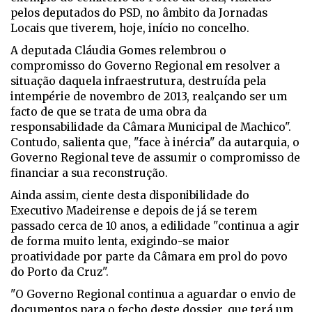
pelos deputados do PSD, no âmbito da Jornadas
Locais que tiverem, hoje, início no concelho.
A deputada Cláudia Gomes relembrou o
compromisso do Governo Regional em resolver a
situação daquela infraestrutura, destruída pela
intempérie de novembro de 2013, realçando ser um
facto de que se trata de uma obra da
responsabilidade da Câmara Municipal de Machico".
Contudo, salienta que, "face à inércia" da autarquia, o
Governo Regional teve de assumir o compromisso de
financiar a sua reconstrução.
Ainda assim, ciente desta disponibilidade do
Executivo Madeirense e depois de já se terem
passado cerca de 10 anos, a edilidade "continua a agir
de forma muito lenta, exigindo-se maior
proatividade por parte da Câmara em prol do povo
do Porto da Cruz".
"O Governo Regional continua a aguardar o envio de
documentos para o fecho deste dossier, que terá um