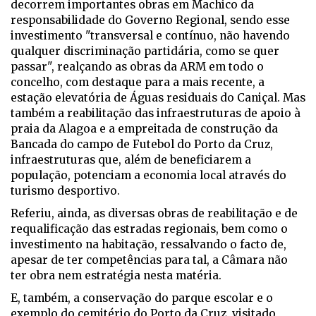
decorrem importantes obras em Machico da
responsabilidade do Governo Regional, sendo esse
investimento "transversal e contínuo, não havendo
qualquer discriminação partidária, como se quer
passar", realçando as obras da ARM em todo o
concelho, com destaque para a mais recente, a
estação elevatória de Águas residuais do Caniçal. Mas
também a reabilitação das infraestruturas de apoio à
praia da Alagoa e a empreitada de construção da
Bancada do campo de Futebol do Porto da Cruz,
infraestruturas que, além de beneficiarem a
população, potenciam a economia local através do
turismo desportivo.
Referiu, ainda, as diversas obras de reabilitação e de
requalificação das estradas regionais, bem como o
investimento na habitação, ressalvando o facto de,
apesar de ter competências para tal, a Câmara não
ter obra nem estratégia nesta matéria.
E, também, a conservação do parque escolar e o
exemplo do cemitério do Porto da Cruz, visitado