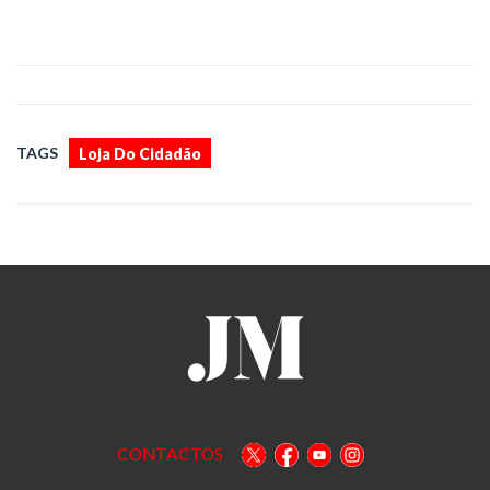
TAGS
Loja Do Cidadão
CONTACTOS