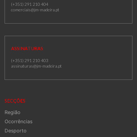
(+351) 291 210 404
comerciais@jm-madeira.pt
ASSINATURAS
(+351) 291 210 403
assinaturas@jm-madeira.pt
SECÇÕES
Região
Ocorrências
Desporto