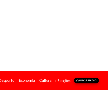
Desporto
Economia
Cultura
+ Secções
OUVIR RÁDIO