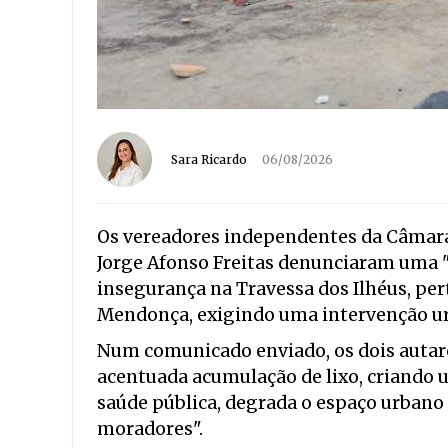
Sara Ricardo
06/08/2026
Os vereadores independentes da Câmara 
Jorge Afonso Freitas denunciaram uma "
insegurança na Travessa dos Ilhéus, pert
Mendonça, exigindo uma intervenção ur
Num comunicado enviado, os dois autarc
acentuada acumulação de lixo, criando
saúde pública, degrada o espaço urbano 
moradores".