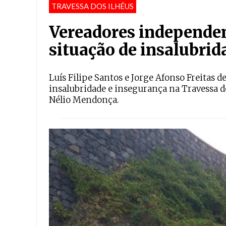
TRAVESSA DOS ILHÉUS
Vereadores independe
situação de insalubrid
Luís Filipe Santos e Jorge Afonso Freitas
insalubridade e insegurança na Travessa do
Nélio Mendonça.