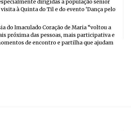
 especialmente dirigidas à população sénior
isita à Quinta do Til e do evento ‘Dança pelo
esia do Imaculado Coração de Maria “voltou a
is próxima das pessoas, mais participativa e
omentos de encontro e partilha que ajudam