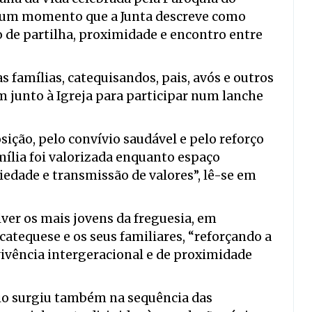
e um momento que a Junta descreve como
de partilha, proximidade e encontro entre
 famílias, catequisandos, pais, avós e outros
unto à Igreja para participar num lanche
ção, pelo convívio saudável e pelo reforço
mília foi valorizada enquanto espaço
riedade e transmissão de valores”, lê-se em
ver os mais jovens da freguesia, em
 catequese e os seus familiares, “reforçando a
ivência intergeracional e de proximidade
io surgiu também na sequência das