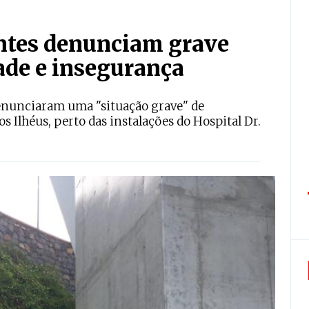
ntes denunciam grave
ade e insegurança
 denunciaram uma "situação grave" de
s Ilhéus, perto das instalações do Hospital Dr.