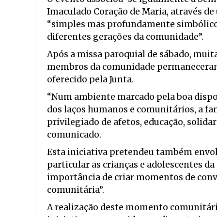
Imaculado Coração de Maria, através d
“simples mas profundamente simbólico 
diferentes gerações da comunidade”.
Após a missa paroquial de sábado, muitas
membros da comunidade permaneceram j
oferecido pela Junta.
“Num ambiente marcado pela boa disposi
dos laços humanos e comunitários, a fa
privilegiado de afetos, educação, solida
comunicado.
Esta iniciativa pretendeu também envol
particular as crianças e adolescentes da
importância de criar momentos de conv
comunitária”.
A realização deste momento comunitár