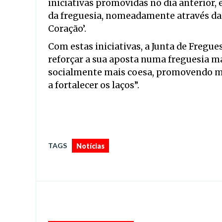
iniciativas promovidas no dia anterior,
da freguesia, nomeadamente através da v
Coração’.
Com estas iniciativas, a Junta de Fregu
reforçar a sua aposta numa freguesia ma
socialmente mais coesa, promovendo m
a fortalecer os laços”.
TAGS
Notícias