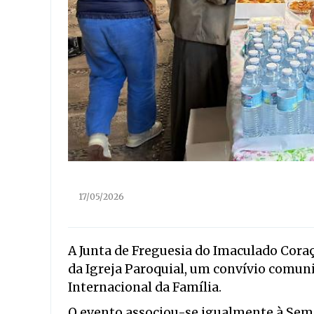
17/05/2026
A Junta de Freguesia do Imaculado Cora
da Igreja Paroquial, um convívio comu
Internacional da Família.
O evento associou-se igualmente à Sema