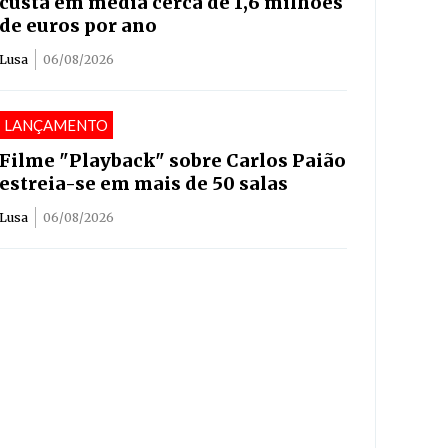
custa em média cerca de 1,6 milhões
de euros por ano
Lusa
06/08/2026
LANÇAMENTO
Filme "Playback" sobre Carlos Paião
estreia-se em mais de 50 salas
Lusa
06/08/2026