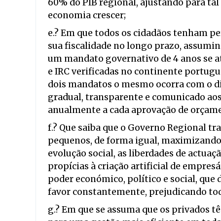
60% do PIB regional, ajustando para tal
economia crescer;
e.? Em que todos os cidadãos tenham pe
sua fiscalidade no longo prazo, assumi
um mandato governativo de 4 anos se ati
e IRC verificadas no continente portug
dois mandatos o mesmo ocorra com o dif
gradual, transparente e comunicado ao
anualmente a cada aprovação de orçame
f.? Que saiba que o Governo Regional t
pequenos, de forma igual, maximizando,
evolução social, as liberdades de actua
propícias à criação artificial de empre
poder económico, político e social, que
favor constantemente, prejudicando tod
g.? Em que se assuma que os privados 