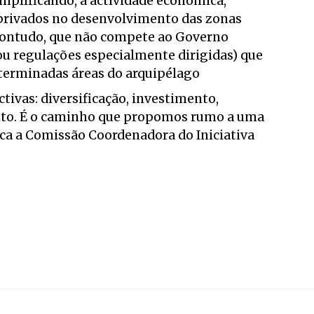
implificando, a actividade económica,
 privados no desenvolvimento das zonas
 contudo, que não compete ao Governo
ou regulações especialmente dirigidas) que
terminadas áreas do arquipélago
tivas: diversificação, investimento,
to. É o caminho que propomos rumo a uma
ica a Comissão Coordenadora do Iniciativa