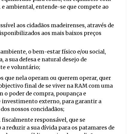
l e ambiental, entende-se que compete ao
sível aos cidadãos madeirenses, através de
disponibilizados aos mais baixos preços
mbiente, o bem-estar físico e/ou social,
 a sua defesa e natural desejo de
te e voluntário;
os que nela operam ou querem operar, quer
objectivo final de se viver na RAM com uma
im o poder de compra, poupança e
e investimento externo, para garantir a
 dos nossos concidadãos;
fiscalmente responsável, que se
 reduzir a sua dívida para os patamares de