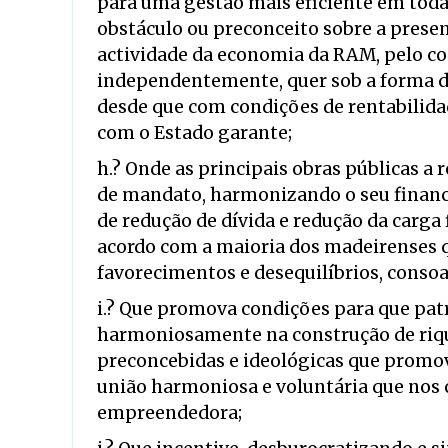
para uma gestão mais eficiente em todas
obstáculo ou preconceito sobre a prese
actividade da economia da RAM, pelo con
independentemente, quer sob a forma de
desde que com condições de rentabilidad
com o Estado garante;
h.? Onde as principais obras públicas a 
de mandato, harmonizando o seu financ
de redução de dívida e redução da carga 
acordo com a maioria dos madeirenses 
favorecimentos e desequilíbrios, consoan
i.? Que promova condições para que pat
harmoniosamente na construção de riqu
preconcebidas e ideológicas que promo
união harmoniosa e voluntária que nos 
empreendedora;