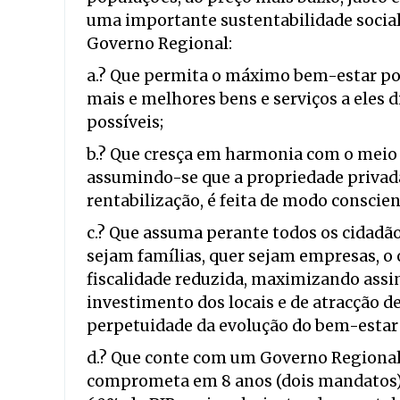
uma importante sustentabilidade socia
Governo Regional:
a.? Que permita o máximo bem-estar pos
mais e melhores bens e serviços a eles 
possíveis;
b.? Que cresça em harmonia com o meio a
assumindo-se que a propriedade privada,
rentabilização, é feita de modo conscien
c.? Que assuma perante todos os cidadã
sejam famílias, quer sejam empresas, o 
fiscalidade reduzida, maximizando ass
investimento dos locais e de atracção d
perpetuidade da evolução do bem-estar
d.? Que conte com um Governo Regional 
comprometa em 8 anos (dois mandatos) a