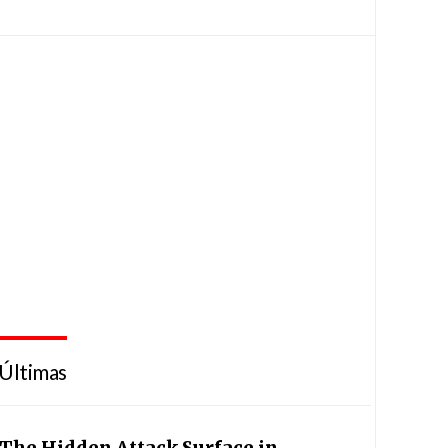
Últimas
The Hidden Attack Surface in