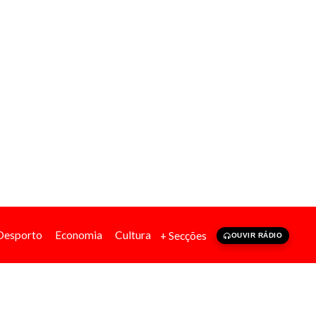
Desporto
Economia
Cultura
+ Secções
OUVIR RÁDIO