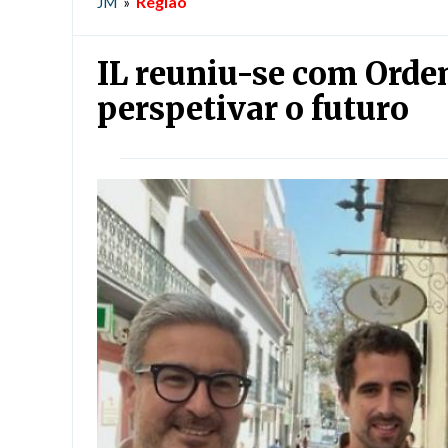
Região
JM
»
IL reuniu-se com Orde
perspetivar o futuro