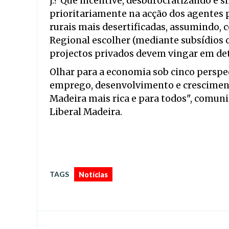
j.? Que incentive, desburocratizando e s
prioritariamente na acção dos agentes
rurais mais desertificadas, assumindo,
Regional escolher (mediante subsídios 
projectos privados devem vingar em de
Olhar para a economia sob cinco perspec
emprego, desenvolvimento e crescimen
Madeira mais rica e para todos", comun
Liberal Madeira.
TAGS
Notícias