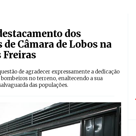
 destacamento dos
s de Câmara de Lobos na
 Freiras
z questão de agradecer expressamente a dedicação
de bombeiros no terreno, enaltecendo a sua
salvaguarda das populações.