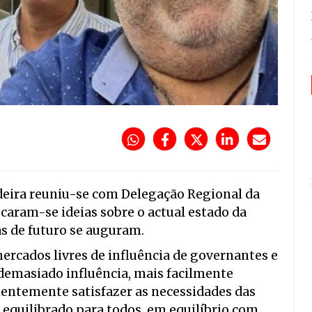
deira reuniu-se com Delegação Regional da
aram-se ideias sobre o actual estado da
s de futuro se auguram.
rcados livres de influência de governantes e
demasiado influência, mais facilmente
ientemente satisfazer as necessidades das
e equilibrado para todos, em equilíbrio com