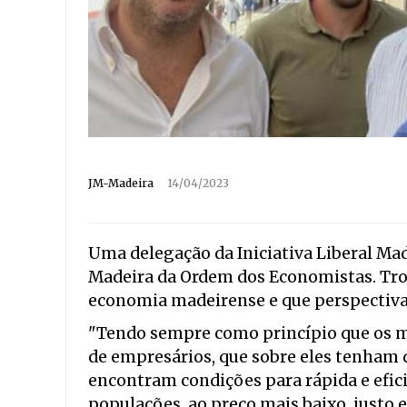
JM-Madeira
14/04/2023
Uma delegação da Iniciativa Liberal Ma
Madeira da Ordem dos Economistas. Troc
economia madeirense e que perspectiva
"Tendo sempre como princípio que os me
de empresários, que sobre eles tenham 
encontram condições para rápida e efic
populações, ao preço mais baixo, justo 