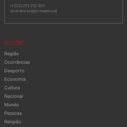
(+351) 291 210 403
assinaturas@jm-madeira.pt
SECÇÕES
Região
Ocorrências
Desporto
Economia
Cultura
Nacional
Mundo
Pessoas
Religião