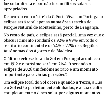
luz solar direta e por não terem filtros solares
apropriados.
De acordo com o ‘site’ da Ciência Viva, em Portugal o
eclipse será total apenas numa área restrita do
Parque Natural de Montesinho, perto de Bragança.
No resto do país, o eclipse será parcial, uma vez que o
obscurecimento rondará os 92% e 99% em todo o
território continental e os 74% a 77% nas Regiões
Autónomas dos Açores e da Madeira.
O último eclipse total do Sol em Portugal aconteceu
em 1912 e o próximo será em 2144, "tornando o
eclipse de 2026 um fenómeno raro e um momento
importante para várias gerações".
Um eclipse total do Sol ocorre quando a Terra, a Lua
e o Sol estão perfeitamente alinhados, e a Lua oculta
completamente o disco solar por alguns momentos.