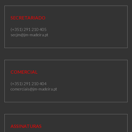
SECRETARIADO
(+351) 291 210 405
secjm@jm-madeira.pt
COMERCIAL
(+351) 291 210 404
comerciais@jm-madeira.pt
ASSINATURAS