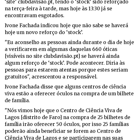
‘site’ clubdavisão.pt, tendo o ‘stock’ sido reforçado
na terça-feira à tarde, mas hoje às 13:30 já se
encontravam esgotados.
Ivone Fachada indicou hoje que não sabe se haverá
hoje um novo reforço do ‘stock’.
"Eu aconselho as pessoas ainda durante o dia de hoje
a verificarem em algumas daquelas 660 óticas
[visíveis no site clubdavisão.pt] se haverá ainda
algum reforço de ‘stock’. Pode acontecer. Diria às
pessoas para estarem atentas porque estes seriam
gratuitos", acrescentou a responsável.
Ivone Fachada disse que alguns centros de ciência
viva estão a oferecer óculos na compra de um bilhete
de família.
"Nós vimos hoje que o Centro de Ciência Viva de
Lagos [distrito de Faro] na compra de 25 bilhetes de
família irão oferecer 50 óculos, por isso 25 famílias
poderão ainda beneficiar se forem ao Centro de
Ciência Viva de Lagos e se participarem nas suas