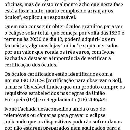
oficinas, mas de resto realmente acho que nesta fase
está a ficar muito, muito complicado arranjar os
óculos", explicou a responsável.
Quem não conseguir obter óculos gratuitos para ver
o eclipse solar total, que começa por volta das 18:30 e
termina às 20:30 de dia 12, poderá adquiri-los em
farmácias, algumas lojas ‘online’ e supermercados
por um valor que ronda os três euros, com Ivone
Fachada a destacar a importância de verificar a
certificação dos óculos.
Os óculos certificados estão identificados com a
norma ISO 12312-2 [certificação para observar o Sol],
a marca CE visível [indica que um produto cumpre os
requisitos estabelecidos nas regras da União
Europeia (UE)] e o Regulamento (UE) 2016/425.
Ivone Fachada desaconselhou ainda o uso de
telemóveis ou câmaras para gravar o eclipse,
indicando que os dispositivos poderão sofrer danos
por não estarem preparados nem equipados para a