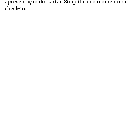
apresentação do Cartão Simplifica no momento do
check-in.