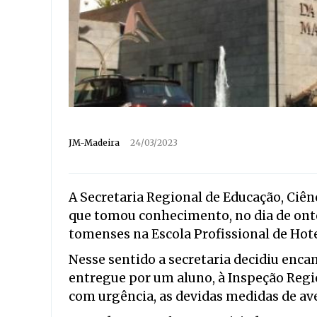
JM-Madeira
24/03/2023
A Secretaria Regional de Educação, Ci
que tomou conhecimento, no dia de onte
tomenses na Escola Profissional de Hote
Nesse sentido a secretaria decidiu encam
entregue por um aluno, à Inspeção Regi
com urgência, as devidas medidas de av