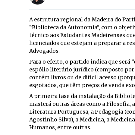
A estrutura regional da Madeira do Parti
“Biblioteca da Autonomia”, com o objeti
técnico aos Estudantes Madeirenses que
licenciados que estejam a preparar a r
Advogados.
Para o efeito, o partido indica que será
espólio literário jurídico (composto po
contém livros ou de difícil acesso (porq
esgotados, que têm preços de venda exo
A primeira fase da instalação da Biblio
masterá outras áreas como a Filosofia, a
Literatura Portuguesa, a Pedagogia (co
Agostinho Silva), a Medicina, a Medicina
Humanos, entre outras.