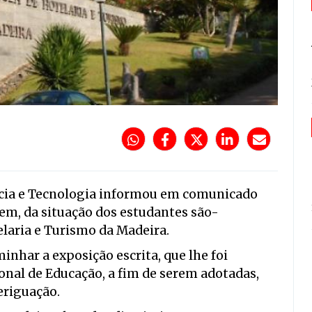
ência e Tecnologia informou em comunicado
m, da situação dos estudantes são-
laria e Turismo da Madeira.
inhar a exposição escrita, que lhe foi
onal de Educação, a fim de serem adotadas,
eriguação.