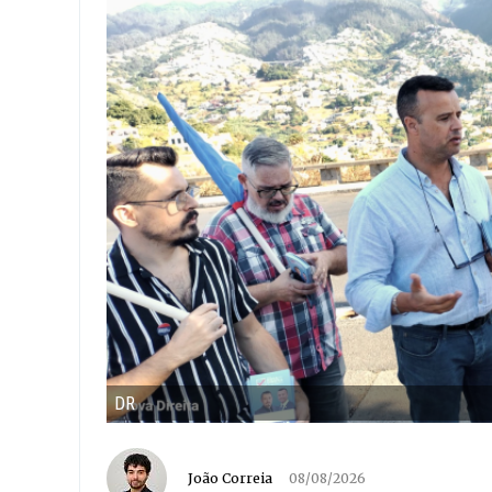
DR
João Correia
08/08/2026