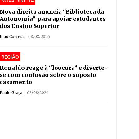
NOVA DIREITA
Nova direita anuncia “Biblioteca da
Autonomia” para apoiar estudantes
dos Ensino Superior
João Correia
08/08/2026
REGIÃO
Ronaldo reage à “loucura” e diverte-
se com confusão sobre o suposto
casamento
Paulo Graça
08/08/2026