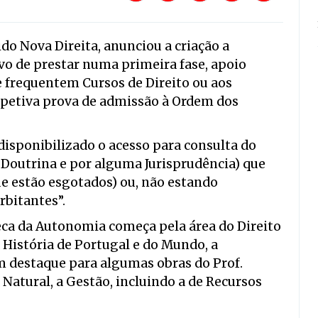
do Nova Direita, anunciou a criação a
vo de prestar numa primeira fase, apoio
 frequentem Cursos de Direito ou aos
espetiva prova de admissão à Ordem dos
 “disponibilizado o acesso para consulta do
r Doutrina e por alguma Jurisprudência) que
ue estão esgotados) ou, não estando
rbitantes”.
teca da Autonomia começa pela área do Direito
 História de Portugal e do Mundo, a
m destaque para algumas obras do Prof.
 Natural, a Gestão, incluindo a de Recursos