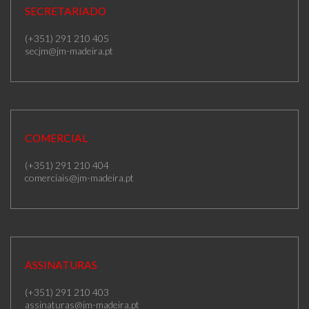
SECRETARIADO
(+351) 291 210 405
secjm@jm-madeira.pt
COMERCIAL
(+351) 291 210 404
comerciais@jm-madeira.pt
ASSINATURAS
(+351) 291 210 403
assinaturas@jm-madeira.pt