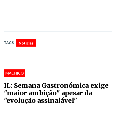
TAGS
Notícias
MACHICO
IL: Semana Gastronómica exige
"maior ambição" apesar da
"evolução assinalável"