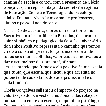
cantina da escola e contou com a presença de Glória
Gonçalves, em representação da secretária regional
de Educação, Ciência e Tecnologia, do psicólogo
clínico Emanuel Alves, bem como de professores,
alunos e pessoal não docente.
Na sessão de abertura, o presidente do Conselho
Executivo, professor Ricardo Barcelos, destacou o
valor simbólico e pedagógico da data. “O aniversário
do Senhor Positivo representa o caminho que temos
vindo a construir para reforçar uma escola onde
todos se sintam acolhidos, valorizados e motivados a
dar o seu melhor diariamente”, afirmou,
acrescentando que “uma escola positiva é uma escola
que cuida, que escuta, que inclui e que acredita no
potencial de cada aluno, de cada profissional e de
cada família”.
Glória Gonçalves salientou o impacto do projeto na
valorização do bem-estar emocional e das relações
humanas no contexto escolar, enquanto o psicólogo
Emanuel Alves abordou a relevância das emoções,