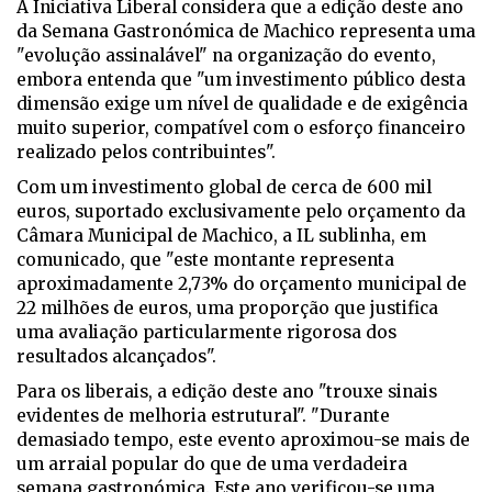
A Iniciativa Liberal considera que a edição deste ano
da Semana Gastronómica de Machico representa uma
"evolução assinalável" na organização do evento,
embora entenda que "um investimento público desta
dimensão exige um nível de qualidade e de exigência
muito superior, compatível com o esforço financeiro
realizado pelos contribuintes".
Com um investimento global de cerca de 600 mil
euros, suportado exclusivamente pelo orçamento da
Câmara Municipal de Machico, a IL sublinha, em
comunicado, que "este montante representa
aproximadamente 2,73% do orçamento municipal de
22 milhões de euros, uma proporção que justifica
uma avaliação particularmente rigorosa dos
resultados alcançados".
Para os liberais, a edição deste ano "trouxe sinais
evidentes de melhoria estrutural". "Durante
demasiado tempo, este evento aproximou-se mais de
um arraial popular do que de uma verdadeira
semana gastronómica. Este ano verificou-se uma