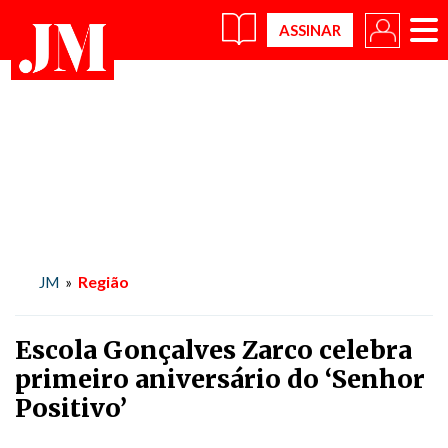
×
Região
JM
»
Escola Gonçalves Zarco celebra
primeiro aniversário do ‘Senhor
Positivo’