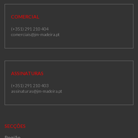
COMERCIAL
(+351) 291 210 404
comerciais@jm-madeira.pt
ASSINATURAS
(+351) 291 210 403
assinaturas@jm-madeira.pt
SECÇÕES
Região