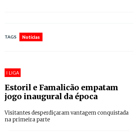
TAGS
Notícias
I LIGA
Estoril e Famalicão empatam
jogo inaugural da época
Visitantes desperdiçaram vantagem conquistada
na primeira parte