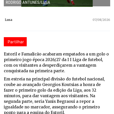
RODRIGO ANTUNES/LUSA
Lusa
07/08/2026
Partilhar
Estoril e Famalicão acabaram empatados a um golo o
primeiro jogo época 2026/27 da I I Liga de futebol,
com os visitantes a desperdiçarem a vantagem
conquistada na primeira parte.
Em estreia na principal divisão do futebol nacional,
coube ao avançado Georgios Koutsias a honra de
fazer o primeiro golo da edição da Liga, aos 32
minutos, para dar vantagem aos visitantes. Na
segunda parte, seria Yanis Begraoui a repor a
igualdade no marcador, assegurando o primeiro
ponto para a equipa do Estoril.