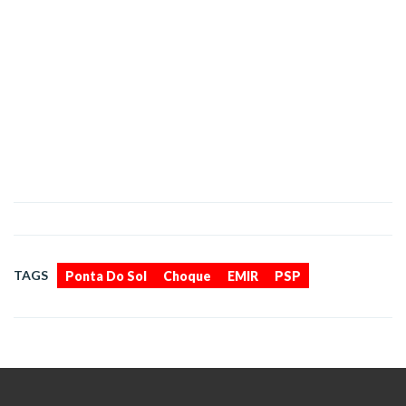
,
,
,
TAGS
Ponta Do Sol
Choque
EMIR
PSP