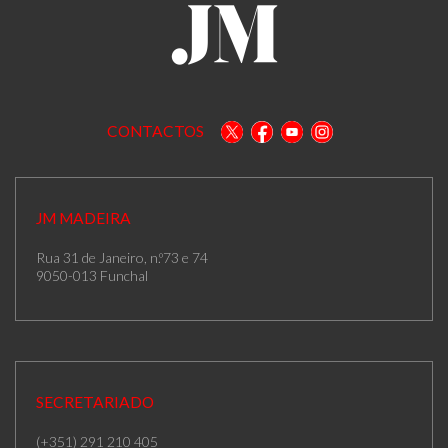
CONTACTOS
JM MADEIRA
Rua 31 de Janeiro, n.º73 e 74
9050-013 Funchal
SECRETARIADO
(+351) 291 210 405