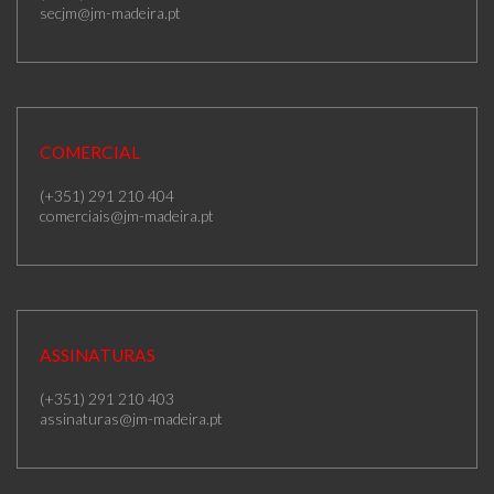
secjm@jm-madeira.pt
COMERCIAL
(+351) 291 210 404
comerciais@jm-madeira.pt
ASSINATURAS
(+351) 291 210 403
assinaturas@jm-madeira.pt