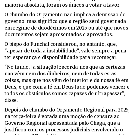
maioria absoluta, foram os únicos a votar a favor.
O chumbo do Orçamento não implica a demissão do
governo, mas significa que a região será governada
em regime de duodécimos em 2025 ou até que novos
documentos sejam apresentados e aprovados.
O bispo do Funchal considerou, no entanto, que,
“apesar de toda a instabilidade”, vale sempre a pena
ter esperança e disponibilidade para recomeçar.
“No fundo, [a situação] recorda-nos que as certezas
não vêm nem dos dinheiros, nem de todas estas
coisas, mas que nos vêm do interior e da nossa fé em
Deus, e que com a fé em Deus tudo podemos vencer e
todos os obstáculos somos capazes de ultrapassar”,
disse.
Depois do chumbo do Orçamento Regional para 2025,
na terça-feira é votada uma moção de censura ao
Governo Regional apresentada pelo Chega, que a
justificou com os processos judiciais envolvendo o