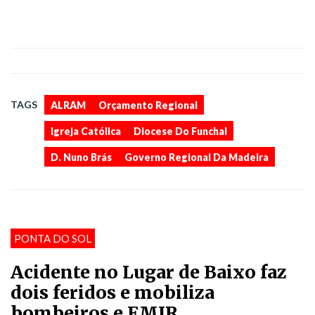
,
,
,
,
,
TAGS
ALRAM
Orçamento Regional
Igreja Católica
Diocese Do Funchal
D. Nuno Brás
Governo Regional Da Madeira
PONTA DO SOL
Acidente no Lugar de Baixo faz
dois feridos e mobiliza
bombeiros e EMIR