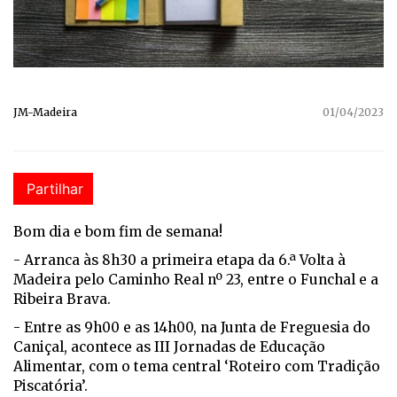
JM-Madeira
01/04/2023
Partilhar
Bom dia e bom fim de semana!
- Arranca às 8h30 a primeira etapa da 6.ª Volta à
Madeira pelo Caminho Real nº 23, entre o Funchal e a
Ribeira Brava.
- Entre as 9h00 e as 14h00, na Junta de Freguesia do
Caniçal, acontece as III Jornadas de Educação
Alimentar, com o tema central ‘Roteiro com Tradição
Piscatória’.