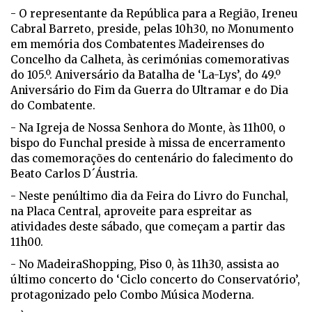
- O representante da República para a Região, Ireneu
Cabral Barreto, preside, pelas 10h30, no Monumento
em memória dos Combatentes Madeirenses do
Concelho da Calheta, às cerimónias comemorativas
do 105.º. Aniversário da Batalha de ‘La-Lys’, do 49.º
Aniversário do Fim da Guerra do Ultramar e do Dia
do Combatente.
- Na Igreja de Nossa Senhora do Monte, às 11h00, o
bispo do Funchal preside à missa de encerramento
das comemorações do centenário do falecimento do
Beato Carlos D´Áustria.
- Neste penúltimo dia da Feira do Livro do Funchal,
na Placa Central, aproveite para espreitar as
atividades deste sábado, que começam a partir das
11h00.
- No MadeiraShopping, Piso 0, às 11h30, assista ao
último concerto do ‘Ciclo concerto do Conservatório’,
protagonizado pelo Combo Música Moderna.