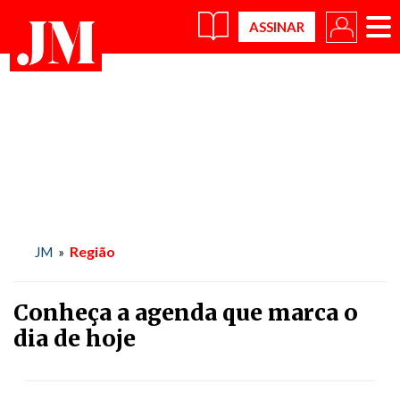
×
Região
JM
»
Conheça a agenda que marca o
dia de hoje