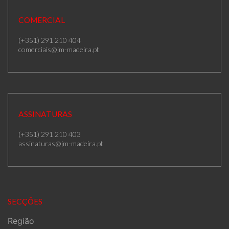
COMERCIAL
(+351) 291 210 404
comerciais@jm-madeira.pt
ASSINATURAS
(+351) 291 210 403
assinaturas@jm-madeira.pt
SECÇÕES
Região