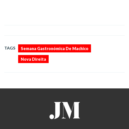
,
TAGS
Semana Gastronómica De Machico
Nova Direita