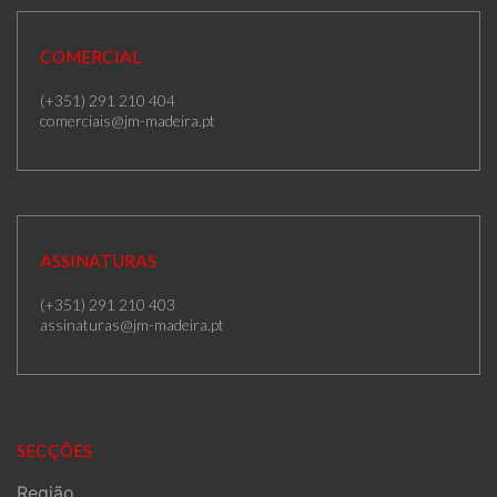
COMERCIAL
(+351) 291 210 404
comerciais@jm-madeira.pt
ASSINATURAS
(+351) 291 210 403
assinaturas@jm-madeira.pt
SECÇÕES
Região