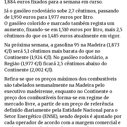
1,884 euros fixados para a semana em curso.
Já o gasóleo rodoviário sobe 2,7 cêntimos, passando
de 1,950 euros para 1,977 euros por litro.
O gasóleo colorido e marcado também regista um
aumento, fixando-se em 1,510 euros por litro, mais 2,5
cêntimos do que os 1,485 euros atualmente em vigor.
Na próxima semana, a gasolina 95 na Madeira (1,873
€/l) será 5,1 cêntimos mais barata do que no
Continente (1,924 €/l). No gasóleo rodoviário, a
Região (1,977 €/l) ficará 2,5 cêntimos abaixo do
Continente (2,002 €/l).
Refira-se que os preços máximos dos combustíveis
são tabelados semanalmente na Madeira pelo
executivo madeirense, enquanto no Continente o
preço dos combustíveis forma-se em regime de
mercado livre, a partir de um preço de referência
definido diariamente pela Entidade Nacional para o
Setor Energético (ENSE), sendo depois é ajustado por
cada operador de acordo com a margem comercial e