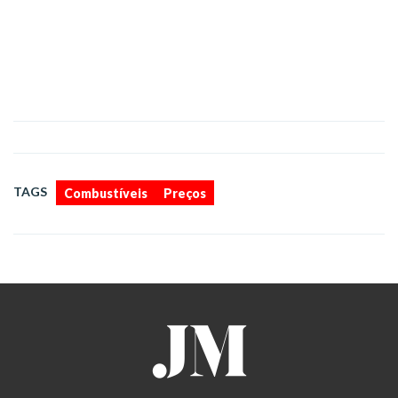
,
TAGS
Combustíveis
Preços