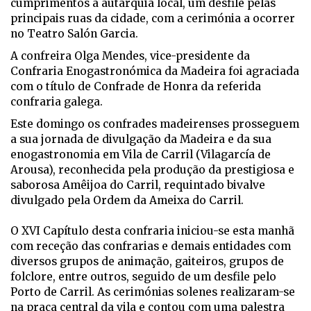
cumprimentos à autarquia local, um desfile pelas
principais ruas da cidade, com a cerimónia a ocorrer
no Teatro Salón Garcia.
A confreira Olga Mendes, vice-presidente da
Confraria Enogastronómica da Madeira foi agraciada
com o título de Confrade de Honra da referida
confraria galega.
Este domingo os confrades madeirenses prosseguem
a sua jornada de divulgação da Madeira e da sua
enogastronomia em Vila de Carril (Vilagarcía de
Arousa), reconhecida pela produção da prestigiosa e
saborosa Amêijoa do Carril, requintado bivalve
divulgado pela Ordem da Ameixa do Carril.
O XVI Capítulo desta confraria iniciou-se esta manhã
com receção das confrarias e demais entidades com
diversos grupos de animação, gaiteiros, grupos de
folclore, entre outros, seguido de um desfile pelo
Porto de Carril. As cerimónias solenes realizaram-se
na praça central da vila e contou com uma palestra