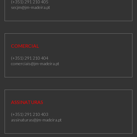
(+351) 291 210 405
secjm@jm-madeira.pt
COMERCIAL
(+351) 291 210 404
comerciais@jm-madeira.pt
ASSINATURAS
(+351) 291 210 403
assinaturas@jm-madeira.pt