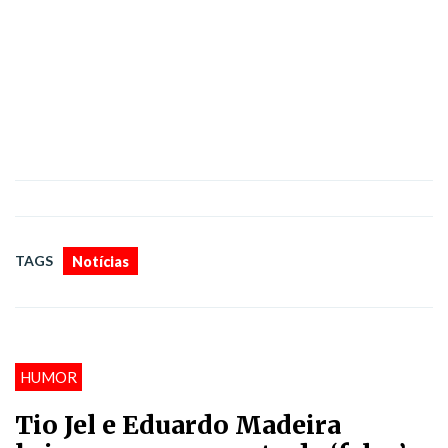
TAGS
Notícias
HUMOR
Tio Jel e Eduardo Madeira