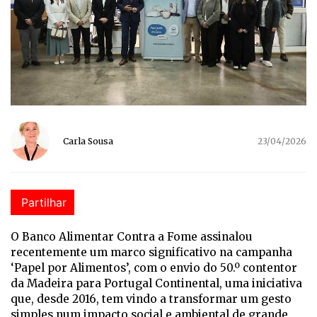
Carla Sousa
23/04/2026
Partilhar
O Banco Alimentar Contra a Fome assinalou
recentemente um marco significativo na campanha
‘Papel por Alimentos’, com o envio do 50.º contentor
da Madeira para Portugal Continental, uma iniciativa
que, desde 2016, tem vindo a transformar um gesto
simples num impacto social e ambiental de grande