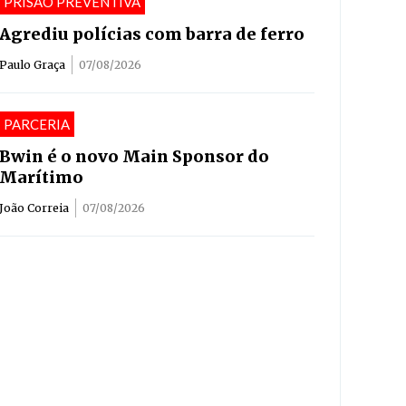
PRISAÕ PREVENTIVA
Agrediu polícias com barra de ferro
Paulo Graça
07/08/2026
PARCERIA
Bwin é o novo Main Sponsor do
Marítimo
João Correia
07/08/2026