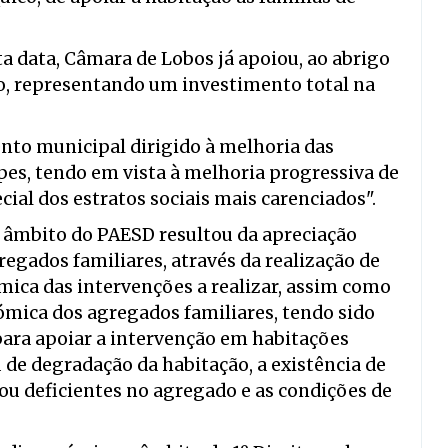
ta data, Câmara de Lobos já apoiou, ao abrigo
o, representando um investimento total na
nto municipal dirigido à melhoria das
pes, tendo em vista à melhoria progressiva de
ial dos estratos sociais mais carenciados".
o âmbito do PAESD resultou da apreciação
regados familiares, através da realização de
ómica das intervenções a realizar, assim como
ómica dos agregados familiares, tendo sido
 para apoiar a intervenção em habitações
de degradação da habitação, a existência de
ou deficientes no agregado e as condições de