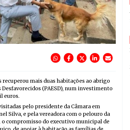
 recuperou mais duas habitações ao abrigo
is Desfavorecidos (PAESD), num investimento
l euros.
visitadas pelo presidente da Câmara em
el Silva, e pela vereadora com o pelouro da
am o compromisso do executivo municipal de
ico, de apoiar à habitação as famílias de