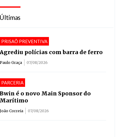
Últimas
PRISAÕ PREVENTIVA
Agrediu polícias com barra de ferro
Paulo Graça
07/08/2026
PARCERIA
Bwin é o novo Main Sponsor do
Marítimo
João Correia
07/08/2026