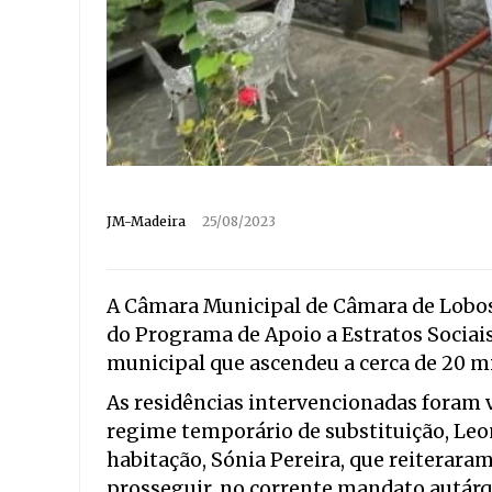
JM-Madeira
25/08/2023
A Câmara Municipal de Câmara de Lobos
do Programa de Apoio a Estratos Socia
municipal que ascendeu a cerca de 20 mi
As residências intervencionadas foram 
regime temporário de substituição, Leon
habitação, Sónia Pereira, que reiterar
prosseguir, no corrente mandato autárqu