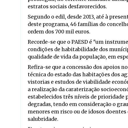
estratos sociais desfavorecidos.
Segundo o edil, desde 2013, até à presen
deste programa, 46 famílias do concelh
ordem dos 700 mil euros.
Recorde-se que o PAESD é "um instrume
condições de habitabilidade dos muníci
qualidade de vida da população, em espec
Refira-se que a concessão dos apoios n
técnica do estado das habitações dos ag
vistorias e estudos de viabilidade econ
a realização da caraterização socioecon
estabelecidos três níveis de prioridade
degradas, tendo em consideração o grau 
menores em risco ou de idosos doentes 
salubridade.