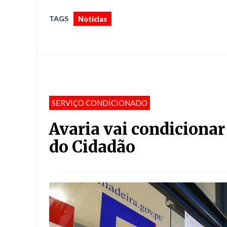
TAGS
Notícias
SERVIÇO CONDICIONADO
Avaria vai condiciona
do Cidadão