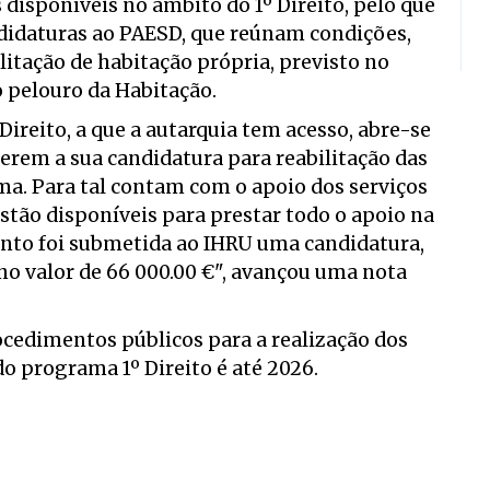
 disponíveis no âmbito do 1º Direito, pelo que
idaturas ao PAESD, que reúnam condições,
itação de habitação própria, previsto no
 pelouro da Habitação.
reito, a que a autarquia tem acesso, abre-se
erem a sua candidatura para reabilitação das
ma. Para tal contam com o apoio dos serviços
estão disponíveis para prestar todo o apoio na
nto foi submetida ao IHRU uma candidatura,
no valor de 66 000.00 €", avançou uma nota
ocedimentos públicos para a realização dos
do programa 1º Direito é até 2026.