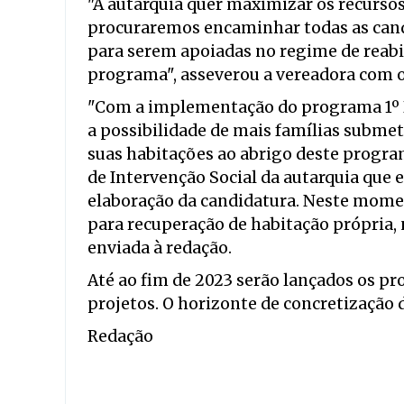
"A autarquia quer maximizar os recursos
procuraremos encaminhar todas as cand
para serem apoiadas no regime de reabil
programa", asseverou a vereadora com o
"Com a implementação do programa 1º Di
a possibilidade de mais famílias submet
suas habitações ao abrigo deste progra
de Intervenção Social da autarquia que 
elaboração da candidatura. Neste mome
para recuperação de habitação própria, 
enviada à redação.
Até ao fim de 2023 serão lançados os pr
projetos. O horizonte de concretização 
Redação