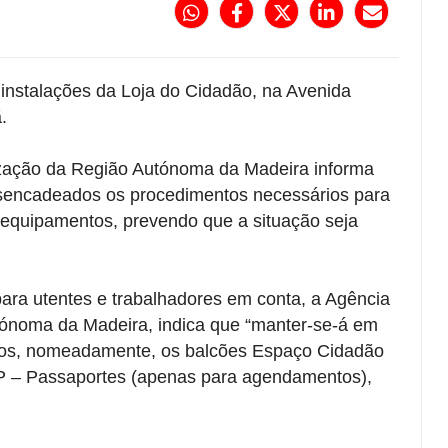
instalações da Loja do Cidadão, na Avenida
.
zação da Região Autónoma da Madeira informa
esencadeados os procedimentos necessários para
 equipamentos, prevendo que a situação seja
para utentes e trabalhadores em conta, a Agência
ónoma da Madeira, indica que “manter-se-á em
mos, nomeadamente, os balcões Espaço Cidadão
P – Passaportes (apenas para agendamentos),