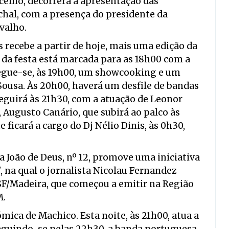
ncelho, decorrerá a apresentação das
hal, com a presença do presidente da
valho.
 recebe a partir de hoje, mais uma edição da
 da festa está marcada para as 18h00 com a
egue-se, às 19h00, um showcooking e um
Sousa. Às 20h00, haverá um desfile de bandas
eguirá às 21h30, com a atuação de Leonor
, Augusto Canário, que subirá ao palco às
ficará a cargo do Dj Nélio Dinis, às 0h30,
ua João de Deus, nº 12, promove uma iniciativa
 na qual o jornalista Nicolau Fernandez
SF/Madeira, que começou a emitir na Região
M.
ica de Machico. Esta noite, às 21h00, atua a