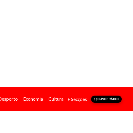
Desporto
Economia
Cultura
+ Secções
OUVIR RÁDIO