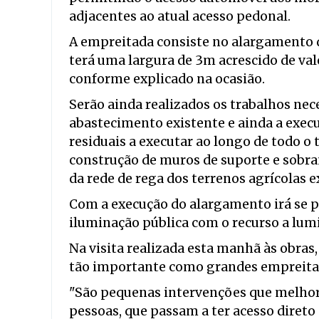
adjacentes ao atual acesso pedonal.
A empreitada consiste no alargamento d
terá uma largura de 3m acrescido de val
conforme explicado na ocasião.
Serão ainda realizados os trabalhos nece
abastecimento existente e ainda a exe
residuais a executar ao longo de todo o
construção de muros de suporte e sobra
da rede de rega dos terrenos agrícolas e
Com a execução do alargamento irá se 
iluminação pública com o recurso a lum
Na visita realizada esta manhã às obras,
tão importante como grandes empreita
"São pequenas intervenções que melhor
pessoas, que passam a ter acesso direto