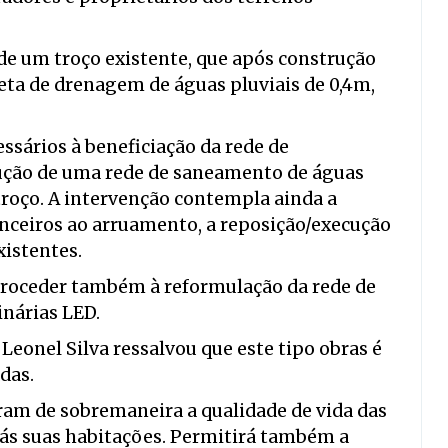
e um troço existente, que após construção
eta de drenagem de águas pluviais de 0,4m,
ssários à beneficiação da rede de
cução de uma rede de saneamento de águas
 troço. A intervenção contempla ainda a
nceiros ao arruamento, a reposição/execução
xistentes.
proceder também à reformulação da rede de
inárias LED.
 Leonel Silva ressalvou que este tipo obras é
das.
am de sobremaneira a qualidade de vida das
 ás suas habitações. Permitirá também a