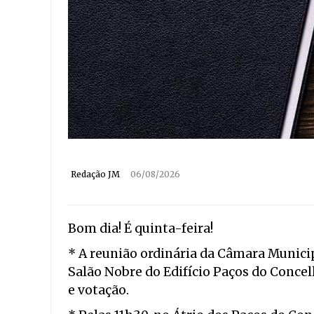
Redação JM
06/08/2026
Bom dia! É quinta-feira!
* A reunião ordinária da Câmara Municip
Salão Nobre do Edifício Paços do Conce
e votação.