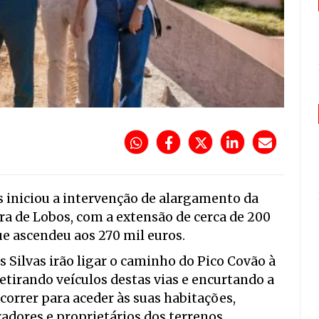
 iniciou a intervenção de alargamento da
ara de Lobos, com a extensão de cerca de 200
e ascendeu aos 270 mil euros.
 Silvas irão ligar o caminho do Pico Covão à
etirando veículos destas vias e encurtando a
orrer para aceder às suas habitações,
dores e proprietários dos terrenos