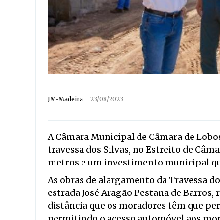
JM-Madeira
23/08/2023
A Câmara Municipal de Câmara de Lobos
travessa dos Silvas, no Estreito de Câm
metros e um investimento municipal qu
As obras de alargamento da Travessa dos
estrada José Aragão Pestana de Barros, r
distância que os moradores têm que perc
permitindo o acesso automóvel aos mora