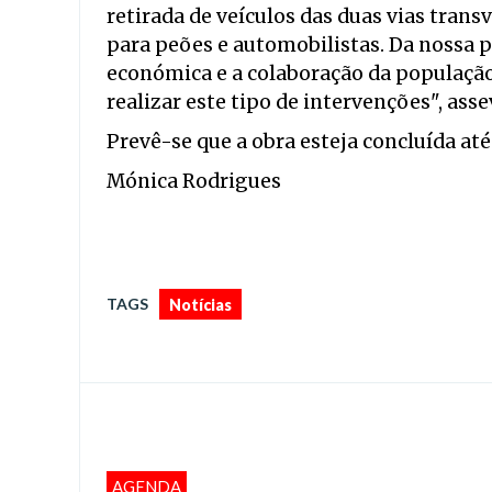
retirada de veículos das duas vias tran
para peões e automobilistas. Da nossa p
económica e a colaboração da população
realizar este tipo de intervenções", asse
Prevê-se que a obra esteja concluída até
Mónica Rodrigues
TAGS
Notícias
AGENDA