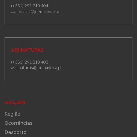
(+351) 291 210 404
comerciais@jm-madeira.pt
ASSINATURAS
(+351) 291 210 403
assinaturas@jm-madeira.pt
SECÇÕES
Região
Ocorrências
Desporto