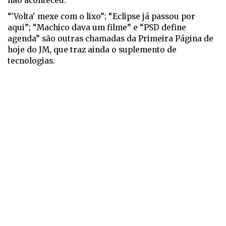
não aconteceu.
“'Volta' mexe com o lixo”; “Eclipse já passou por
aqui”; “Machico dava um filme” e “PSD define
agenda” são outras chamadas da Primeira Página de
hoje do JM, que traz ainda o suplemento de
tecnologias.