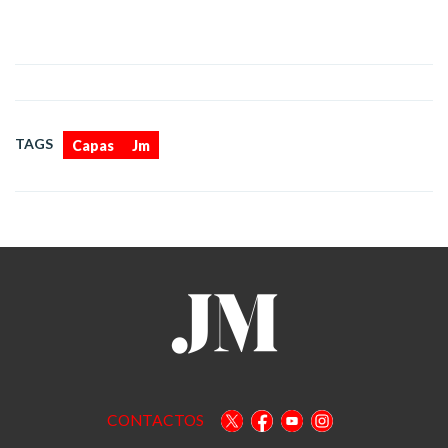
,
TAGS
Capas
Jm
CONTACTOS