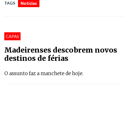
TAGS
Notícias
CAPAS
Madeirenses descobrem novos
destinos de férias
O assunto faz a manchete de hoje.