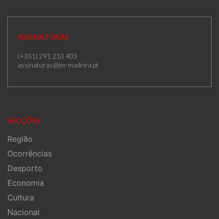
ASSINATURAS
(+351) 291 210 403
assinaturas@jm-madeira.pt
SECÇÕES
Região
Ocorrências
Desporto
Economia
Cultura
Nacional