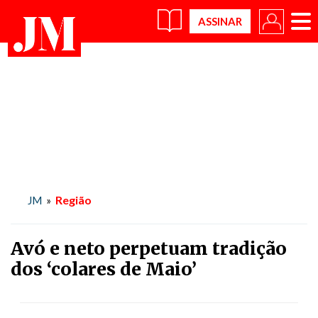
×
Região
JM
»
Avó e neto perpetuam tradição
dos ‘colares de Maio’