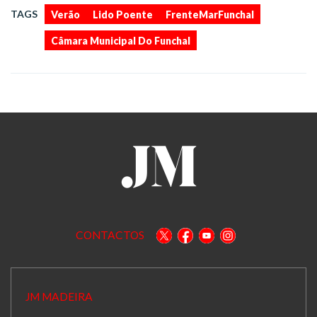
,
,
,
TAGS
Verão
Lido Poente
FrenteMarFunchal
Câmara Municipal Do Funchal
CONTACTOS
JM MADEIRA