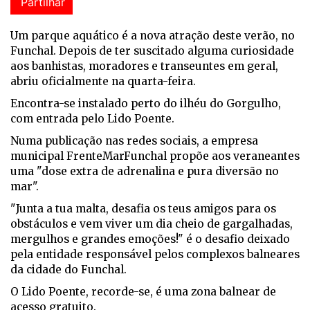
Partilhar
Um parque aquático é a nova atração deste verão, no
Funchal. Depois de ter suscitado alguma curiosidade
aos banhistas, moradores e transeuntes em geral,
abriu oficialmente na quarta-feira.
Encontra-se instalado perto do ilhéu do Gorgulho,
com entrada pelo Lido Poente.
Numa publicação nas redes sociais, a empresa
municipal FrenteMarFunchal propõe aos veraneantes
uma "dose extra de adrenalina e pura diversão no
mar".
"Junta a tua malta, desafia os teus amigos para os
obstáculos e vem viver um dia cheio de gargalhadas,
mergulhos e grandes emoções!" é o desafio deixado
pela entidade responsável pelos complexos balneares
da cidade do Funchal.
O Lido Poente, recorde-se, é uma zona balnear de
acesso gratuito.