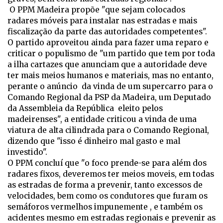
O PPM Madeira propõe "que sejam colocados
radares móveis para instalar nas estradas e mais
fiscalização da parte das autoridades competentes".
O partido aproveitou ainda para fazer uma reparo e
criticar o populismo de "um partido que tem por toda
a ilha cartazes que anunciam que a autoridade deve
ter mais meios humanos e materiais, mas no entanto,
perante o anúncio da vinda de um supercarro para o
Comando Regional da PSP da Madeira, um Deputado
da Assembleia da República eleito pelos
madeirenses", a entidade criticou a vinda de uma
viatura de alta cilindrada para o Comando Regional,
dizendo que "isso é dinheiro mal gasto e mal
investido".
O PPM concluí que "o foco prende-se para além dos
radares fixos, deveremos ter meios moveis, em todas
as estradas de forma a prevenir, tanto excessos de
velocidades, bem como os condutores que furam os
semáforos vermelhos impunemente , e também os
acidentes mesmo em estradas regionais e prevenir as