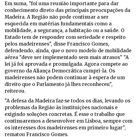
Em suma, "foi uma reunião importante para dar
conhecimento direto das principais preocupações da
Madeira. A Região não pode continuar a ser
esquecida em matérias fundamentais como a
mobilidade, a segurança, a habitação ou a saúde. O
Estado tem de responder com seriedade e respeito
pelos madeirenses", disse Francisco Gomes,
defendendo, ainda, que o novo modelo de mobilidade
aérea "deve ser implementado sem mais atrasos" "A
lei já foi aprovada e promulgada. Agora compete ao
governo da Aliança Democrática cumpri-la. Os
madeirenses não podem continuar à espera de um
direito que o Parlamento já lhes reconheceu",
reiterou.
"A defesa da Madeira faz-se todos os dias, levando os
problemas da Região às instituições nacionais e
exigindo soluções concretas. É esse o trabalho que
continuaremos a desenvolver em Lisboa, sempre com
os interesses dos madeirenses em primeiro lugar",
rematou Francisco Gomes.