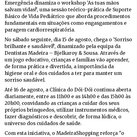
Emergência dinamiza o workshop 'As tuas mãos
salvam vidas!', uma sessão teórico-prática de Suporte
Básico de Vida Pediátrico que aborda procedimentos
fundamentais em situações como engasgamentos e
paragem cardiorrespiratória.
No sábado seguinte, dia 15 de agosto, chega o 'Sorriso
brilhante e saudável!', dinamizado pela equipa da
Dentistas Madeira – Bjelkaroy & Sousa. Através de
um jogo educativo, crianças e famílias vão aprender,
de forma prática e divertida, a importância da
higiene oral e dos cuidados a ter para manter um
sorriso saudável.
Até 16 de agosto, a Clínica do Dói-Dói continua aberta
diariamente, entre as 11h00 e as 14h00 e das 15h00 às
20h00, convidando as crianças a cuidar dos seus
próprios brinquedos, utilizar instrumentos médicos,
fazer diagnósticos e descobrir, de forma lúdica, o
universo dos cuidados de saúde.
Com esta iniciativa, o MadeiraShopping reforça "o