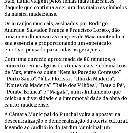
Max, numa viagem pelos temas mais marcantes
daquele que continua a ser um dos maiores símbolos
da música madeirense.
Os arranjos musicais, assinados por Rodrigo
Andrade, Salvador França e Francisco Loreto, dão
uma nova dimensão às canções de Max, mantendo a
sua essência e proporcionando um espetáculo
emotivo, pensado para todas as gerações.
Com uma duração aproximada de 80 minutos, o
concerto reúne alguns dos temas mais emblemáticos
de Max, entre os quais "Nem às Paredes Confesso",
"Porto Santo", "Júlia Florista", "Ilha da Madeira",
"Noites da Madeira", "Baile dos Vilhões", "Bate o Pé",
"Pomba Branca" e "Magala", num alinhamento que
celebra a diversidade e a intemporalidade da obra do
cantor madeirense.
A Câmara Municipal do Funchal volta a apostar na
descentralização e democratização da oferta cultural,
levando ao Auditório do Jardim Municipal um