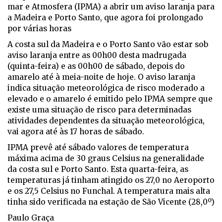
mar e Atmosfera (IPMA) a abrir um aviso laranja para
a Madeira e Porto Santo, que agora foi prolongado
por várias horas
A costa sul da Madeira e o Porto Santo vão estar sob
aviso laranja entre as 00h00 desta madrugada
(quinta-feira) e as 00h00 de sábado, depois do
amarelo até à meia-noite de hoje. O aviso laranja
indica situação meteorológica de risco moderado a
elevado e o amarelo é emitido pelo IPMA sempre que
existe uma situação de risco para determinadas
atividades dependentes da situação meteorológica,
vai agora até às 17 horas de sábado.
IPMA prevê até sábado valores de temperatura
máxima acima de 30 graus Celsius na generalidade
da costa sul e Porto Santo. Esta quarta-feira, as
temperaturas já tinham atingido os 27,0 no Aeroporto
e os 27,5 Celsius no Funchal. A temperatura mais alta
tinha sido verificada na estação de São Vicente (28,0º)
Paulo Graça