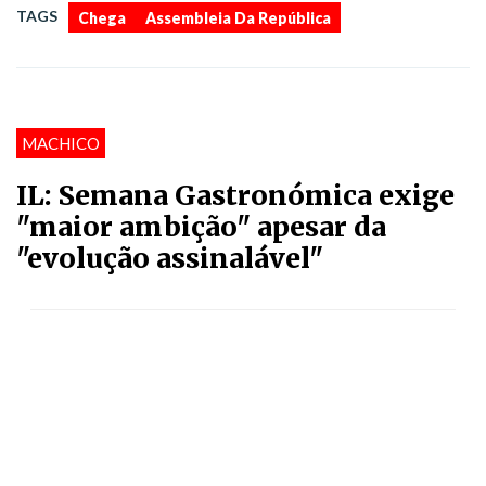
,
TAGS
Chega
Assembleia Da República
MACHICO
IL: Semana Gastronómica exige
"maior ambição" apesar da
"evolução assinalável"