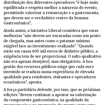
distribuição dos diferentes operadores "é hoje mais
equilibrada e respeita melhor a natureza do evento,
permitindo valorizar a restauração e a gastronomia,
que devem ser o verdadeiro centro da Semana
Gastronómica",.
Ainda assim, a Iniciativa Liberal considera que estas
melhorias "não devem ser encaradas como um ponto
de chegada, mas antes como o patamar mínimo
exigível face ao investimento realizado". "Quando
estão em causa 600 mil euros de dinheiro público, a
exigência tem de ser proporcional. O salto qualitativo
não era apenas desejável, mas obrigatório. A boa
gestão dos recursos públicos exige que cada euro
investido se traduza numa experiência de elevada
qualidade para residentes, visitantes e operadores
económicos", aponta.
A força partidária defende, por isso, que as próximas
edições "devem continuar a apostar na valorização
da componente gastronómica, na qualidade da