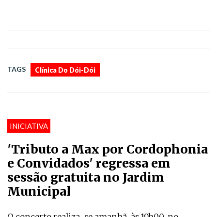
TAGS
Clínica Do Dói-Dói
INICIATIVA
'Tributo a Max por Cordophonia
e Convidados' regressa em
sessão gratuita no Jardim
Municipal
O concerto realiza-se amanhã, às 19h00, no