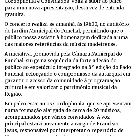
Cordophonia e Convidados' volta a subir ao palco
para uma nova apresentação, desta vez de entrada
gratuita.
O concerto realiza-se amanhã, às 19h00, no auditório
do Jardim Municipal do Funchal, permitindo que o
público possa assistir à homenagem dedicada a uma
das maiores referências da música madeirense.
A iniciativa, promovida pela Câmara Municipal do
Funchal, surge na sequência da forte adesão do
público ao espetáculo integrado na 8.ª edição do Fado
Funchal, reforçando o compromisso da autarquia em
garantir o acesso da comunidade à programação
cultural e em valorizar o património musical da
Região.
Em palco estarão os Cordophonia, que se apresentam
numa formação alargada de cerca de 20 músicos,
acompanhados por vários convidados. A voz
principal estará novamente a cargo de Francisco
Jesus, responsável por interpretar o repertório de