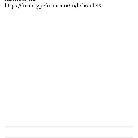
https://form.typeform.com/to/hsb6mbSX.