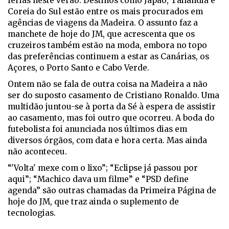
férias neste verão. Destinos como Japão, Tailândia e
Coreia do Sul estão entre os mais procurados em
agências de viagens da Madeira. O assunto faz a
manchete de hoje do JM, que acrescenta que os
cruzeiros também estão na moda, embora no topo
das preferências continuem a estar as Canárias, os
Açores, o Porto Santo e Cabo Verde.
Ontem não se fala de outra coisa na Madeira a não
ser do suposto casamento de Cristiano Ronaldo. Uma
multidão juntou-se à porta da Sé à espera de assistir
ao casamento, mas foi outro que ocorreu. A boda do
futebolista foi anunciada nos últimos dias em
diversos órgãos, com data e hora certa. Mas ainda
não aconteceu.
“'Volta' mexe com o lixo”; “Eclipse já passou por
aqui”; “Machico dava um filme” e “PSD define
agenda” são outras chamadas da Primeira Página de
hoje do JM, que traz ainda o suplemento de
tecnologias.