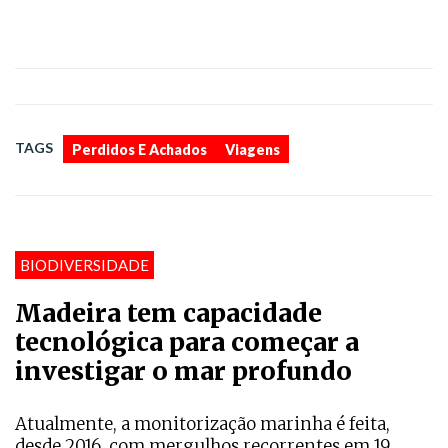
,
TAGS
Perdidos E Achados
Viagens
BIODIVERSIDADE
Madeira tem capacidade
tecnológica para começar a
investigar o mar profundo
Atualmente, a monitorização marinha é feita,
desde 2016, com mergulhos recorrentes em 19