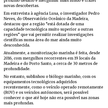
próximo desafio é mergulhar mais fundo e trazer
novas descobertas.
Em entrevista à agência Lusa, o investigador Pedro
Neves, do Observatório Oceânico da Madeira,
destacou que a região “está dotada de uma
capacidade tecnológica muito superior a outras
regiões” que vai permitir realizar investigações
científicas numa área do mar ainda muito
desconhecida.
Atualmente, a monitorização marinha é feita, desde
2016, com mergulhos recorrentes em 19 locais da
Madeira e do Porto Santo, a cerca de 30 metros de
profundidade.
No entanto, sublinhou o biólogo marinho, com os
equipamentos tecnológicos adquiridos
recentemente, como o veículo operado remotamente
(ROV) e os veículos autónomos, será possível
conhecer o que até hoje não era possível nas zonas
mais profundas.