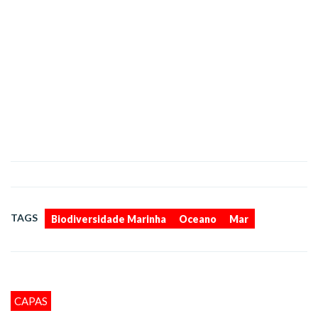
,
,
TAGS
Biodiversidade Marinha
Oceano
Mar
CAPAS