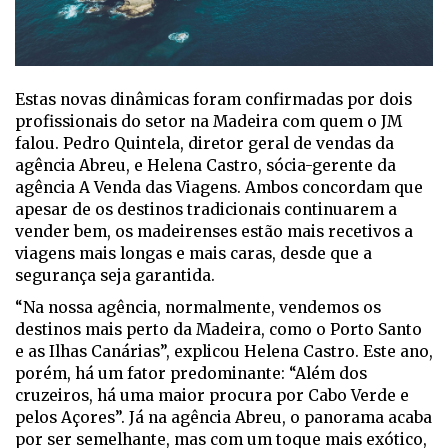
Estas novas dinâmicas foram confirmadas por dois
profissionais do setor na Madeira com quem o JM
falou. Pedro Quintela, diretor geral de vendas da
agência Abreu, e Helena Castro, sócia-gerente da
agência A Venda das Viagens. Ambos concordam que
apesar de os destinos tradicionais continuarem a
vender bem, os madeirenses estão mais recetivos a
viagens mais longas e mais caras, desde que a
segurança seja garantida.
“Na nossa agência, normalmente, vendemos os
destinos mais perto da Madeira, como o Porto Santo
e as Ilhas Canárias”, explicou Helena Castro. Este ano,
porém, há um fator predominante: “Além dos
cruzeiros, há uma maior procura por Cabo Verde e
pelos Açores”. Já na agência Abreu, o panorama acaba
por ser semelhante, mas com um toque mais exótico,