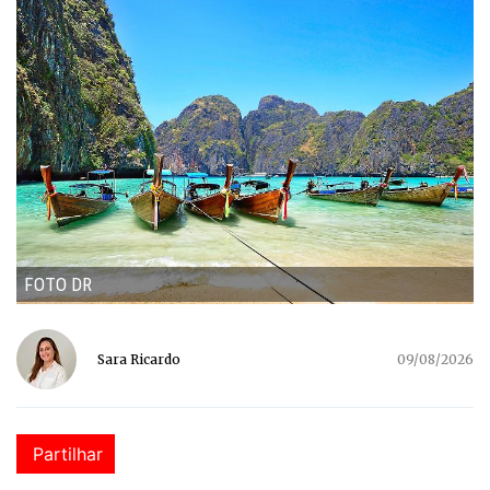
FOTO DR
Sara Ricardo
09/08/2026
Partilhar