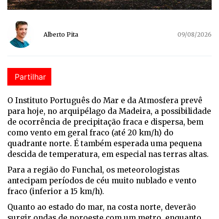
Alberto Pita
09/08/2026
Partilhar
O Instituto Português do Mar e da Atmosfera prevê
para hoje, no arquipélago da Madeira, a possibilidade
de ocorrência de precipitação fraca e dispersa, bem
como vento em geral fraco (até 20 km/h) do
quadrante norte. É também esperada uma pequena
descida de temperatura, em especial nas terras altas.
Para a região do Funchal, os meteorologistas
antecipam períodos de céu muito nublado e vento
fraco (inferior a 15 km/h).
Quanto ao estado do mar, na costa norte, deverão
surgir ondas de noroeste com um metro, enquanto