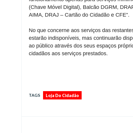
(Chave Móvel Digital), Balcão DGRM, DRA
AIMA, DRAJ – Cartão do Cidadão e CFE”.
No que concerne aos serviços das restante
estarão indisponíveis, mas continuarão dis
ao público através dos seus espaços própr
cidadãos aos serviços prestados.
TAGS
Loja Do Cidadão