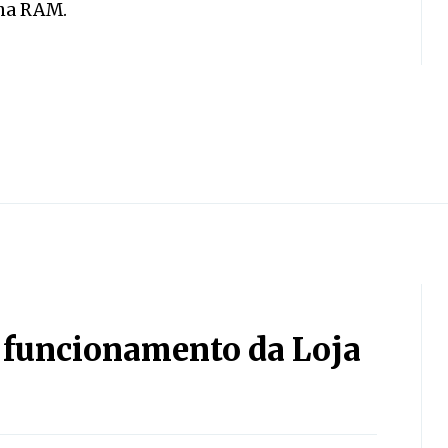
 na RAM.
r funcionamento da Loja