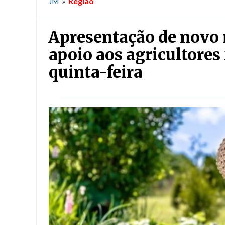
Região
JM
»
Apresentação de novo
apoio aos agricultores
quinta-feira