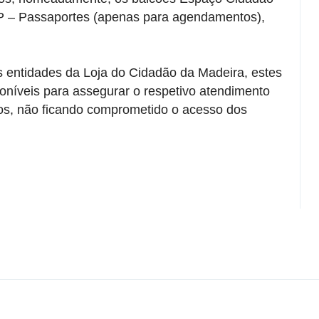
P – Passaportes (apenas para agendamentos),
s entidades da Loja do Cidadão da Madeira, estes
poníveis para assegurar o respetivo atendimento
ios, não ficando comprometido o acesso dos