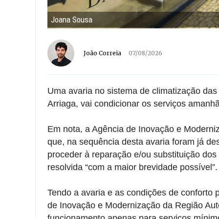
Joana Sousa
João Correia
07/08/2026
Uma avaria no sistema de climatização das 
Arriaga, vai condicionar os serviços amanhã
Em nota, a Agência de Inovação e Moderni
que, na sequência desta avaria foram já d
proceder à reparação e/ou substituição dos
resolvida “com a maior brevidade possível”.
Tendo a avaria e as condições de conforto 
de Inovação e Modernização da Região Aut
funcionamento apenas para serviços míni