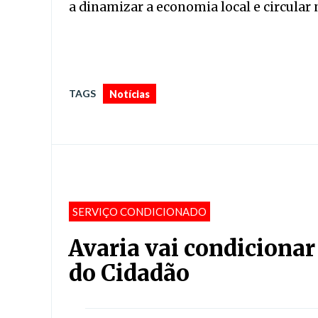
a dinamizar a economia local e circular
TAGS
Notícias
SERVIÇO CONDICIONADO
Avaria vai condiciona
do Cidadão