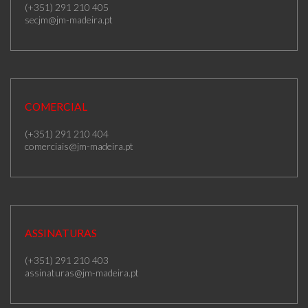
(+351) 291 210 405
secjm@jm-madeira.pt
COMERCIAL
(+351) 291 210 404
comerciais@jm-madeira.pt
ASSINATURAS
(+351) 291 210 403
assinaturas@jm-madeira.pt