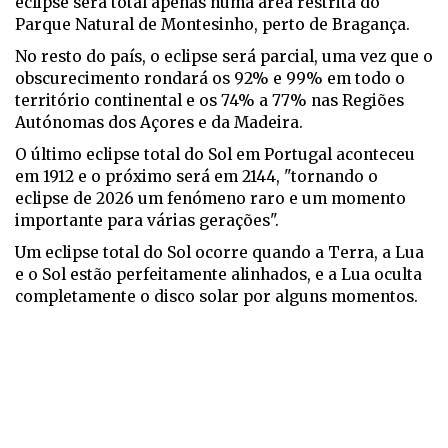
eclipse será total apenas numa área restrita do
Parque Natural de Montesinho, perto de Bragança.
No resto do país, o eclipse será parcial, uma vez que o
obscurecimento rondará os 92% e 99% em todo o
território continental e os 74% a 77% nas Regiões
Autónomas dos Açores e da Madeira.
O último eclipse total do Sol em Portugal aconteceu
em 1912 e o próximo será em 2144, "tornando o
eclipse de 2026 um fenómeno raro e um momento
importante para várias gerações".
Um eclipse total do Sol ocorre quando a Terra, a Lua
e o Sol estão perfeitamente alinhados, e a Lua oculta
completamente o disco solar por alguns momentos.