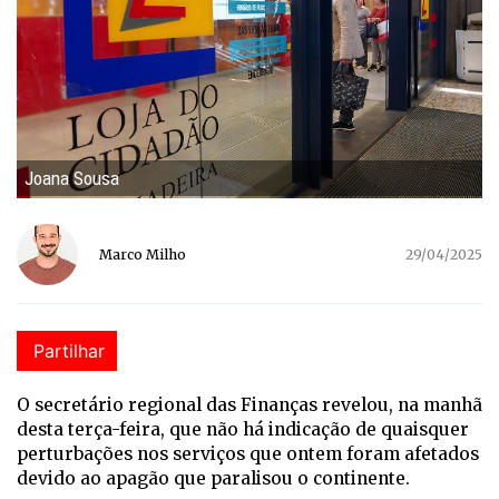
Joana Sousa
Marco Milho
29/04/2025
Partilhar
O secretário regional das Finanças revelou, na manhã
desta terça-feira, que não há indicação de quaisquer
perturbações nos serviços que ontem foram afetados
devido ao apagão que paralisou o continente.