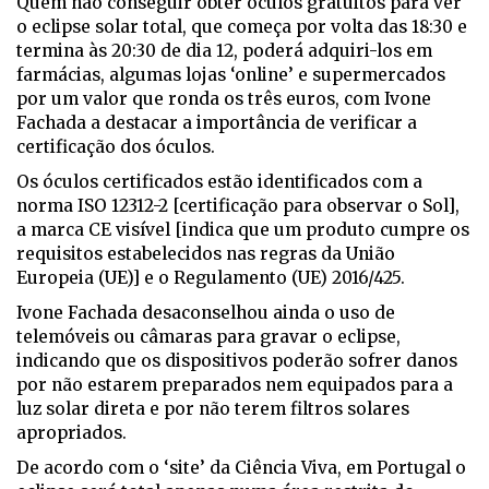
Quem não conseguir obter óculos gratuitos para ver
o eclipse solar total, que começa por volta das 18:30 e
termina às 20:30 de dia 12, poderá adquiri-los em
farmácias, algumas lojas ‘online’ e supermercados
por um valor que ronda os três euros, com Ivone
Fachada a destacar a importância de verificar a
certificação dos óculos.
Os óculos certificados estão identificados com a
norma ISO 12312-2 [certificação para observar o Sol],
a marca CE visível [indica que um produto cumpre os
requisitos estabelecidos nas regras da União
Europeia (UE)] e o Regulamento (UE) 2016/425.
Ivone Fachada desaconselhou ainda o uso de
telemóveis ou câmaras para gravar o eclipse,
indicando que os dispositivos poderão sofrer danos
por não estarem preparados nem equipados para a
luz solar direta e por não terem filtros solares
apropriados.
De acordo com o ‘site’ da Ciência Viva, em Portugal o