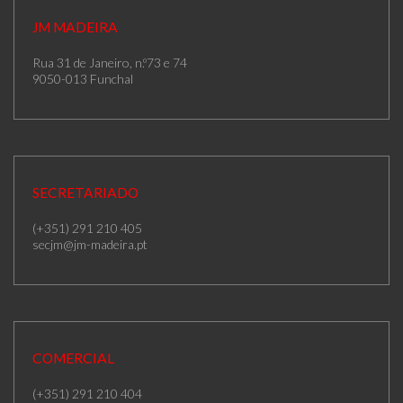
JM MADEIRA
Rua 31 de Janeiro, n.º73 e 74
9050-013 Funchal
SECRETARIADO
(+351) 291 210 405
secjm@jm-madeira.pt
COMERCIAL
(+351) 291 210 404