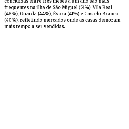
concluídas entre três meses a um ano são mais
frequentes na ilha de São Miguel (51%), Vila Real
(48%), Guarda (44%), Évora (41%) e Castelo Branco
(40%), refletindo mercados onde as casas demoram
mais tempo a ser vendidas.