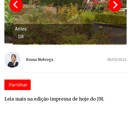
Antes.
DR
Bruna Nobrega
18/05/2024
Partilhar
Leia mais na edição impressa de hoje do JM.