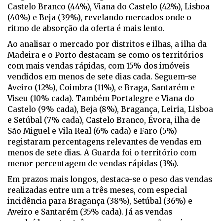
Castelo Branco (44%), Viana do Castelo (42%), Lisboa
(40%) e Beja (39%), revelando mercados onde o
ritmo de absorção da oferta é mais lento.
Ao analisar o mercado por distritos e ilhas, a ilha da
Madeira e o Porto destacam-se como os territórios
com mais vendas rápidas, com 15% dos imóveis
vendidos em menos de sete dias cada. Seguem-se
Aveiro (12%), Coimbra (11%), e Braga, Santarém e
Viseu (10% cada). Também Portalegre e Viana do
Castelo (9% cada), Beja (8%), Bragança, Leiria, Lisboa
e Setúbal (7% cada), Castelo Branco, Évora, ilha de
São Miguel e Vila Real (6% cada) e Faro (5%)
registaram percentagens relevantes de vendas em
menos de sete dias. A Guarda foi o território com
menor percentagem de vendas rápidas (3%).
Em prazos mais longos, destaca-se o peso das vendas
realizadas entre um a três meses, com especial
incidência para Bragança (38%), Setúbal (36%) e
Aveiro e Santarém (35% cada). Já as vendas