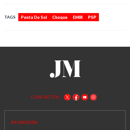
,
,
,
TAGS
Ponta Do Sol
Choque
EMIR
PSP
CONTACTOS
JM MADEIRA