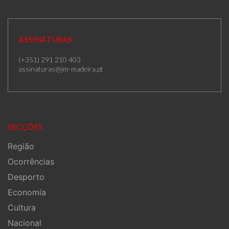
ASSINATURAS
(+351) 291 210 403
assinaturas@jm-madeira.pt
SECÇÕES
Região
Ocorrências
Desporto
Economia
Cultura
Nacional