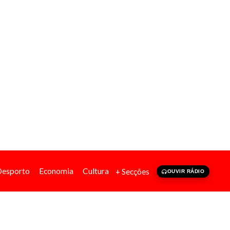
Desporto
Economia
Cultura
+ Secções
OUVIR RÁDIO