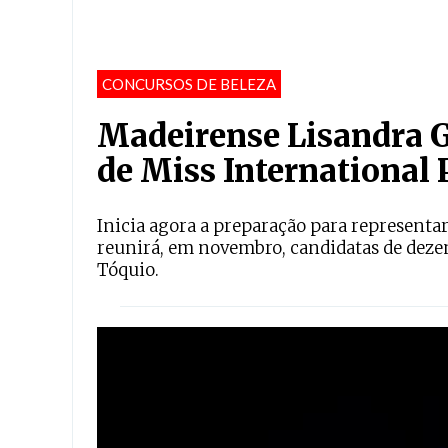
CONCURSOS DE BELEZA
Madeirense Lisandra G
de Miss International 
Inicia agora a preparação para representar
reunirá, em novembro, candidatas de deze
Tóquio.