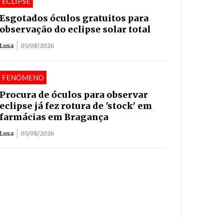
ECLIPSE
Esgotados óculos gratuitos para
observação do eclipse solar total
Lusa
05/08/2026
FENÓMENO
Procura de óculos para observar
eclipse já fez rotura de 'stock' em
farmácias em Bragança
Lusa
05/08/2026