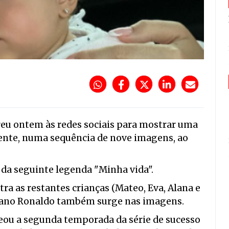
eu ontem às redes sociais para mostrar uma
ente, numa sequência de nove imagens, ao
da seguinte legenda "Minha vida".
 as restantes crianças (Mateo, Eva, Alana e
stiano Ronaldo também surge nas imagens.
eou a segunda temporada da série de sucesso