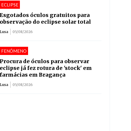
ECLIPSE
Esgotados óculos gratuitos para
observação do eclipse solar total
Lusa
05/08/2026
FENÓMENO
Procura de óculos para observar
eclipse já fez rotura de 'stock' em
farmácias em Bragança
Lusa
05/08/2026