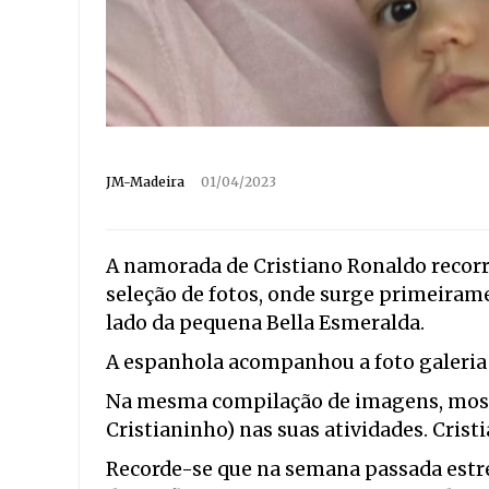
JM-Madeira
01/04/2023
A namorada de Cristiano Ronaldo recorr
seleção de fotos, onde surge primeiram
lado da pequena Bella Esmeralda.
A espanhola acompanhou a foto galeria 
Na mesma compilação de imagens, mostra
Cristianinho) nas suas atividades. Cri
Recorde-se que na semana passada estr