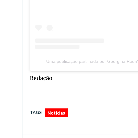
Uma publicação partilhada por Georgina Rodr
Redação
TAGS
Notícias