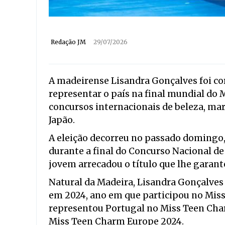
Redação JM
29/07/2026
A madeirense Lisandra Gonçalves foi co
representar o país na final mundial do 
concursos internacionais de beleza, ma
Japão.
A eleição decorreu no passado domingo,
durante a final do Concurso Nacional de
jovem arrecadou o título que lhe garant
Natural da Madeira, Lisandra Gonçalves 
em 2024, ano em que participou no Mis
representou Portugal no Miss Teen Char
Miss Teen Charm Europe 2024.