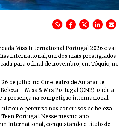
roada Miss International Portugal 2026 e vai
Miss International, um dos mais prestigiados
rcada para o final de novembro, em Tóquio, no
 26 de julho, no Cineteatro de Amarante,
 Beleza – Miss & Mrs Portugal (CNB), onde a
e a presença na competição internacional.
iniciou o percurso nos concursos de beleza
s Teen Portugal. Nesse mesmo ano
m International, conquistando o título de