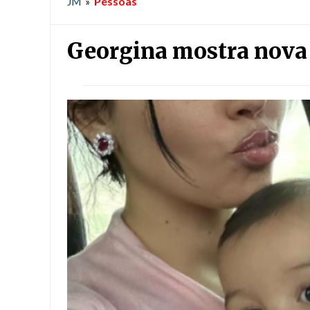
Pessoas
JM
»
Georgina mostra nova