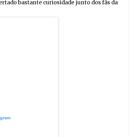
ertado bastante curiosidade junto dos fãs da
agram