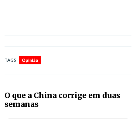
TAGS
Opinião
O que a China corrige em duas
semanas