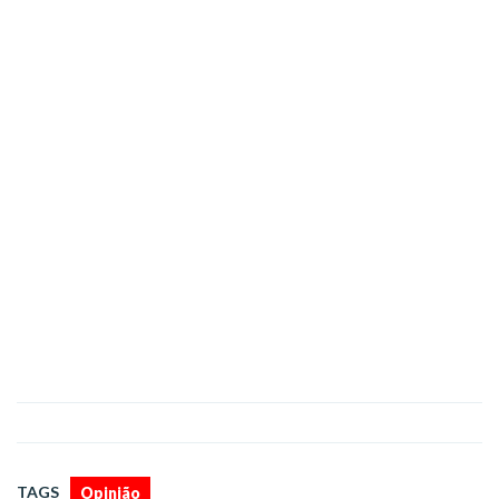
TAGS
Opinião