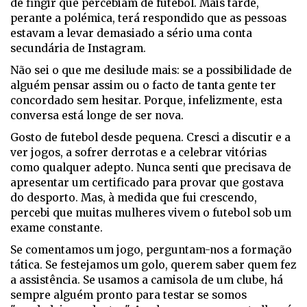
de fingir que percebiam de futebol. Mais tarde,
perante a polémica, terá respondido que as pessoas
estavam a levar demasiado a sério uma conta
secundária de Instagram.
Não sei o que me desilude mais: se a possibilidade de
alguém pensar assim ou o facto de tanta gente ter
concordado sem hesitar. Porque, infelizmente, esta
conversa está longe de ser nova.
Gosto de futebol desde pequena. Cresci a discutir e a
ver jogos, a sofrer derrotas e a celebrar vitórias
como qualquer adepto. Nunca senti que precisava de
apresentar um certificado para provar que gostava
do desporto. Mas, à medida que fui crescendo,
percebi que muitas mulheres vivem o futebol sob um
exame constante.
Se comentamos um jogo, perguntam-nos a formação
tática. Se festejamos um golo, querem saber quem fez
a assistência. Se usamos a camisola de um clube, há
sempre alguém pronto para testar se somos