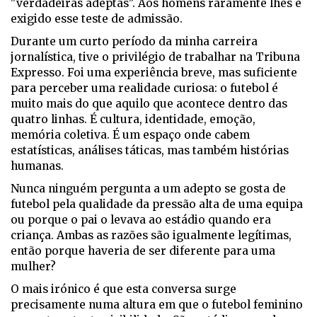
"verdadeiras adeptas". Aos homens raramente lhes é
exigido esse teste de admissão.
Durante um curto período da minha carreira
jornalística, tive o privilégio de trabalhar na Tribuna
Expresso. Foi uma experiência breve, mas suficiente
para perceber uma realidade curiosa: o futebol é
muito mais do que aquilo que acontece dentro das
quatro linhas. É cultura, identidade, emoção,
memória coletiva. É um espaço onde cabem
estatísticas, análises táticas, mas também histórias
humanas.
Nunca ninguém pergunta a um adepto se gosta de
futebol pela qualidade da pressão alta de uma equipa
ou porque o pai o levava ao estádio quando era
criança. Ambas as razões são igualmente legítimas,
então porque haveria de ser diferente para uma
mulher?
O mais irónico é que esta conversa surge
precisamente numa altura em que o futebol feminino