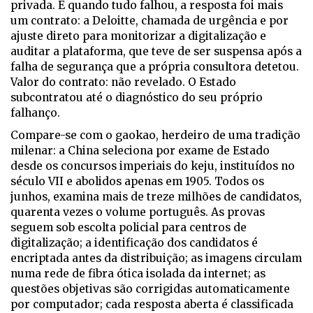
privada. E quando tudo falhou, a resposta foi mais
um contrato: a Deloitte, chamada de urgência e por
ajuste direto para monitorizar a digitalização e
auditar a plataforma, que teve de ser suspensa após a
falha de segurança que a própria consultora detetou.
Valor do contrato: não revelado. O Estado
subcontratou até o diagnóstico do seu próprio
falhanço.
Compare-se com o
gaokao
, herdeiro de uma tradição
milenar: a China seleciona por exame de Estado
desde os concursos imperiais do
keju
, instituídos no
século VII e abolidos apenas em 1905. Todos os
junhos, examina mais de treze milhões de candidatos,
quarenta vezes o volume português. As provas
seguem sob escolta policial para centros de
digitalização; a identificação dos candidatos é
encriptada antes da distribuição; as imagens circulam
numa rede de fibra ótica isolada da internet; as
questões objetivas são corrigidas automaticamente
por computador; cada resposta aberta é classificada