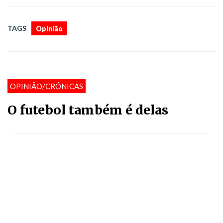
TAGS
Opinião
OPINIÃO/CRÓNICAS
O futebol também é delas