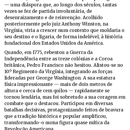
— uma diáspora que, ao longo dos séculos, tantas
vezes se fez de partida involuntária, de
desenraizamento e de reinvenção. Acolhido
posteriormente pelo juiz Anthony Winston, na
Virgínia, viria a crescer num contexto que moldaria o
seu destino e o ligaria, de forma indelével, à história
fundacional dos Estados Unidos da América.
Quando, em 1775, rebentou a Guerra da
Independência entre as treze colónias e a Coroa
britânica, Pedro Francisco não hesitou. Alistou-se no
10.º Regimento da Virgínia, integrando as forças
lideradas por George Washington. A sua estatura
física impressionante — mais de dois metros de
altura e cerca de cem quilos — rapidamente se
tornou lendária, mas foi sobretudo a sua coragem em
combate que o destacou. Participou em diversas
batalhas decisivas, protagonizando feitos de bravura
que a tradição histórica e popular amplificou,
transformando-o numa figura quase mítica da
Revolução Americana.