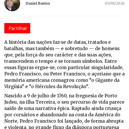
Daniel Bastos
05/08/2026
Partilhar
A h
istória das nações faz-se de datas, tratados e
batalhas, mas também — e sobretudo — de homens
que, pela força do seu carácter e das suas ações,
transcendem o tempo e se tornam símbolos. Entre
essas figuras ergue-se, com particular singularidade,
Pedro Francisco, ou Peter Francisco, o açoriano que a
memória americana consagrou como “o Gigante da
Virgínia” e “o Hércules da Revolução”.
Nascido a 9 de julho de 1760, na freguesia de Porto
Judeu, na ilha Terceira, o seu percurso de vida parece
saído de uma narrativa épica. Raptado ainda criança
por corsários e abandonado na costa da América do
Norte, Pedro Francisco foi lançado, de forma abrupta
e violenta, no grande fluxo da diáspora portuguesa