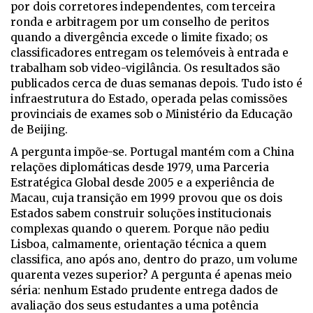
por dois corretores independentes, com terceira
ronda e arbitragem por um conselho de peritos
quando a divergência excede o limite fixado; os
classificadores entregam os telemóveis à entrada e
trabalham sob video-vigilância. Os resultados são
publicados cerca de duas semanas depois. Tudo isto é
infraestrutura do Estado, operada pelas comissões
provinciais de exames sob o Ministério da Educação
de Beijing.
A pergunta impõe-se. Portugal mantém com a China
relações diplomáticas desde 1979, uma Parceria
Estratégica Global desde 2005 e a experiência de
Macau, cuja transição em 1999 provou que os dois
Estados sabem construir soluções institucionais
complexas quando o querem. Porque não pediu
Lisboa, calmamente, orientação técnica a quem
classifica, ano após ano, dentro do prazo, um volume
quarenta vezes superior? A pergunta é apenas meio
séria: nenhum Estado prudente entrega dados de
avaliação dos seus estudantes a uma potência