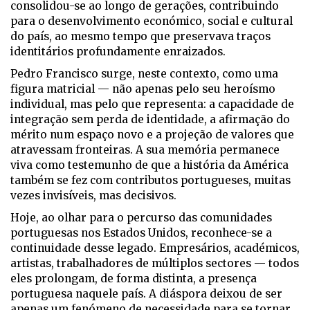
consolidou-se ao longo de gerações, contribuindo
para o desenvolvimento económico, social e cultural
do país, ao mesmo tempo que preservava traços
identitários profundamente enraizados.
Pedro Francisco surge, neste contexto, como uma
figura matricial — não apenas pelo seu heroísmo
individual, mas pelo que representa: a capacidade de
integração sem perda de identidade, a afirmação do
mérito num espaço novo e a projeção de valores que
atravessam fronteiras. A sua memória permanece
viva como testemunho de que a história da América
também se fez com contributos portugueses, muitas
vezes invisíveis, mas decisivos.
Hoje, ao olhar para o percurso das comunidades
portuguesas nos Estados Unidos, reconhece-se a
continuidade desse legado. Empresários, académicos,
artistas, trabalhadores de múltiplos sectores — todos
eles prolongam, de forma distinta, a presença
portuguesa naquele país. A diáspora deixou de ser
apenas um fenómeno de necessidade para se tornar