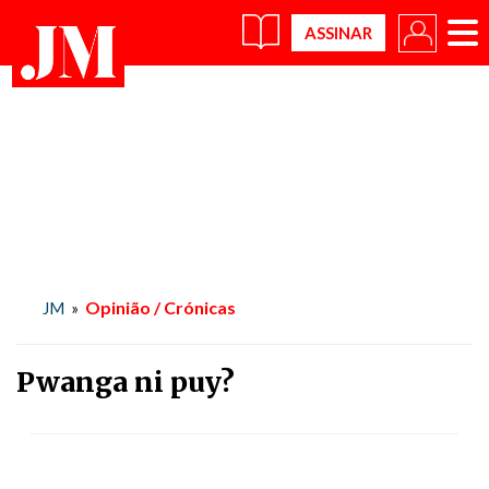
×
Opinião / Crónicas
JM
»
Pwanga ni puy?