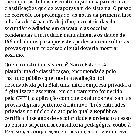
incompletas, folhas de continuação desaparecidas e
classificações que se evaporavam do sistema. O prazo
de correção foi prolongado, as notas da primeira fase
adiadas de 14 para 17 de julho, as matrículas do
secundário adiadas em cascata, e as escolas
condenadas a introduzir manualmente os dados de
166 mil alunos para que estes pudessem consultar as
provas que um processo digital deveria mostrar
sozinho.
Quem construiu o sistema? Não o Estado. A
plataforma de classificação, encomendada pelo
instituto público que tutela a avaliação, foi
desenvolvida pela Blat, uma microempresa privada; a
digitalização assentou em equipamento fornecido
pela CPITI; a aplicação com que os alunos realizam as
provas digitais pertence à Intuitivo. Três entidades
privadas no núcleo do ato pelo qual a República
certifica doze anos de escolaridade e ordena o acesso
ao ensino superior. A consultoria pedagógica coube à
Pearson; a computação em nuvem, a outra empresa