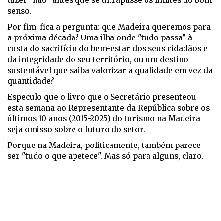
dizer "não" antes que se ultrapasse os limites do bom
senso.
Por fim, fica a pergunta: que Madeira queremos para
a próxima década? Uma ilha onde "tudo passa" à
custa do sacrifício do bem-estar dos seus cidadãos e
da integridade do seu território, ou um destino
sustentável que saiba valorizar a qualidade em vez da
quantidade?
Especulo que o livro que o Secretário presenteou
esta semana ao Representante da República sobre os
últimos 10 anos (2015-2025) do turismo na Madeira
seja omisso sobre o futuro do setor.
Porque na Madeira, politicamente, também parece
ser "tudo o que apetece". Mas só para alguns, claro.