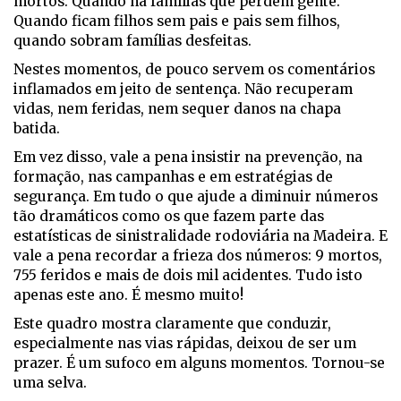
mortos. Quando há famílias que perdem gente.
Quando ficam filhos sem pais e pais sem filhos,
quando sobram famílias desfeitas.
Nestes momentos, de pouco servem os comentários
inflamados em jeito de sentença. Não recuperam
vidas, nem feridas, nem sequer danos na chapa
batida.
Em vez disso, vale a pena insistir na prevenção, na
formação, nas campanhas e em estratégias de
segurança. Em tudo o que ajude a diminuir números
tão dramáticos como os que fazem parte das
estatísticas de sinistralidade rodoviária na Madeira. E
vale a pena recordar a frieza dos números: 9 mortos,
755 feridos e mais de dois mil acidentes. Tudo isto
apenas este ano. É mesmo muito!
Este quadro mostra claramente que conduzir,
especialmente nas vias rápidas, deixou de ser um
prazer. É um sufoco em alguns momentos. Tornou-se
uma selva.