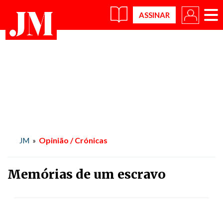
×
Opinião / Crónicas
JM
»
Memórias de um escravo