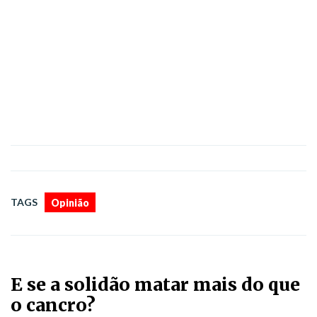
TAGS
Opinião
E se a solidão matar mais do que
o cancro?