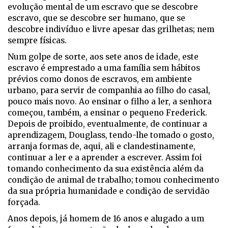
evolução mental de um escravo que se descobre
escravo, que se descobre ser humano, que se
descobre indivíduo e livre apesar das grilhetas; nem
sempre físicas.
Num golpe de sorte, aos sete anos de idade, este
escravo é emprestado a uma família sem hábitos
prévios como donos de escravos, em ambiente
urbano, para servir de companhia ao filho do casal,
pouco mais novo. Ao ensinar o filho a ler, a senhora
começou, também, a ensinar o pequeno Frederick.
Depois de proibido, eventualmente, de continuar a
aprendizagem, Douglass, tendo-lhe tomado o gosto,
arranja formas de, aqui, ali e clandestinamente,
continuar a ler e a aprender a escrever. Assim foi
tomando conhecimento da sua existência além da
condição de animal de trabalho; tomou conhecimento
da sua própria humanidade e condição de servidão
forçada.
Anos depois, já homem de 16 anos e alugado a um