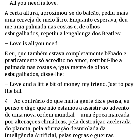
– All you need is love.
A certa altura, aproximou-se do balcão, pediu mais
uma cerveja de meio litro. Enquanto esperava, deu-
me uma palmada nas costas e, de olhos
esbugalhados, repetiu a lengalenga dos Beatles:
– Love is all you need.
E eu, que também estava completamente bêbado e
praticamente só acredito no amor, retribuí-lhe a
palmada nas costas e, igualmente de olhos
esbugalhados, disse-lhe:
– Love and a little bit of money, my friend. Just to pay
the bill.
4 – Ao contrário do que muita gente diz e pensa, eu
penso e digo que não estamos a assistir ao advento
de uma nova ordem mundial – uma época marcada
por alterações climáticas, pela destruição acelerada
do planeta, pela afirmação desmiolada da
Inteligência Artificial, pelas regras e guerras