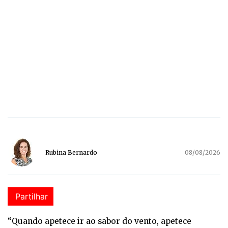
Rubina Bernardo
08/08/2026
Partilhar
“
Qu
ando apetece ir ao sabor do vento, apetece