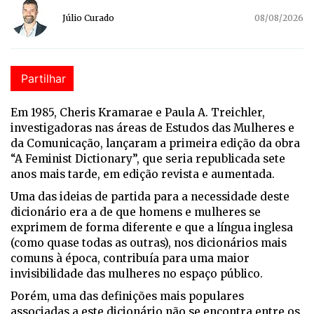
Júlio Curado
08/08/2026
Partilhar
E
m 1985, Cheris Kramarae e Paula A. Treichler,
investigadoras nas áreas de Estudos das Mulheres e
da Comunicação, lançaram a primeira edição da obra
“A Feminist Dictionary”, que seria republicada sete
anos mais tarde, em edição revista e aumentada.
Uma das ideias de partida para a necessidade deste
dicionário era a de que homens e mulheres se
exprimem de forma diferente e que a língua inglesa
(como quase todas as outras), nos dicionários mais
comuns à época, contribuía para uma maior
invisibilidade das mulheres no espaço público.
Porém, uma das definições mais populares
associadas a este dicionário não se encontra entre os