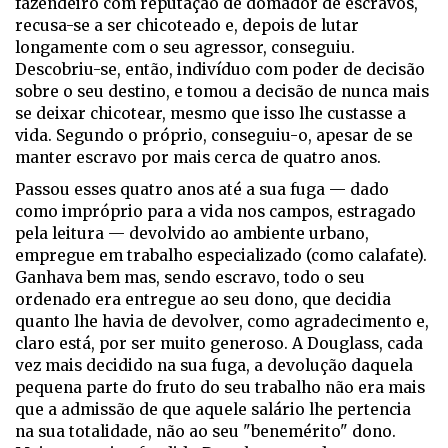
fazendeiro com reputação de domador de escravos,
recusa-se a ser chicoteado e, depois de lutar
longamente com o seu agressor, conseguiu.
Descobriu-se, então, indivíduo com poder de decisão
sobre o seu destino, e tomou a decisão de nunca mais
se deixar chicotear, mesmo que isso lhe custasse a
vida. Segundo o próprio, conseguiu-o, apesar de se
manter escravo por mais cerca de quatro anos.
Passou esses quatro anos até a sua fuga — dado
como impróprio para a vida nos campos, estragado
pela leitura — devolvido ao ambiente urbano,
empregue em trabalho especializado (como calafate).
Ganhava bem mas, sendo escravo, todo o seu
ordenado era entregue ao seu dono, que decidia
quanto lhe havia de devolver, como agradecimento e,
claro está, por ser muito generoso. A Douglass, cada
vez mais decidido na sua fuga, a devolução daquela
pequena parte do fruto do seu trabalho não era mais
que a admissão de que aquele salário lhe pertencia
na sua totalidade, não ao seu "benemérito" dono.