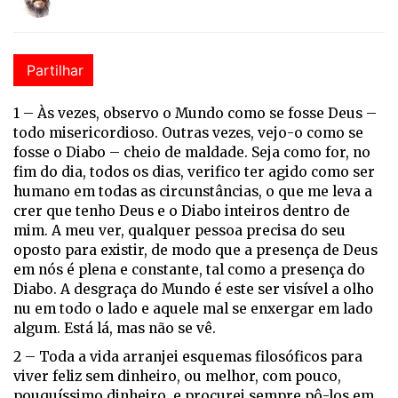
Partilhar
1 –
Às vezes, observo o Mundo como se fosse Deus –
todo misericordioso. Outras vezes, vejo-o como se
fosse o Diabo – cheio de maldade. Seja como for, no
fim do dia, todos os dias, verifico ter agido como ser
humano em todas as circunstâncias, o que me leva a
crer que tenho Deus e o Diabo inteiros dentro de
mim. A meu ver, qualquer pessoa precisa do seu
oposto para existir, de modo que a presença de Deus
em nós é plena e constante, tal como a presença do
Diabo. A desgraça do Mundo é este ser visível a olho
nu em todo o lado e aquele mal se enxergar em lado
algum. Está lá, mas não se vê.
2 – Toda a vida arranjei esquemas filosóficos para
viver feliz sem dinheiro, ou melhor, com pouco,
pouquíssimo dinheiro, e procurei sempre pô-los em