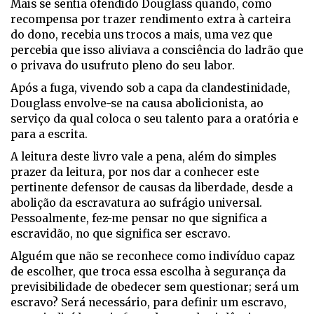
Mais se sentia ofendido Douglass quando, como
recompensa por trazer rendimento extra à carteira
do dono, recebia uns trocos a mais, uma vez que
percebia que isso aliviava a consciência do ladrão que
o privava do usufruto pleno do seu labor.
Após a fuga, vivendo sob a capa da clandestinidade,
Douglass envolve-se na causa abolicionista, ao
serviço da qual coloca o seu talento para a oratória e
para a escrita.
A leitura deste livro vale a pena, além do simples
prazer da leitura, por nos dar a conhecer este
pertinente defensor de causas da liberdade, desde a
abolição da escravatura ao sufrágio universal.
Pessoalmente, fez-me pensar no que significa a
escravidão, no que significa ser escravo.
Alguém que não se reconhece como indivíduo capaz
de escolher, que troca essa escolha à segurança da
previsibilidade de obedecer sem questionar; será um
escravo? Será necessário, para definir um escravo,