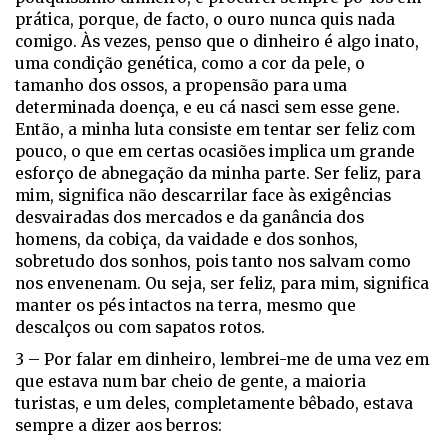
prática, porque, de facto, o ouro nunca quis nada
comigo. Às vezes, penso que o dinheiro é algo inato,
uma condição genética, como a cor da pele, o
tamanho dos ossos, a propensão para uma
determinada doença, e eu cá nasci sem esse gene.
Então, a minha luta consiste em tentar ser feliz com
pouco, o que em certas ocasiões implica um grande
esforço de abnegação da minha parte. Ser feliz, para
mim, significa não descarrilar face às exigências
desvairadas dos mercados e da ganância dos
homens, da cobiça, da vaidade e dos sonhos,
sobretudo dos sonhos, pois tanto nos salvam como
nos envenenam. Ou seja, ser feliz, para mim, significa
manter os pés intactos na terra, mesmo que
descalços ou com sapatos rotos.
3 – Por falar em dinheiro, lembrei-me de uma vez em
que estava num bar cheio de gente, a maioria
turistas, e um deles, completamente bêbado, estava
sempre a dizer aos berros: