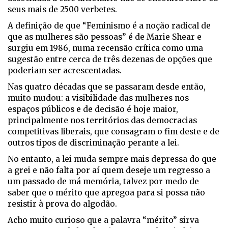
seus mais de 2500 verbetes.
A definição de que “Feminismo é a noção radical de
que as mulheres são pessoas” é de Marie Shear e
surgiu em 1986, numa recensão crítica como uma
sugestão entre cerca de três dezenas de opções que
poderiam ser acrescentadas.
Nas quatro décadas que se passaram desde então,
muito mudou: a visibilidade das mulheres nos
espaços públicos e de decisão é hoje maior,
principalmente nos territórios das democracias
competitivas liberais, que consagram o fim deste e de
outros tipos de discriminação perante a lei.
No entanto, a lei muda sempre mais depressa do que
a grei e não falta por aí quem deseje um regresso a
um passado de má memória, talvez por medo de
saber que o mérito que apregoa para si possa não
resistir à prova do algodão.
Acho muito curioso que a palavra “mérito” sirva