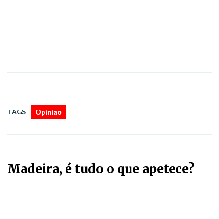
TAGS
Opinião
Madeira, é tudo o que apetece?