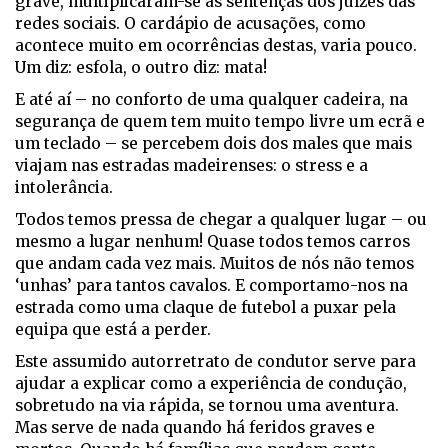
grave, multiplicaram-se as sentenças dos juízes das
redes sociais. O cardápio de acusações, como
acontece muito em ocorrências destas, varia pouco.
Um diz: esfola, o outro diz: mata!
E até aí – no conforto de uma qualquer cadeira, na
segurança de quem tem muito tempo livre um ecrã e
um teclado – se percebem dois dos males que mais
viajam nas estradas madeirenses: o stress e a
intolerância.
Todos temos pressa de chegar a qualquer lugar – ou
mesmo a lugar nenhum! Quase todos temos carros
que andam cada vez mais. Muitos de nós não temos
‘unhas’ para tantos cavalos. E comportamo-nos na
estrada como uma claque de futebol a puxar pela
equipa que está a perder.
Este assumido autorretrato de condutor serve para
ajudar a explicar como a experiência de condução,
sobretudo na via rápida, se tornou uma aventura.
Mas serve de nada quando há feridos graves e