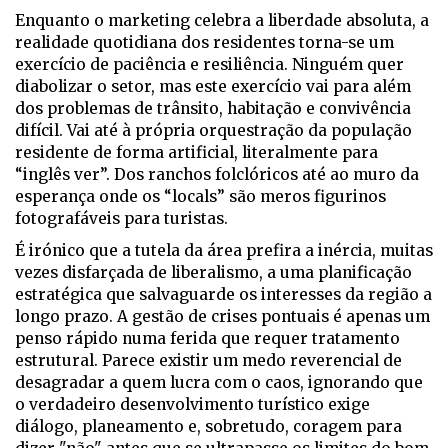
Enquanto o marketing celebra a liberdade absoluta, a
realidade quotidiana dos residentes torna-se um
exercício de paciência e resiliência. Ninguém quer
diabolizar o setor, mas este exercício vai para além
dos problemas de trânsito, habitação e convivência
difícil. Vai até à própria orquestração da população
residente de forma artificial, literalmente para
“inglês ver”. Dos ranchos folclóricos até ao muro da
esperança onde os “locals” são meros figurinos
fotografáveis para turistas.
É irónico que a tutela da área prefira a inércia, muitas
vezes disfarçada de liberalismo, a uma planificação
estratégica que salvaguarde os interesses da região a
longo prazo. A gestão de crises pontuais é apenas um
penso rápido numa ferida que requer tratamento
estrutural. Parece existir um medo reverencial de
desagradar a quem lucra com o caos, ignorando que
o verdadeiro desenvolvimento turístico exige
diálogo, planeamento e, sobretudo, coragem para