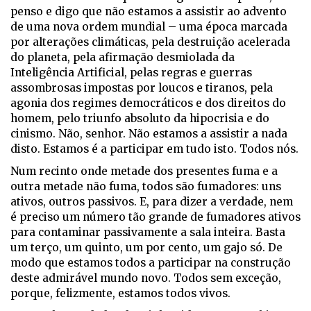
penso e digo que não estamos a assistir ao advento
de uma nova ordem mundial – uma época marcada
por alterações climáticas, pela destruição acelerada
do planeta, pela afirmação desmiolada da
Inteligência Artificial, pelas regras e guerras
assombrosas impostas por loucos e tiranos, pela
agonia dos regimes democráticos e dos direitos do
homem, pelo triunfo absoluto da hipocrisia e do
cinismo. Não, senhor. Não estamos a assistir a nada
disto. Estamos é a participar em tudo isto. Todos nós.
Num recinto onde metade dos presentes fuma e a
outra metade não fuma, todos são fumadores: uns
ativos, outros passivos. E, para dizer a verdade, nem
é preciso um número tão grande de fumadores ativos
para contaminar passivamente a sala inteira. Basta
um terço, um quinto, um por cento, um gajo só. De
modo que estamos todos a participar na construção
deste admirável mundo novo. Todos sem exceção,
porque, felizmente, estamos todos vivos.