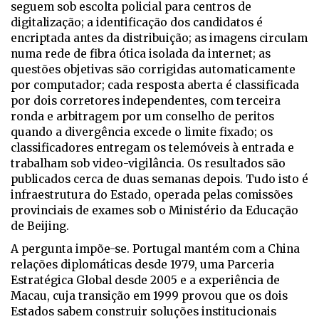
seguem sob escolta policial para centros de
digitalização; a identificação dos candidatos é
encriptada antes da distribuição; as imagens circulam
numa rede de fibra ótica isolada da internet; as
questões objetivas são corrigidas automaticamente
por computador; cada resposta aberta é classificada
por dois corretores independentes, com terceira
ronda e arbitragem por um conselho de peritos
quando a divergência excede o limite fixado; os
classificadores entregam os telemóveis à entrada e
trabalham sob video-vigilância. Os resultados são
publicados cerca de duas semanas depois. Tudo isto é
infraestrutura do Estado, operada pelas comissões
provinciais de exames sob o Ministério da Educação
de Beijing.
A pergunta impõe-se. Portugal mantém com a China
relações diplomáticas desde 1979, uma Parceria
Estratégica Global desde 2005 e a experiência de
Macau, cuja transição em 1999 provou que os dois
Estados sabem construir soluções institucionais