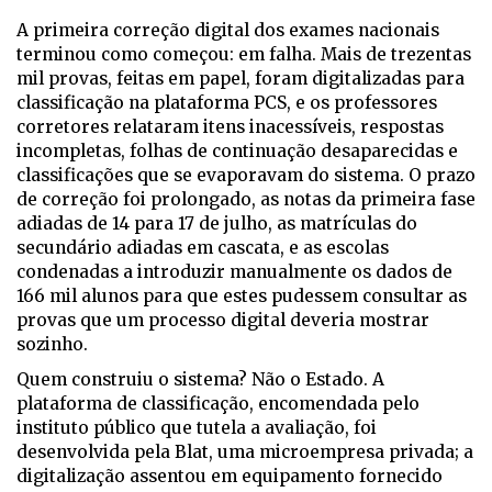
A p
rimeira correção digital dos exames nacionais
terminou como começou: em falha. Mais de trezentas
mil provas, feitas em papel, foram digitalizadas para
classificação na plataforma PCS, e os professores
corretores relataram itens inacessíveis, respostas
incompletas, folhas de continuação desaparecidas e
classificações que se evaporavam do sistema. O prazo
de correção foi prolongado, as notas da primeira fase
adiadas de 14 para 17 de julho, as matrículas do
secundário adiadas em cascata, e as escolas
condenadas a introduzir manualmente os dados de
166 mil alunos para que estes pudessem consultar as
provas que um processo digital deveria mostrar
sozinho.
Quem construiu o sistema? Não o Estado. A
plataforma de classificação, encomendada pelo
instituto público que tutela a avaliação, foi
desenvolvida pela Blat, uma microempresa privada; a
digitalização assentou em equipamento fornecido