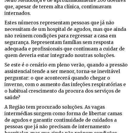
Nélio Mendonça e de aproximadamente 200 doentes
que, apesar de terem alta clínica, continuavam
internados.
Estes números representam pessoas que já não
necessitam de um hospital de agudos, mas que ainda
não reúnem condições para regressar a casa em
segurança. Representam famílias sem resposta
adequada e profissionais que continuam a cuidar de
quem deveria estar integrado noutras soluções.
Se este é o cenário em pleno verão, quando a pressão
assistencial tende a ser menor, torna-se inevitável
perguntar: o que acontecerá quando chegar o
inverno, com o aumento das infeções respiratórias e
o habitual crescimento da procura dos serviços de
saúde?
A Região tem procurado soluções. As vagas
intermédias surgem como forma de libertar camas
de agudos e garantir continuidade de cuidados a
pessoas que já não precisam de internamento