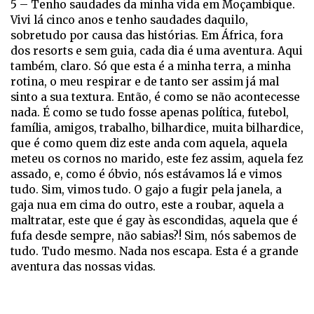
5 – Tenho saudades da minha vida em Moçambique.
Vivi lá cinco anos e tenho saudades daquilo,
sobretudo por causa das histórias. Em África, fora
dos resorts e sem guia, cada dia é uma aventura. Aqui
também, claro. Só que esta é a minha terra, a minha
rotina, o meu respirar e de tanto ser assim já mal
sinto a sua textura. Então, é como se não acontecesse
nada. É como se tudo fosse apenas política, futebol,
família, amigos, trabalho, bilhardice, muita bilhardice,
que é como quem diz este anda com aquela, aquela
meteu os cornos no marido, este fez assim, aquela fez
assado, e, como é óbvio, nós estávamos lá e vimos
tudo. Sim, vimos tudo. O gajo a fugir pela janela, a
gaja nua em cima do outro, este a roubar, aquela a
maltratar, este que é gay às escondidas, aquela que é
fufa desde sempre, não sabias?! Sim, nós sabemos de
tudo. Tudo mesmo. Nada nos escapa. Esta é a grande
aventura das nossas vidas.