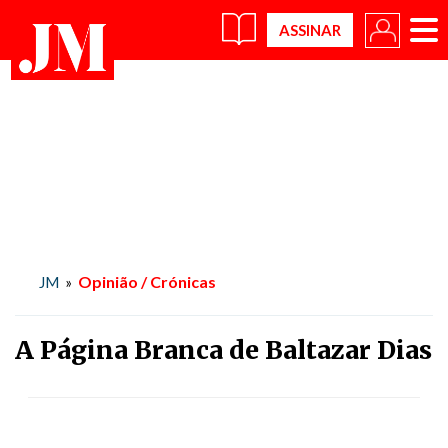
×
Opinião / Crónicas
JM
»
A Página Branca de Baltazar Dias