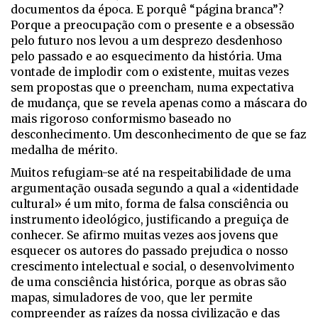
documentos da época. E porquê “página branca”?
Porque a preocupação com o presente e a obsessão
pelo futuro nos levou a um desprezo desdenhoso
pelo passado e ao esquecimento da história. Uma
vontade de implodir com o existente, muitas vezes
sem propostas que o preencham, numa expectativa
de mudança, que se revela apenas como a máscara do
mais rigoroso conformismo baseado no
desconhecimento. Um desconhecimento de que se faz
medalha de mérito.
Muitos refugiam-se até na respeitabilidade de uma
argumentação ousada segundo a qual a «identidade
cultural» é um mito, forma de falsa consciência ou
instrumento ideológico, justificando a preguiça de
conhecer. Se afirmo muitas vezes aos jovens que
esquecer os autores do passado prejudica o nosso
crescimento intelectual e social, o desenvolvimento
de uma consciência histórica, porque as obras são
mapas, simuladores de voo, que ler permite
compreender as raízes da nossa civilização e das