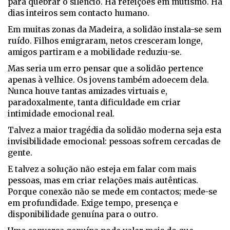
para quebrar o silêncio. Há refeições em mutismo. Há
dias inteiros sem contacto humano.
Em muitas zonas da Madeira, a solidão instala-se sem
ruído. Filhos emigraram, netos cresceram longe,
amigos partiram e a mobilidade reduziu-se.
Mas seria um erro pensar que a solidão pertence
apenas à velhice. Os jovens também adoecem dela.
Nunca houve tantas amizades virtuais e,
paradoxalmente, tanta dificuldade em criar
intimidade emocional real.
Talvez a maior tragédia da solidão moderna seja esta
invisibilidade emocional: pessoas sofrem cercadas de
gente.
E talvez a solução não esteja em falar com mais
pessoas, mas em criar relações mais autênticas.
Porque conexão não se mede em contactos; mede-se
em profundidade. Exige tempo, presença e
disponibilidade genuína para o outro.