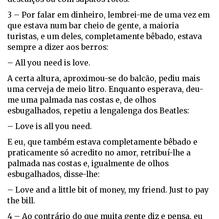
3 – Por falar em dinheiro, lembrei-me de uma vez em
que estava num bar cheio de gente, a maioria
turistas, e um deles, completamente bêbado, estava
sempre a dizer aos berros:
– All you need is love.
A certa altura, aproximou-se do balcão, pediu mais
uma cerveja de meio litro. Enquanto esperava, deu-
me uma palmada nas costas e, de olhos
esbugalhados, repetiu a lengalenga dos Beatles:
– Love is all you need.
E eu, que também estava completamente bêbado e
praticamente só acredito no amor, retribuí-lhe a
palmada nas costas e, igualmente de olhos
esbugalhados, disse-lhe:
– Love and a little bit of money, my friend. Just to pay
the bill.
4 – Ao contrário do que muita gente diz e pensa, eu