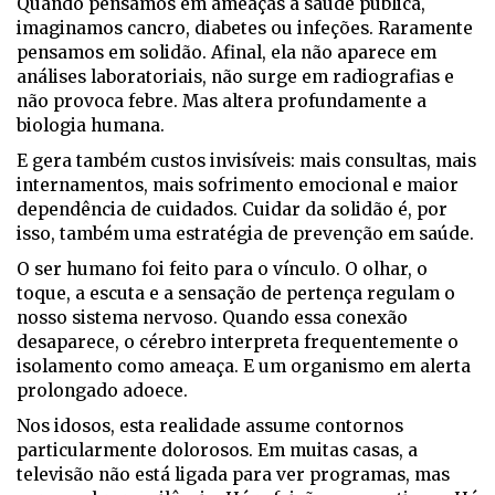
Quando pensamos em ameaças à saúde pública,
imaginamos cancro, diabetes ou infeções. Raramente
pensamos em solidão. Afinal, ela não aparece em
análises laboratoriais, não surge em radiografias e
não provoca febre. Mas altera profundamente a
biologia humana.
E gera também custos invisíveis: mais consultas, mais
internamentos, mais sofrimento emocional e maior
dependência de cuidados. Cuidar da solidão é, por
isso, também uma estratégia de prevenção em saúde.
O ser humano foi feito para o vínculo. O olhar, o
toque, a escuta e a sensação de pertença regulam o
nosso sistema nervoso. Quando essa conexão
desaparece, o cérebro interpreta frequentemente o
isolamento como ameaça. E um organismo em alerta
prolongado adoece.
Nos idosos, esta realidade assume contornos
particularmente dolorosos. Em muitas casas, a
televisão não está ligada para ver programas, mas