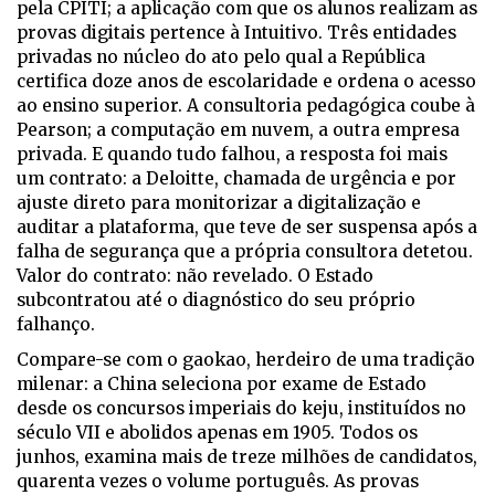
pela CPITI; a aplicação com que os alunos realizam as
provas digitais pertence à Intuitivo. Três entidades
privadas no núcleo do ato pelo qual a República
certifica doze anos de escolaridade e ordena o acesso
ao ensino superior. A consultoria pedagógica coube à
Pearson; a computação em nuvem, a outra empresa
privada. E quando tudo falhou, a resposta foi mais
um contrato: a Deloitte, chamada de urgência e por
ajuste direto para monitorizar a digitalização e
auditar a plataforma, que teve de ser suspensa após a
falha de segurança que a própria consultora detetou.
Valor do contrato: não revelado. O Estado
subcontratou até o diagnóstico do seu próprio
falhanço.
Compare-se com o
gaokao
, herdeiro de uma tradição
milenar: a China seleciona por exame de Estado
desde os concursos imperiais do
keju
, instituídos no
século VII e abolidos apenas em 1905. Todos os
junhos, examina mais de treze milhões de candidatos,
quarenta vezes o volume português. As provas