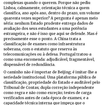
complexas quando o querem. Porque não pediu
Lisboa, calmamente, orientação técnica a quem
classifica, ano após ano, dentro do prazo, um volume
quarenta vezes superior? A pergunta é apenas meio
séria: nenhum Estado prudente entrega dados de
avaliação dos seus estudantes a uma potência
estrangeira, e não é isso que aqui se defende. Mas é
precisamente esse o ponto. A China trata a
classificação de exames como infraestrutura
soberana, com o estatuto que reserva às
telecomunicações ou à defesa. Portugal tratou-a
como uma encomenda: adjudicável, fragmentável,
dispensável de redundância.
O caminho não é importar de Beijing; é imitar-lhe a
seriedade institucional. Uma plataforma pública de
classificação, propriedade do Estado e auditável pelo
Tribunal de Contas; dupla correção independente
como regra e não como exceção; testes de carga
verificados antes de cada época de exames; e a
capacidade técnica interna que impeça que o