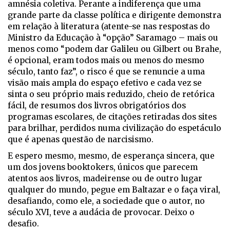
amnésia coletiva. Perante a indiferença que uma
grande parte da classe política e dirigente demonstra
em relação à literatura (atente-se nas respostas do
Ministro da Educação à “opção” Saramago – mais ou
menos como “podem dar Galileu ou Gilbert ou Brahe,
é opcional, eram todos mais ou menos do mesmo
século, tanto faz”, o risco é que se renuncie a uma
visão mais ampla do espaço efetivo e cada vez se
sinta o seu próprio mais reduzido, cheio de retórica
fácil, de resumos dos livros obrigatórios dos
programas escolares, de citações retiradas dos sites
para brilhar, perdidos numa civilização do espetáculo
que é apenas questão de narcisismo.
E espero mesmo, mesmo, de esperança sincera, que
um dos jovens booktokers, únicos que parecem
atentos aos livros, madeirense ou de outro lugar
qualquer do mundo, pegue em Baltazar e o faça viral,
desafiando, como ele, a sociedade que o autor, no
século XVI, teve a audácia de provocar. Deixo o
desafio.