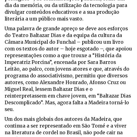
dia da memória, ou da utilização da tecnologia para
divulgar conteúdos educativos e a sua produção
literária a um público mais vasto.
Uma palavra de grande apreço se deve aos esforços
do Teatro Baltazar Dias e da equipa da cultura da
Câmara Municipal do Funchal – publicou um livro
com os textos do autor – hoje esgotado –, que apoiou
representações como a que trouxe a “História da
Imperatriz Porcina”, encenada por Sara Barros
Leitão, ao palco, com jovens atores e que, através do
programa do associativismo, permitiu que diversos
autores, como Alexandre Honrado, Afonso Cruz ou
Miguel Real, lessem Baltazar Dias e o
reinterpretassem em chave jovem, em “Baltazar Dias
Descomplicado”. Mas, agora falta a Madeira torná-lo
seu.
Um dos mais globais dos autores da Madeira, que
continua a ser representado em São Tomé e a viver
na literatura de cordel no Brasil, não pode cair na