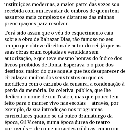
instituições modernas, a maior parte das vezes sou
recebida com um levantar de ombros de quem tem
assuntos mais complexos e distantes das minhas
preocupações para resolver.
Terá sido assim que o véu do esquecimento caiu
sobre a obra de Baltazar Dias, tão famoso no seu
tempo que obteve direitos de autor do rei, já que as
suas obras eram copiadas e vendidas sem
autorização, e que teve mesmo honras do índice dos
livros proibidos de Roma. Esperava-o o pior dos
destinos, maior do que aquele que fez desaparecer de
circulação muitos dos seus textos ou que os
modificou com o carimbo da censura, a condenação à
perda da memória. Da coletiva, pública, que lhe
dedicou o nome de um Teatro, mas que pouco tem
feito para o manter vivo nas escolas – através, por
exemplo, da sua introdução nos programas
curriculares quando se dá outro dramaturgo da
época, Gil Vicente, numa época áurea do teatro
português –, de comemorações públicas, como um