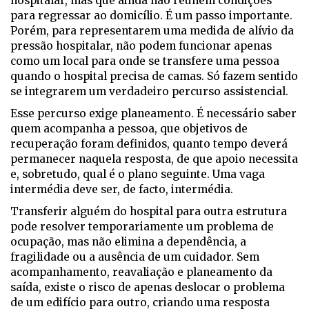
hospitalar, mas que ainda não reúnem condições
para regressar ao domicílio. É um passo importante.
Porém, para representarem uma medida de alívio da
pressão hospitalar, não podem funcionar apenas
como um local para onde se transfere uma pessoa
quando o hospital precisa de camas. Só fazem sentido
se integrarem um verdadeiro percurso assistencial.
Esse percurso exige planeamento. É necessário saber
quem acompanha a pessoa, que objetivos de
recuperação foram definidos, quanto tempo deverá
permanecer naquela resposta, de que apoio necessita
e, sobretudo, qual é o plano seguinte. Uma vaga
intermédia deve ser, de facto, intermédia.
Transferir alguém do hospital para outra estrutura
pode resolver temporariamente um problema de
ocupação, mas não elimina a dependência, a
fragilidade ou a ausência de um cuidador. Sem
acompanhamento, reavaliação e planeamento da
saída, existe o risco de apenas deslocar o problema
de um edifício para outro, criando uma resposta