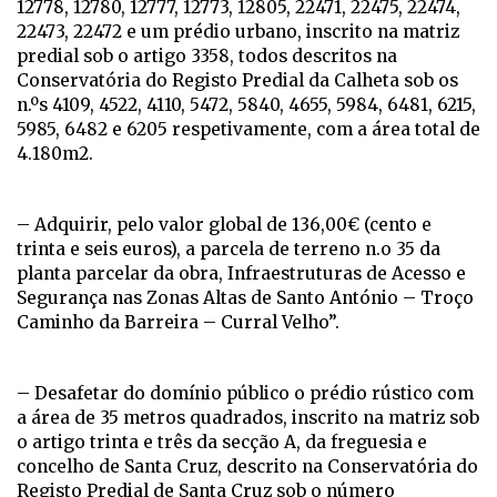
12778, 12780, 12777, 12773, 12805, 22471, 22475, 22474,
22473, 22472 e um prédio urbano, inscrito na matriz
predial sob o artigo 3358, todos descritos na
Conservatória do Registo Predial da Calheta sob os
n.ºs 4109, 4522, 4110, 5472, 5840, 4655, 5984, 6481, 6215,
5985, 6482 e 6205 respetivamente, com a área total de
4.180m2.
– Adquirir, pelo valor global de 136,00€ (cento e
trinta e seis euros), a parcela de terreno n.o 35 da
planta parcelar da obra, Infraestruturas de Acesso e
Segurança nas Zonas Altas de Santo António – Troço
Caminho da Barreira – Curral Velho”.
– Desafetar do domínio público o prédio rústico com
a área de 35 metros quadrados, inscrito na matriz sob
o artigo trinta e três da secção A, da freguesia e
concelho de Santa Cruz, descrito na Conservatória do
Registo Predial de Santa Cruz sob o número