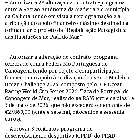
– Autorizar a 2.ª alteração ao contrato-programa
entre a Região Autónoma da Madeira e o Município
da Calheta, tendo em vista a reprogramação e a
atribuição do apoio financeiro máximo destinado a
cofinanciar o projeto da “Reabilitação Paisagística
das Habitações no Paúl do Mar”.
– Autorizar a alteração do contrato-programa
celebrado com a Federação Portuguesa de
Canoagem, tendo por objeto a comparticipação
financeira no apoio à realização do evento Madeira
Ocean Challenge 2026, composto pelo ICF Ocean
Racing World Cup Series 2026, Taça de Portugal de
Canoagem de Mar, realizado na RAM entre os dias 1 e
3 de maio de 2026, que não excederá o montante de
€27.860,00 (vinte e sete mil, oitocentos e sessenta
euros).
– Aprovar 3 contratos-programa de
desenvolvimento desportivo (CPDD) do PRAD