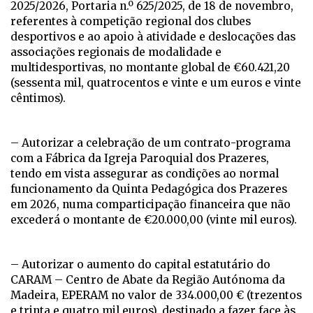
2025/2026, Portaria n.º 625/2025, de 18 de novembro,
referentes à competição regional dos clubes
desportivos e ao apoio à atividade e deslocações das
associações regionais de modalidade e
multidesportivas, no montante global de €60.421,20
(sessenta mil, quatrocentos e vinte e um euros e vinte
cêntimos).
– Autorizar a celebração de um contrato-programa
com a Fábrica da Igreja Paroquial dos Prazeres,
tendo em vista assegurar as condições ao normal
funcionamento da Quinta Pedagógica dos Prazeres
em 2026, numa comparticipação financeira que não
excederá o montante de €20.000,00 (vinte mil euros).
– Autorizar o aumento do capital estatutário do
CARAM – Centro de Abate da Região Autónoma da
Madeira, EPERAM no valor de 334.000,00 € (trezentos
e trinta e quatro mil euros), destinado a fazer face às