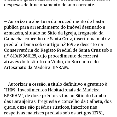
despesas de funcionamento do ano corrente.
– Autorizar a abertura do procedimento de hasta
pública para arrendamento do imóvel destinado a
armazém, situado no Sítio da Igreja, freguesia da
Camacha, concelho de Santa Cruz, inscrito na matriz
predial urbana sob o artigo n.º 1695 e descrito na
Conservatória do Registo Predial de Santa Cruz sob o
n.º 810/19960125, cujo procedimento decorrerá
através do Instituto do Vinho, do Bordado e do
Artesanato da Madeira, IP-RAM.
– Autorizar a cessão, a título definitivo e gratuito à
“IHM- Investimentos Habitacionais da Madeira,
EPERAM”, de doze prédios sitos no Sítio do Lombo
das Laranjeiras, freguesia e concelho da Calheta, dos
quais, onze são prédios rústicos, inscritos nas
respetivas matrizes prediais sob os artigos 12781,