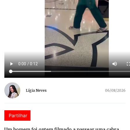
Lígia Neves
06/08/2026
Partilhar
Um homem foi ontem filmado a passear uma cabra