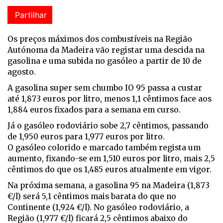
Partilhar
Os preços máximos dos combustíveis na Região
Autónoma da Madeira vão registar uma descida na
gasolina e uma subida no gasóleo a partir de 10 de
agosto.
A gasolina super sem chumbo IO 95 passa a custar
até 1,873 euros por litro, menos 1,1 cêntimos face aos
1,884 euros fixados para a semana em curso.
Já o gasóleo rodoviário sobe 2,7 cêntimos, passando
de 1,950 euros para 1,977 euros por litro.
O gasóleo colorido e marcado também regista um
aumento, fixando-se em 1,510 euros por litro, mais 2,5
cêntimos do que os 1,485 euros atualmente em vigor.
Na próxima semana, a gasolina 95 na Madeira (1,873
€/l) será 5,1 cêntimos mais barata do que no
Continente (1,924 €/l). No gasóleo rodoviário, a
Região (1,977 €/l) ficará 2,5 cêntimos abaixo do