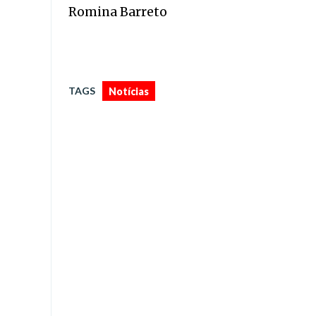
Romina Barreto
TAGS
Notícias