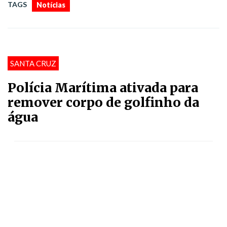
TAGS
Notícias
SANTA CRUZ
Polícia Marítima ativada para
remover corpo de golfinho da
água