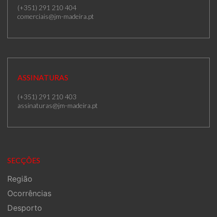
(+351) 291 210 404
comerciais@jm-madeira.pt
ASSINATURAS
(+351) 291 210 403
assinaturas@jm-madeira.pt
SECÇÕES
Região
Ocorrências
Desporto