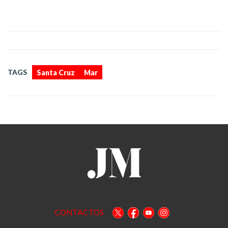
,
TAGS
Santa Cruz
Mar
CONTACTOS